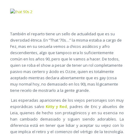
También el reparto tiene un sello de actualidad que es su
diversidad étnica. En “That ‘70s…” la misma estaba a cargo de
Fez, mas en su secuela vemos a chicos asiáticos y afro
descendientes, algo que tampoco era lo suficientemente
común en los años 90, pero que le vamos a hacer. De todos,
quien se roba el show a pesar de tener un rol completamente
pasivo mas certero y ácido es Ozzie, quien es totalmente
aceptado mientras declara abiertamente que es gay (cosa
muy normal hoy, no demasiado en los 90), mas lógicamente
tiene recelo de mostrarlo a la gente grande.
Las esperadas apariciones de los viejos personajes son muy
esporádicas salvo
Kitty y Red,
padres de Eric y abuelos de
Leia, quienes de hecho son protagónicos y en su esencia no
han cambiado demasiado y siguen siendo adorables. La
diferencia está en tener que lidiar y aceptar su vejez con lo
que implica el retiro y el comienzo del vértigo de la tecnología.