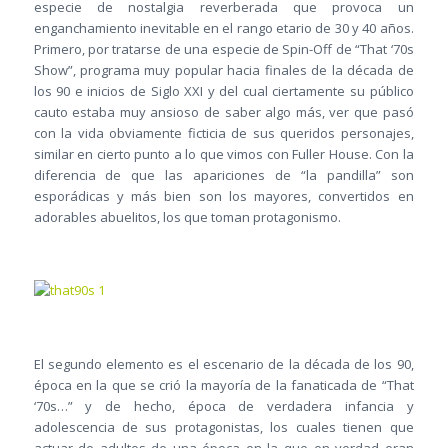
especie de nostalgia reverberada que provoca un
enganchamiento inevitable en el rango etario de 30 y 40 años.
Primero, por tratarse de una especie de Spin-Off de “That ‘70s
Show”, programa muy popular hacia finales de la década de
los 90 e inicios de Siglo XXI y del cual ciertamente su público
cauto estaba muy ansioso de saber algo más, ver que pasó
con la vida obviamente ficticia de sus queridos personajes,
similar en cierto punto a lo que vimos con Fuller House. Con la
diferencia de que las apariciones de “la pandilla” son
esporádicas y más bien son los mayores, convertidos en
adorables abuelitos, los que toman protagonismo.
El segundo elemento es el escenario de la década de los 90,
época en la que se crió la mayoría de la fanaticada de “That
‘70s…” y de hecho, época de verdadera infancia y
adolescencia de sus protagonistas, los cuales tienen que