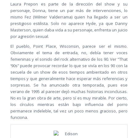
Laura Prepon es parte de la dirección del show y su
personaje, Donna, tiene un par más de intervenciones, lo
mismo Fez (Wilmer Valderrama) quien ha llegado a ser un
prestigioso estilista. Solo no aparece Hyde, ya que Danny
Masterson, quien daba vida a su personaje, enfrenta un juicio
por agresión sexual.
El pueblo, Point Place, Wisconsin, parece ser el mismo.
Obviamente el tema de entrada, no, debía tener voces
femeninas y el sonido del rock alternativo de los 90. Ver “That
‘90s” puede provocar recordar lo que se vivía en los 90 con la
secuela de un show de esos tiempos ambientado en otros
tiempos y que generalmente hace esperar más referencias y
sorpresas. Se ha anunciado otra temporada, pues ese
verano de 1995 al parecer dejó muchas historias inconclusas.
No es la gran obra de arte, pero sí es muy mirable. Por cierto,
los círculos mientras están bajo influencia del porro
permanece indeleble, tal vez un poco menos gracioso, pero
funciona.