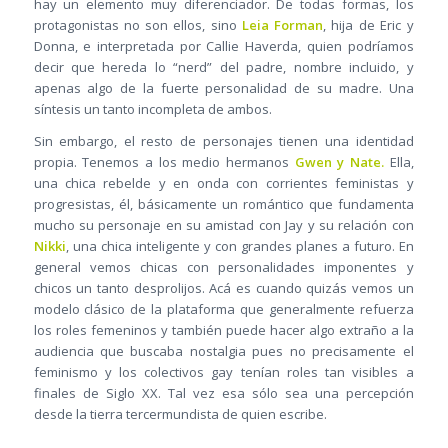
hay un elemento muy diferenciador. De todas formas, los
protagonistas no son ellos, sino
Leia Forman
, hija de Eric y
Donna, e interpretada por Callie Haverda, quien podríamos
decir que hereda lo “nerd” del padre, nombre incluido, y
apenas algo de la fuerte personalidad de su madre. Una
síntesis un tanto incompleta de ambos.
Sin embargo, el resto de personajes tienen una identidad
propia. Tenemos a los medio hermanos
Gwen y Nate.
Ella,
una chica rebelde y en onda con corrientes feministas y
progresistas, él, básicamente un romántico que fundamenta
mucho su personaje en su amistad con Jay y su relación con
Nikki
, una chica inteligente y con grandes planes a futuro. En
general vemos chicas con personalidades imponentes y
chicos un tanto desprolijos. Acá es cuando quizás vemos un
modelo clásico de la plataforma que generalmente refuerza
los roles femeninos y también puede hacer algo extraño a la
audiencia que buscaba nostalgia pues no precisamente el
feminismo y los colectivos gay tenían roles tan visibles a
finales de Siglo XX. Tal vez esa sólo sea una percepción
desde la tierra tercermundista de quien escribe.