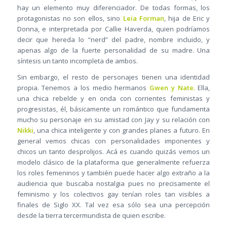
hay un elemento muy diferenciador. De todas formas, los
protagonistas no son ellos, sino
Leia Forman
, hija de Eric y
Donna, e interpretada por Callie Haverda, quien podríamos
decir que hereda lo “nerd” del padre, nombre incluido, y
apenas algo de la fuerte personalidad de su madre. Una
síntesis un tanto incompleta de ambos.
Sin embargo, el resto de personajes tienen una identidad
propia. Tenemos a los medio hermanos
Gwen y Nate.
Ella,
una chica rebelde y en onda con corrientes feministas y
progresistas, él, básicamente un romántico que fundamenta
mucho su personaje en su amistad con Jay y su relación con
Nikki
, una chica inteligente y con grandes planes a futuro. En
general vemos chicas con personalidades imponentes y
chicos un tanto desprolijos. Acá es cuando quizás vemos un
modelo clásico de la plataforma que generalmente refuerza
los roles femeninos y también puede hacer algo extraño a la
audiencia que buscaba nostalgia pues no precisamente el
feminismo y los colectivos gay tenían roles tan visibles a
finales de Siglo XX. Tal vez esa sólo sea una percepción
desde la tierra tercermundista de quien escribe.