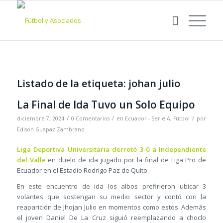
Listado de la etiqueta:
johan julio
La Final de Ida Tuvo un Solo Equipo
/
/
/
diciembre 7, 2024
0 Comentarios
en
Ecuador - Serie A
,
Fútbol
por
Edison Guapaz Zambrano
Liga Deportiva Universitaria derrotó 3-0 a Independiente
del Valle
en duelo de ida jugado por la final de Liga Pro de
Ecuador en el Estadio Rodrigo Paz de Quito.
En este encuentro de ida los albos prefirieron ubicar 3
volantes que sostengan su medio sector y contó con la
reaparición de Jhojan Julio en momentos como estos. Además
el joven Daniel De La Cruz siguió reemplazando a choclo