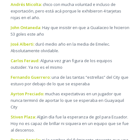
Andrés Micolta:
chico con mucha voluntad e incluso de
exportación, pero está acá porque le exhibieron 4 tarjetas
rojas en el año.
John Ontaneda:
Hay que insistir en que a Gualaceo le hicieron
53 goles este año
José Alberti:
duró medio año en la media de Emelec.
Absolutamente olvidable.
Carlos Feraud:
Alguna vez gran figura de los equipos
outsider. Ya no es el mismo
Fernando Guerrero:
una de las tantas “estrellas” del City que
estuvo por debajo de lo que se esperaba
Ayrton Preciado:
muchas expectativas en un jugador que
nunca terminó de aportar lo que se esperaba en Guayaquil
City
Stiven Plaza:
Algún día fue la esperanza de gol para Ecuador.
Hoy no es capaz de brillar ni siquiera en un equipo que se fue
al descenso.