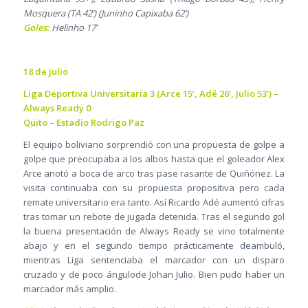
Mosquera (TA 42’) (Juninho Capixaba 62’)
Goles:
Helinho 17’
18 de julio
Liga Deportiva Universitaria 3 (Arce 15’, Adé 26’, Julio 53’) –
Always Ready 0
Quito – Estadio Rodrigo Paz
El equipo boliviano sorprendió con una propuesta de golpe a
golpe que preocupaba a los albos hasta que el goleador Alex
Arce anotó a boca de arco tras pase rasante de Quiñónez. La
visita continuaba con su propuesta propositiva pero cada
remate universitario era tanto. Así Ricardo Adé aumentó cifras
tras tomar un rebote de jugada detenida. Tras el segundo gol
la buena presentación de Always Ready se vino totalmente
abajo y en el segundo tiempo prácticamente deambuló,
mientras Liga sentenciaba el marcador con un disparo
cruzado y de poco ángulode Johan Julio. Bien pudo haber un
marcador más amplio.