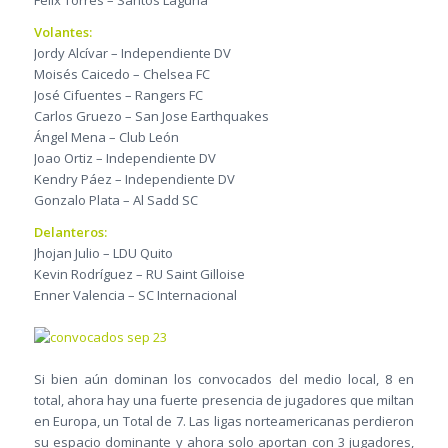
Volantes:
Jordy Alcívar – Independiente DV
Moisés Caicedo – Chelsea FC
José Cifuentes – Rangers FC
Carlos Gruezo – San Jose Earthquakes
Ángel Mena – Club León
Joao Ortiz – Independiente DV
Kendry Páez – Independiente DV
Gonzalo Plata – Al Sadd SC
Delanteros:
Jhojan Julio – LDU Quito
Kevin Rodríguez – RU Saint Gilloise
Enner Valencia – SC Internacional
Si bien aún dominan los convocados del medio local, 8 en
total, ahora hay una fuerte presencia de jugadores que miltan
en Europa, un Total de 7. Las ligas norteamericanas perdieron
su espacio dominante y ahora solo aportan con 3 jugadores,