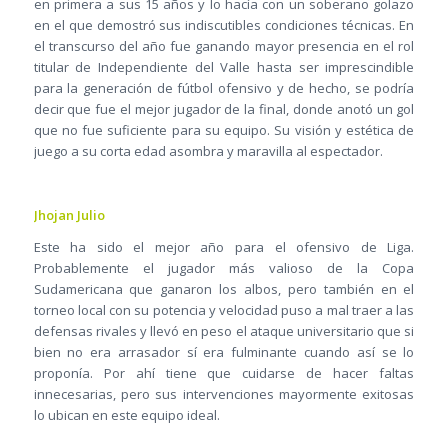
en primera a sus 15 años y lo hacía con un soberano golazo
en el que demostró sus indiscutibles condiciones técnicas. En
el transcurso del año fue ganando mayor presencia en el rol
titular de Independiente del Valle hasta ser imprescindible
para la generación de fútbol ofensivo y de hecho, se podría
decir que fue el mejor jugador de la final, donde anotó un gol
que no fue suficiente para su equipo. Su visión y estética de
juego a su corta edad asombra y maravilla al espectador.
Jhojan Julio
Este ha sido el mejor año para el ofensivo de Liga.
Probablemente el jugador más valioso de la Copa
Sudamericana que ganaron los albos, pero también en el
torneo local con su potencia y velocidad puso a mal traer a las
defensas rivales y llevó en peso el ataque universitario que si
bien no era arrasador sí era fulminante cuando así se lo
proponía. Por ahí tiene que cuidarse de hacer faltas
innecesarias, pero sus intervenciones mayormente exitosas
lo ubican en este equipo ideal.