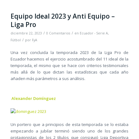
Equipo Ideal 2023 y Anti Equipo –
Liga Pro
/
/
diciembre 22, 2023
0 Comentarios
en
Ecuador - Serie A
,
/
Fútbol
por
FyA
Una vez concluida la temporada 2023 de la Liga Pro de
Ecuador hacemos el ejercicio acostumbrado del 11 ideal de la
temporada, el mismo que se hace con criterios testimoniales
más allá de lo que dictan las estadísticas que cada año
añaden más parámetros a sus análisis.
Alexander Domínguez
Un portero que a principios de esta temporada se lo estaba
empezando a jubilar terminó siendo uno de los grandes
protagonistas de los 2 títulos que consiguió Liga Deportiva