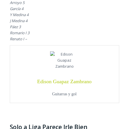
Arroyo 5
García 4
Y Medina 4
J Medina 4
Páez 3
Romario I 3
Renato I –
Edison Guapaz Zambrano
Guitarras y gol
Solo a Liga Parece Irle Bien