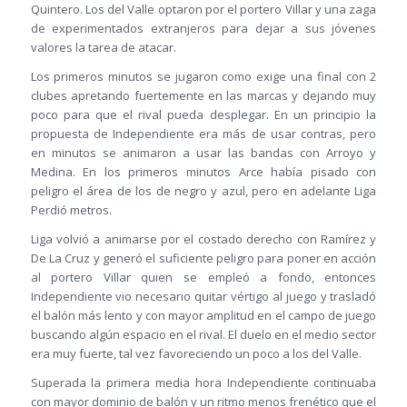
Quintero. Los del Valle optaron por el portero Villar y una zaga
de experimentados extranjeros para dejar a sus jóvenes
valores la tarea de atacar.
Los primeros minutos se jugaron como exige una final con 2
clubes apretando fuertemente en las marcas y dejando muy
poco para que el rival pueda desplegar. En un principio la
propuesta de Independiente era más de usar contras, pero
en minutos se animaron a usar las bandas con Arroyo y
Medina. En los primeros minutos Arce había pisado con
peligro el área de los de negro y azul, pero en adelante Liga
Perdió metros.
Liga volvió a animarse por el costado derecho con Ramírez y
De La Cruz y generó el suficiente peligro para poner en acción
al portero Villar quien se empleó a fondo, entonces
Independiente vio necesario quitar vértigo al juego y trasladó
el balón más lento y con mayor amplitud en el campo de juego
buscando algún espacio en el rival. El duelo en el medio sector
era muy fuerte, tal vez favoreciendo un poco a los del Valle.
Superada la primera media hora Independiente continuaba
con mayor dominio de balón y un ritmo menos frenético que el