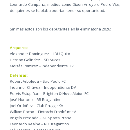
Leonardo Campana, medios como Dixon Arroyo o Pedro Vite,
de quienes se hablaba podrían tener su oportunidad.
Sin más estos son los debutantes en la eliminatoria 2026:
Arqueros:
Alexander Domínguez – LDU Quito
Hernán Galíndez – SD Aucas
Moisés Ramírez – Independiente DV
Defensas:
Robert Arboleda – Sao Paulo FC
Jhoanner Chávez – Independiente DV
Pervis Estupiñán – Brighton & Hove Albion FC
José Hurtado – RB Bragantino
Joel Ordóñez – Club Brugge KV
William Pacho – Eintracht Frankfurt eV
Ángelo Preciado – AC Sparta Praha
Leonardo Realpe – RB Bragantino
Félix Torres – Santos Laguna