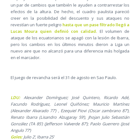
un par de cambios que también le ayuden a contrarrestar los
efectos de la altura. De hecho, el cuadro paulista pareció
creer en la posibilidad del descuento y sus ataques no
revestían un fuerte peligro
hasta que un pase filtrado llegó a
Lucas Moura quien definió con calidad.
El volumen de
ataque de los ecuatorianos se apagó con la lesión de Ibarra,
pero los cambios en los últimos minutos dieron a Liga un
nuevo aire que no alcanzó para una diferencia más holgada
en el marcador.
El juego de revancha será el 31 de agosto en Sao Paulo.
LDU:
Alexander Domínguez; José Quintero, Ricardo Adé,
Facundo Rodríguez, Leonel Quiñónez; Mauricio Martínez
(Alexander Alvarado 77’) , Ezequiel Piovi (Oscar zambrano 87’);
Renato Ibarra (Lisandro Alzugaray 59’), Jhojan Julio Sebastián
González (TA 85’) (Jefferson Valverde 87’); Paolo Guerrero (José
Angulo 77’)
Goles:
Julio 2’, Ibarra 25’