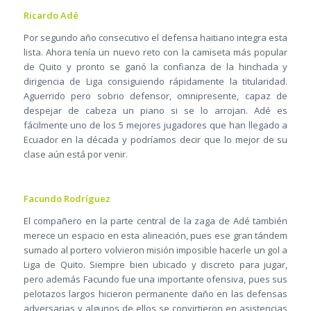
Ricardo Adé
Por segundo año consecutivo el defensa haitiano integra esta
lista. Ahora tenía un nuevo reto con la camiseta más popular
de Quito y pronto se ganó la confianza de la hinchada y
dirigencia de Liga consiguiendo rápidamente la titularidad.
Aguerrido pero sobrio defensor, omnipresente, capaz de
despejar de cabeza un piano si se lo arrojan. Adé es
fácilmente uno de los 5 mejores jugadores que han llegado a
Ecuador en la década y podríamos decir que lo mejor de su
clase aún está por venir.
Facundo Rodríguez
El compañero en la parte central de la zaga de Adé también
merece un espacio en esta alineación, pues ese gran tándem
sumado al portero volvieron misión imposible hacerle un gol a
Liga de Quito. Siempre bien ubicado y discreto para jugar,
pero además Facundo fue una importante ofensiva, pues sus
pelotazos largos hicieron permanente daño en las defensas
adversarias y algunos de ellos se convirtieron en asistencias