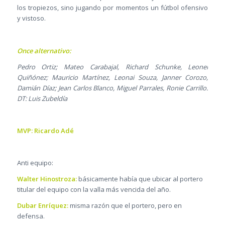
los tropiezos, sino jugando por momentos un fútbol ofensivo
y vistoso.
Once alternativo:
Pedro Ortiz; Mateo Carabajal, Richard Schunke, Leonel
Quiñónez; Mauricio Martínez, Leonai Souza, Janner Corozo,
Damián Díaz; Jean Carlos Blanco, Miguel Parrales, Ronie Carrillo.
DT: Luis Zubeldía
MVP: Ricardo Adé
Anti equipo:
Walter Hinostroza:
básicamente había que ubicar al portero
titular del equipo con la valla más vencida del año.
Dubar Enríquez:
misma razón que el portero, pero en
defensa.