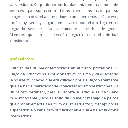
Universitaria. Su participación fundamental en las tandas de
penales que supusieron dichas conquistas hizo que su
imagen sea devuelta a un primer plano, pero más allá de eso,
lució muy serio y seguro en el arco, por ello a Liga en el
segundo semestre fue sumamente difícil hacerle goles.
Mientras que en la selección seguirá como el principal
considerado.
José Quintero
Tal vez sea su mejor temporada en el fútbol profesional. El
juego del “choclo” ha evolucionado muchísimo y va quedando
lejos ese muchacho que era criticado por su juego vehemente
que se hacía merecedor de innecesarias amonestaciones. Es
un celoso defensor, pero su aporte al ataque se ha vuelto
muy importante y eso es fruto de un mejor manejo de pelota
que probablemente sea fruto de un esfuerzo y trabajo por la
superación. No sería raro ni cuestionable que esté en la órbita
internacional.