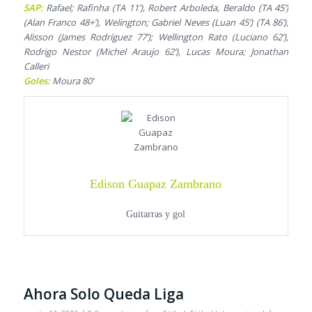
SAP:
Rafael; Rafinha (TA 11’), Robert Arboleda, Beraldo (TA 45’)
(Alan Franco 48+’), Welington; Gabriel Neves (Luan 45’) (TA 86’),
Alisson (James Rodríguez 77’); Wellington Rato (Luciano 62’),
Rodrigo Nestor (Michel Araujo 62’), Lucas Moura; Jonathan
Calleri
Goles:
Moura 80’
Edison Guapaz Zambrano
Guitarras y gol
Ahora Solo Queda Liga