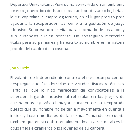
Deportiva Universitaria, Piovi se ha convertido en un emblema
de esta generación de futbolistas que han devuelto la gloria a
la “U” capitalina. Siempre aguerrido, en el lugar preciso para
ayudar a la recuperación, así como a la gestación de juego
ofensivo. Su presencia es vital para el armado de los albos y
sus ausencias suelen sentirse. Ha conseguido merecidos
títulos para su palmarés y ha escrito su nombre en la historia
grande del cuadro de la casona.
Joao Ortiz
El volante de Independiente controló el mediocampo con un
despliegue que fue derroche de virtudes físicas y técnicas.
Tanto así que lo hizo merecedor de convocatorias a la
selección llegando inclusive al rol titular en los juegos de
eliminatorias. Quizás el mayor outsider de la temporada
puesto que su nombre no se tenía mayormente en cuenta a
inicios y hasta mediados de la misma. Tomando en cuenta
también que en su club normalmente los lugares notables lo
ocupan los extranjeros o los jóvenes de su cantera.