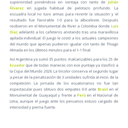
superioridad poniéndose en ventaja con tanto de
Julián
Álvarez
en jugada habitual de pelotazo profundo. La
escuadra local no tuvo armas para revertir la situación y el
resultado fue favorable 1-0 para la albiceleste. Después
recibieron en el Monumental de River a Colombia donde
Luis
Díaz
adelantó a los cafeteros anotando tras una maravillosa
apilada individual. El juego le costó a los actuales campeones
del mundo que apenas pudieron igualar con tanto de Thiago
Almada en los últimos minutos para el 1-1 final.
Así Argentina ya sumó 35 puntos. Inalcanzables para los 25 de
Ecuador
que de todas maneras con ese puntaje ya clasificó a
la Copa del Mundo 2026. La tricolor conserva el segundo lugar
a pesar de la penalización de 3 unidades sufrida al inicio de la
competición. La jornada de los ecuatorianos no fue tan
espectacular pues obtuvo dos empates 0-0 ante
Brasil
en el
Monumental de Guayaquil y frente a
Perú
en el Nacional de
Lima, aunque el juego ante los peruanos estuvo cargado de
intensidad y pierna fuerte.