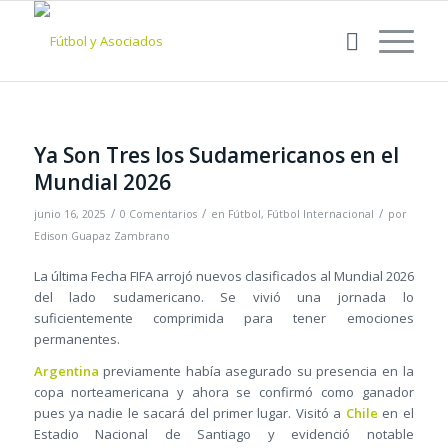
Ya Son Tres los Sudamericanos en el
Mundial 2026
/
/
/
junio 16, 2025
0 Comentarios
en
Fútbol
,
Fútbol Internacional
por
Edison Guapaz Zambrano
La última Fecha FIFA arrojó nuevos clasificados al Mundial 2026
del lado sudamericano. Se vivió una jornada lo
suficientemente comprimida para tener emociones
permanentes.
Argentina
previamente había asegurado su presencia en la
copa norteamericana y ahora se confirmó como ganador
pues ya nadie le sacará del primer lugar. Visitó a
Chile
en el
Estadio Nacional de Santiago y evidenció notable