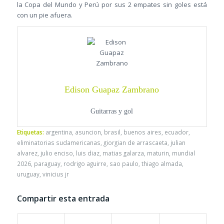
la Copa del Mundo y Perú por sus 2 empates sin goles está
con un pie afuera.
Edison Guapaz Zambrano
Guitarras y gol
Etiquetas:
argentina
,
asuncion
,
brasil
,
buenos aires
,
ecuador
,
eliminatorias sudamericanas
,
giorgian de arrascaeta
,
julian
alvarez
,
julio enciso
,
luis diaz
,
matias galarza
,
maturin
,
mundial
2026
,
paraguay
,
rodrigo aguirre
,
sao paulo
,
thiago almada
,
uruguay
,
vinicius jr
Compartir esta entrada