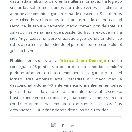
destinada al abismo, pero en las últimas jornadas ha logrado
sumar los suficientes puntos para devolverles el optimismo
aunque al momento sigan en zona de descenso. Sus triunfos
ante Olmedo y Chacaritas los han acercado en puntaje al
resto de la tabla y teniendo medio torneo por delante su
salvación se vería más que posible. Su figura excluyente ha
sido Ángel Ledesma, pero el ataque sigue siendo un dolor de
cabeza para este club, siendo el pero del torneo con solo 10
goles a favor.
El último puesto es para
Atlético Santo Domingo
que ha
conseguido 16 puntos y a pesar de esta condición, también
podrían afrontar con buen semblante la segunda parte del
torneo. Tras empates ante Chacaritas y Olmedo más la
descomunal victoria 4-0 ante América lo mantienen en pelea,
pesa a haber sido visto como candidato fuerte al descenso.
Hasta el momento no consigue ganar como visitante y en esa
condición apenas ha empatado 3 encuentros. En sus filas
está Michael J. Quiñónez dando destellos de su calidad.