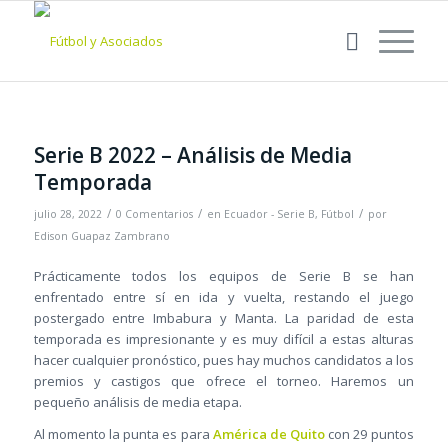
Serie B 2022 – Análisis de Media
Temporada
/
/
/
julio 28, 2022
0 Comentarios
en
Ecuador - Serie B
,
Fútbol
por
Edison Guapaz Zambrano
Prácticamente todos los equipos de Serie B se han
enfrentado entre sí en ida y vuelta, restando el juego
postergado entre Imbabura y Manta. La paridad de esta
temporada es impresionante y es muy difícil a estas alturas
hacer cualquier pronóstico, pues hay muchos candidatos a los
premios y castigos que ofrece el torneo. Haremos un
pequeño análisis de media etapa.
Al momento la punta es para
América de Quito
con 29 puntos