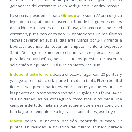
goleadores del certamen: Kevin Rodríguez y Leandro Pantoja.
La séptima posición es para
Olmedo
que suma 22 puntos y ya
lejos de la disputa por el ascenso. Uno de los grandes males
del ciclón de los Andes es su defensa, al momento la peor del
certamen, pues han encajado 22 anotaciones. En las últimas
fechas cayeron en sus salidas ante Manta por 2-1 y frente a
Libertad, además de ceder un empate frente a Deportivo
Santo Domingo y de momento el panorama es poco alentador
para los riobambeños, pese a que los puestos de ascenso
solo están a 7 puntos. Su figura es Marco Posligua.
Independiente Juniors
ocupa el octavo lugar con 20 puntos y
ya algo apremiado con la parte baja de la tabla. El equipo filial
tiene serias preocupaciones en el ataque ya que es uno de
los peores de la temporada con solo 11 goles a su favor. 14 de
sus unidades las ha conseguido como local y no sería una
campaña del todo mala si no se supiera que en esa condición
han logrado 5 empates. Su figura al momento es José Lugo.
Manta
ocupa la novena posición habiendo sumado 17
puntos. En realidad la situación del cuadro atunero parecía