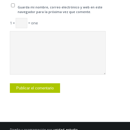
Guarda mi nombre, correo electrónico y web en este
navegador para la próxima vez que comente.
1 ×
= one
Diseño y programación por
unidad_estudio