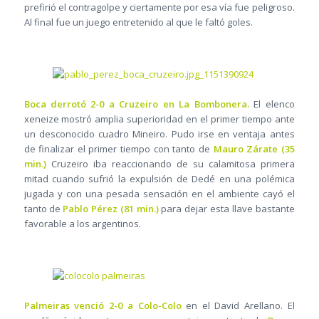
prefirió el contragolpe y ciertamente por esa vía fue peligroso.
Al final fue un juego entretenido al que le faltó goles.
Boca derrotó 2-0 a Cruzeiro en La Bombonera.
El elenco
xeneize mostró amplia superioridad en el primer tiempo ante
un desconocido cuadro Mineiro. Pudo irse en ventaja antes
de finalizar el primer tiempo con tanto de
Mauro Zárate (35
min.)
Cruzeiro iba reaccionando de su calamitosa primera
mitad cuando sufrió la expulsión de Dedé en una polémica
jugada y con una pesada sensación en el ambiente cayó el
tanto de
Pablo Pérez (81 min.)
para dejar esta llave bastante
favorable a los argentinos.
Palmeiras venció 2-0 a Colo-Colo
en el David Arellano. El