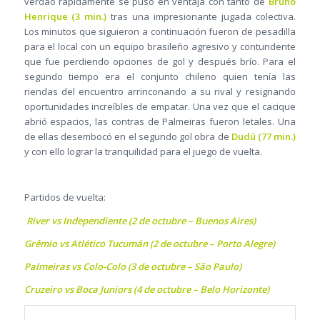
verdão rápidamente se puso en ventaja con tanto de
Bruno
Henrique (3 min.)
tras una impresionante jugada colectiva.
Los minutos que siguieron a continuación fueron de pesadilla
para el local con un equipo brasileño agresivo y contundente
que fue perdiendo opciones de gol y después brío. Para el
segundo tiempo era el conjunto chileno quien tenía las
riendas del encuentro arrinconando a su rival y resignando
oportunidades increíbles de empatar. Una vez que el cacique
abrió espacios, las contras de Palmeiras fueron letales. Una
de ellas desembocó en el segundo gol obra de
Dudú (77 min.)
y con ello lograr la tranquilidad para el juego de vuelta.
Partidos de vuelta:
River vs Independiente (2 de octubre – Buenos Aires)
Grêmio vs Atlético Tucumán (2 de octubre – Porto Alegre)
Palmeiras vs Colo-Colo (3 de octubre – São Paulo)
Cruzeiro vs Boca Juniors (4 de octubre – Belo Horizonte)