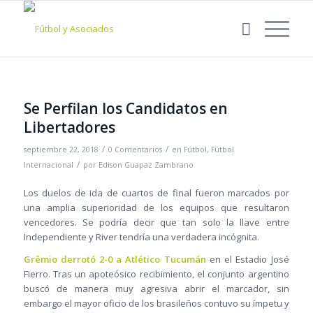
Se Perfilan los Candidatos en
Libertadores
/
/
septiembre 22, 2018
0 Comentarios
en
Fútbol
,
Fútbol
/
Internacional
por
Edison Guapaz Zambrano
Los duelos de ida de cuartos de final fueron marcados por
una amplia superioridad de los equipos que resultaron
vencedores. Se podría decir que tan solo la llave entre
Independiente y River tendría una verdadera incógnita.
Grêmio derrotó 2-0 a Atlético Tucumán
en el Estadio José
Fierro. Tras un apoteósico recibimiento, el conjunto argentino
buscó de manera muy agresiva abrir el marcador, sin
embargo el mayor oficio de los brasileños contuvo su ímpetu y