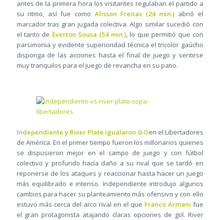
antes de la primera hora los visitantes regulaban el partido a
su ritmo, así fue como
Alisson Freitas (24 min.)
abrió el
marcador tras gran jugada colectiva. Algo similar sucedió con
el tanto de
Everton Sousa (54 min.)
, lo que permitió que con
parsimonia y evidente superioridad técnica el tricolor gaúcho
disponga de las acciones hasta el final de juego y sentirse
muy tranquilos para el juego de revancha en su patio.
Independiente y River Plate igualaron 0-0
en el Libertadores
de América. En el primer tiempo fueron los millonarios quienes
se dispusieron mejor en el campo de juego y con fútbol
colectivo y profundo hacía daño a su rival que se tardó en
reponerse de los ataques y reaccionar hasta hacer un juego
más equilibrado e intenso. Independiente introdujo algunos
cambios para hacer su planteamiento más ofensivo y con ello
estuvo más cerca del arco rival en el que
Franco Armani
fue
el gran protagonista atajando claras opciones de gol. River