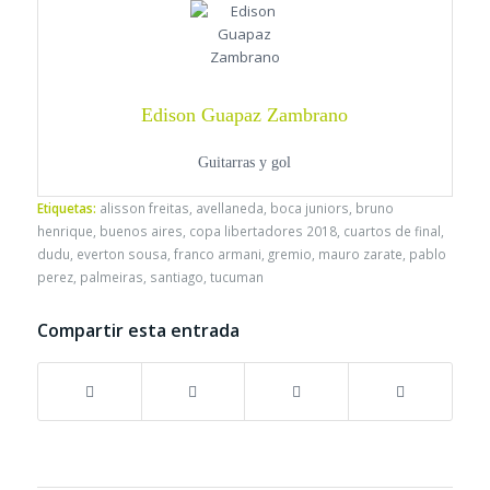
Edison Guapaz Zambrano
Guitarras y gol
Etiquetas:
alisson freitas
,
avellaneda
,
boca juniors
,
bruno
henrique
,
buenos aires
,
copa libertadores 2018
,
cuartos de final
,
dudu
,
everton sousa
,
franco armani
,
gremio
,
mauro zarate
,
pablo
perez
,
palmeiras
,
santiago
,
tucuman
Compartir esta entrada