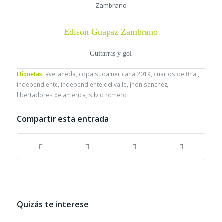
Edison Guapaz Zambrano
Guitarras y gol
Etiquetas:
avellaneda
,
copa sudamericana 2019
,
cuartos de final
,
independiente
,
independiente del valle
,
jhon sanchez
,
libertadores de america
,
silvio romero
Compartir esta entrada
Quizás te interese