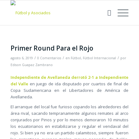
Primer Round Para el Rojo
/
/
/
agosto 6, 2019
0 Comentarios
en
Fútbol
,
Fútbol Internacional
por
Edison Guapaz Zambrano
Independiente de Avellaneda derrotó 2-1 a Independiente
del Valle
en juego de ida disputado por cuartos de final de
Copa Sudamericana en el Libertadores de América de
Avellaneda.
El arranque del local fue furioso copando los alrededores del
área rival, sacando tempranamente algunos remates al arco
conjurados por Pinos y por lo menos demoraron 10 minutos
los ecuatorianos en estabilizarse y regular el vendaval del
rojo. Si bien ya no era un partido calamitoso, siempre fueron