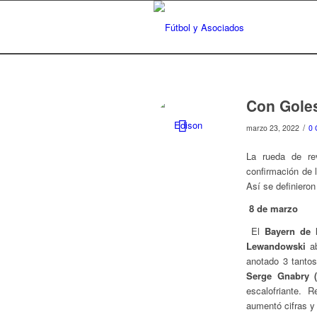
Con Goles
/
marzo 23, 2022
0 
La rueda de re
confirmación de 
Así se definieron 
8 de marzo
El
Bayern de 
Lewandowski
ab
anotado 3 tantos
Serge Gnabry (
escalofriante. 
aumentó cifras y 