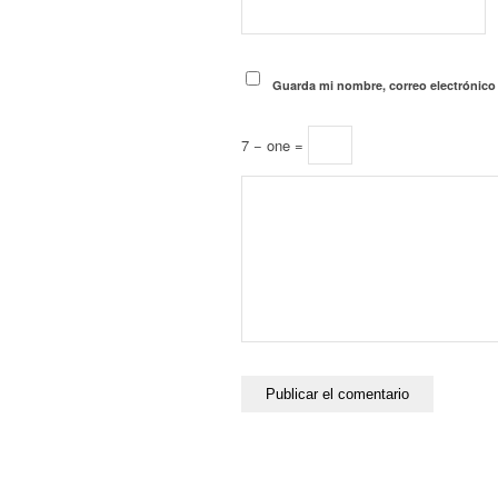
Guarda mi nombre, correo electrónico
7 − one =