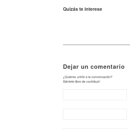
Quizás te interese
Dejar un comentario
¿Quieres unirte a la conversación?
Siéntete libre de contribuir!