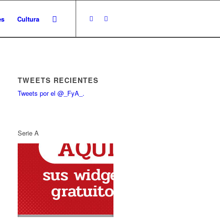
es
Cultura
TWEETS RECIENTES
Tweets por el @_FyA_.
Serie A