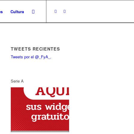
es
Cultura
TWEETS RECIENTES
Tweets por el @_FyA_.
Serie A