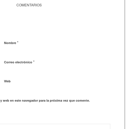
COMENTARIOS
*
Nombre
*
Correo electrónico
Web
 y web en este navegador para la próxima vez que comente.