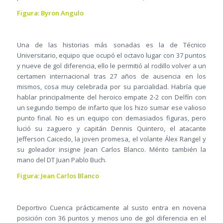
Figura: Byron Angulo
Una de las historias más sonadas es la de Técnico
Universitario, equipo que ocupó el octavo lugar con 37 puntos
y nueve de gol diferencia, ello le permitió al rodillo volver a un
certamen internacional tras 27 años de ausencia en los
mismos, cosa muy celebrada por su parcialidad. Habría que
hablar principalmente del heroico empate 2-2 con Delfín con
un segundo tiempo de infarto que los hizo sumar ese valioso
punto final. No es un equipo con demasiados figuras, pero
lució su zaguero y capitán Dennis Quintero, el atacante
Jefferson Caicedo, la joven promesa, el volante Álex Rangel y
su goleador insigne Jean Carlos Blanco. Mérito también la
mano del DT Juan Pablo Buch.
Figura: Jean Carlos Blanco
Deportivo Cuenca prácticamente al susto entra en novena
posición con 36 puntos y menos uno de gol diferencia en el