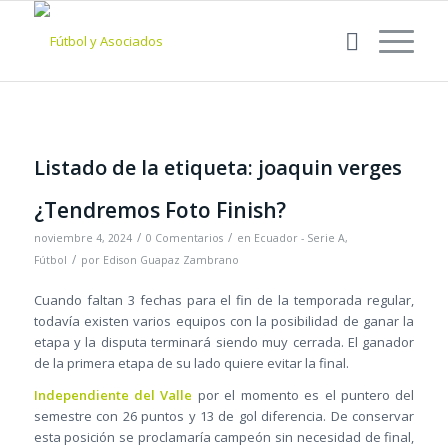
Listado de la etiqueta:
joaquin verges
¿Tendremos Foto Finish?
/
/
noviembre 4, 2024
0 Comentarios
en
Ecuador - Serie A
,
/
Fútbol
por
Edison Guapaz Zambrano
Cuando faltan 3 fechas para el fin de la temporada regular,
todavía existen varios equipos con la posibilidad de ganar la
etapa y la disputa terminará siendo muy cerrada. El ganador
de la primera etapa de su lado quiere evitar la final.
Independiente del Valle
por el momento es el puntero del
semestre con 26 puntos y 13 de gol diferencia. De conservar
esta posición se proclamaría campeón sin necesidad de final,