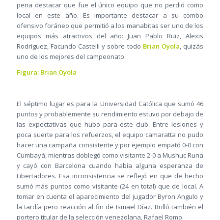
pena destacar que fue el único equipo que no perdió como
local en este año. Es importante destacar a su combo
ofensivo foráneo que permitió a los manabitas ser uno de los
equipos más atractivos del año: Juan Pablo Ruiz, Alexis
Rodríguez, Facundo Castelli y sobre todo
Brian Oyola
, quizás
uno de los mejores del campeonato.
Figura: Brian Oyola
El séptimo lugar es para la Universidad Católica que sumó 46
puntos y probablemente su rendimiento estuvo por debajo de
las expectativas que hubo para este club. Entre lesiones y
poca suerte para los refuerzos, el equipo camaratta no pudo
hacer una campaña consistente y por ejemplo empató 0-0 con
Cumbayá, mientras doblegó como visitante 2-0 a Mushuc Runa
y cayó con Barcelona cuando había alguna esperanza de
Libertadores. Esa inconsistencia se reflejó en que de hecho
sumó más puntos como visitante (24 en total) que de local. A
tomar en cuenta el aparecimiento del jugador Byron Angulo y
la tardía pero reacción al fin de Ismael Díaz. Brilló también el
portero titular de la selección venezolana, Rafael Romo.