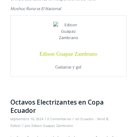
Mushuc Runa vs El Nacional
Edison Guapaz Zambrano
Guitarras y gol
Octavos Electrizantes en Copa
Ecuador
/
/
septiembre 16, 2024
0 Comentarios
en
Ecuador - Serie B
,
/
Fútbol
por
Edison Guapaz Zambrano