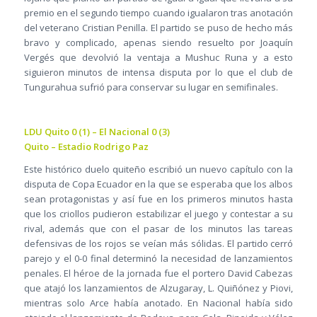
premio en el segundo tiempo cuando igualaron tras anotación
del veterano Cristian Penilla. El partido se puso de hecho más
bravo y complicado, apenas siendo resuelto por Joaquín
Vergés que devolvió la ventaja a Mushuc Runa y a esto
siguieron minutos de intensa disputa por lo que el club de
Tungurahua sufrió para conservar su lugar en semifinales.
LDU Quito 0 (1) – El Nacional 0 (3)
Quito – Estadio Rodrigo Paz
Este histórico duelo quiteño escribió un nuevo capítulo con la
disputa de Copa Ecuador en la que se esperaba que los albos
sean protagonistas y así fue en los primeros minutos hasta
que los criollos pudieron estabilizar el juego y contestar a su
rival, además que con el pasar de los minutos las tareas
defensivas de los rojos se veían más sólidas. El partido cerró
parejo y el 0-0 final determinó la necesidad de lanzamientos
penales. El héroe de la jornada fue el portero David Cabezas
que atajó los lanzamientos de Alzugaray, L. Quiñónez y Piovi,
mientras solo Arce había anotado. En Nacional había sido