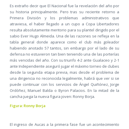
Es extraño decir que El Nacional fue la revelación del año por
su historia principalmente. Pero tras su reciente retorno a
Primera División y los problemas administrativos que
atraviesa, el haber llegado a un cupo a Copa Libertadores
resulta absolutamente meritorio para su plantel dirigido por el
sabio Ever Hugo Almeida. Una de las razones se refleja en la
tabla general donde aparece como el club más goleador
habiendo anotado 57 tantos, sin embargo por el lado de su
defensa no estuvieron tan bien teniendo una de las porterías
más vencidas del año. Con su triunfo 4-2 ante Gualaceo y 2-1
ante Independiente aseguró jugar el máximo torneo de clubes
desde la segunda etapa previa, mas desde el problema de
una dirigencia no reconocida legalmente, habrá que ver si se
puede continuar con los servicios de Ángel Quiñónez, Jorge
Ordóñez, Manuel Balda o Byron Palacios. En la mitad de la
cancha juega la nueva figura joven: Ronny Borja.
Figura: Ronny Borja
El ingreso de Aucas a la primera fase fue un acontecimiento