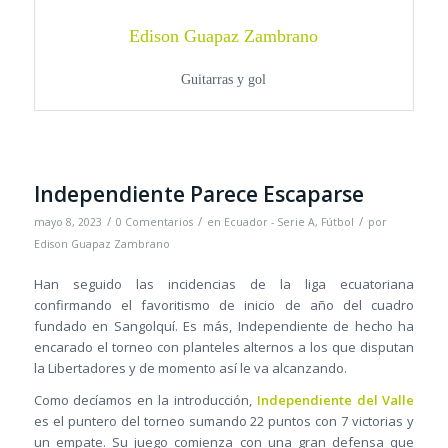
Edison Guapaz Zambrano
Guitarras y gol
Independiente Parece Escaparse
/
/
/
mayo 8, 2023
0 Comentarios
en
Ecuador - Serie A
,
Fútbol
por
Edison Guapaz Zambrano
Han seguido las incidencias de la liga ecuatoriana
confirmando el favoritismo de inicio de año del cuadro
fundado en Sangolquí. Es más, Independiente de hecho ha
encarado el torneo con planteles alternos a los que disputan
la Libertadores y de momento así le va alcanzando.
Como decíamos en la introducción,
Independiente del Valle
es el puntero del torneo sumando 22 puntos con 7 victorias y
un empate. Su juego comienza con una gran defensa que