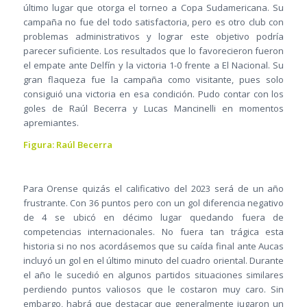
último lugar que otorga el torneo a Copa Sudamericana. Su
campaña no fue del todo satisfactoria, pero es otro club con
problemas administrativos y lograr este objetivo podría
parecer suficiente. Los resultados que lo favorecieron fueron
el empate ante Delfín y la victoria 1-0 frente a El Nacional. Su
gran flaqueza fue la campaña como visitante, pues solo
consiguió una victoria en esa condición. Pudo contar con los
goles de Raúl Becerra y Lucas Mancinelli en momentos
apremiantes.
Figura: Raúl Becerra
Para Orense quizás el calificativo del 2023 será de un año
frustrante. Con 36 puntos pero con un gol diferencia negativo
de 4 se ubicó en décimo lugar quedando fuera de
competencias internacionales. No fuera tan trágica esta
historia si no nos acordásemos que su caída final ante Aucas
incluyó un gol en el último minuto del cuadro oriental. Durante
el año le sucedió en algunos partidos situaciones similares
perdiendo puntos valiosos que le costaron muy caro. Sin
embargo, habrá que destacar que generalmente jugaron un