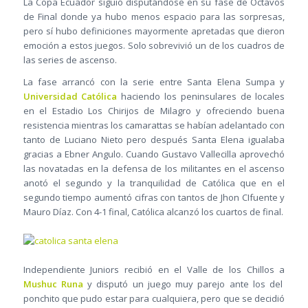
La Copa Ecuador siguió disputándose en su fase de Octavos
de Final donde ya hubo menos espacio para las sorpresas,
pero sí hubo definiciones mayormente apretadas que dieron
emoción a estos juegos. Solo sobrevivió un de los cuadros de
las series de ascenso.
La fase arrancó con la serie entre Santa Elena Sumpa y
Universidad Católica
haciendo los peninsulares de locales
en el Estadio Los Chirijos de Milagro y ofreciendo buena
resistencia mientras los camarattas se habían adelantado con
tanto de Luciano Nieto pero después Santa Elena igualaba
gracias a Ebner Angulo. Cuando Gustavo Vallecilla aprovechó
las novatadas en la defensa de los militantes en el ascenso
anotó el segundo y la tranquilidad de Católica que en el
segundo tiempo aumentó cifras con tantos de Jhon CIfuente y
Mauro Díaz. Con 4-1 final, Católica alcanzó los cuartos de final.
Independiente Juniors recibió en el Valle de los Chillos a
Mushuc Runa
y disputó un juego muy parejo ante los del
ponchito que pudo estar para cualquiera, pero que se decidió