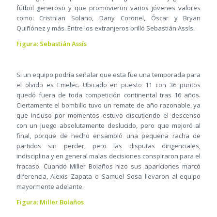
fútbol generoso y que promovieron varios jóvenes valores
como: Cristhian Solano, Dany Coronel, Óscar y Bryan
Quiñónez y más. Entre los extranjeros brilló Sebastián Assís.
Figura: Sebastián Assís
Si un equipo podría señalar que esta fue una temporada para
el olvido es Emelec. Ubicado en puesto 11 con 36 puntos
quedó fuera de toda competición continental tras 16 años.
Ciertamente el bombillo tuvo un remate de año razonable, ya
que incluso por momentos estuvo discutiendo el descenso
con un juego absolutamente deslucido, pero que mejoró al
final, porque de hecho ensambló una pequeña racha de
partidos sin perder, pero las disputas dirigenciales,
indisciplina y en general malas decisiones conspiraron para el
fracaso. Cuando Miller Bolaños hizo sus apariciones marcó
diferencia, Alexis Zapata o Samuel Sosa llevaron al equipo
mayormente adelante.
Figura: Miller Bolaños