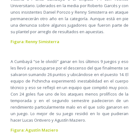
Universitario. Liderados en la media por Roberto Garcés y con
unos insistentes Daniel Porozo y Renny Simisterra en ataque
permanecerán otro año en la categoría. Aunque está en pie
una denuncia sobre algunos jugadores que fueron parte de
su plantel por arreglo de resultados en apuestas.
Figura: Renny Simisterra
A Cumbayá “se le olvidó” ganar en los últimos 9 juegos y eso
les llevó a preocuparse por el descenso del que finalmente se
salvaron sumando 26 puntos y ubicándose en el puesto 14. El
equipo de Pichincha experimentó inestabilidad en el cuerpo
técnico y eso se reflejó en un equipo que compitió muy poco.
Con 24 goles fue uno de los ataques menos prolíficos de la
temporada y en el segundo semestre padecieron de un
rendimiento particularmente malo en el que solo ganaron en
un juego. Lo mejor de su juego residió en lo que pudieran
hacer Lucas Ontivero y Agustín Maziero.
Figura: Agustín Maziero