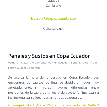
Edison Guapaz Zambrano
Guitarras y gol
Penales y Sustos en Copa Ecuador
/
/
/
octubre 19, 2024
0 Comentarios
en
Ecuador - Serie B
,
Fútbol
por
Edison Guapaz Zambrano
Se acerca la hora de la verdad en Copa Ecuador. Los
encuentros de cuartos de final se decidieron todos muy
apretadamente, sin verse mayores diferencias entre
posiciones de la tabla de la liga o de categoría. Empiezan a
institucionalizarse legendarias rondas de penales.
Guayaquil City 1 (Mero 92+’) – Independiente del Valle 2