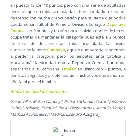
en puesto 13 con 10 puntos, pero con una serie de abultadas
derrotas que en tabla acumulada lo han mandado a zona de
descenso con mucha preocupación para su tierra que podría
quedarse sin fútbol de Primera División. Lo sigue
Deportivo
Cuenca
con 9 puntos y un año para el olvido donde de hecho
ocupa tratar de mantener la categoría pues está a 2 puntos
de zona de descenso por tabla acumulada. La misma
puntuación la tiene
Cumbayá
, equipo que parecía condenado
a perder la categoría, pero los empates ante Católica y
Macará más la victoria frente a Deportivo Cuenca han dado
esperanza a su campaña.
Emelec
es último con 7 puntos, 4
derrotas seguidas y problemas administrativos que suman un
año fatal para el bombillo.
Alineación ideal del momento:
Guido Villar; Mateo Carabajal, Richard Schunke, Oscar Quiñónez,
Gabriel Achilier; Ezequiel Piovi, Diego Armas, Joaquín Vergés;
Mathías Acuña, Jeison Medina, Lisandro Alzugaray