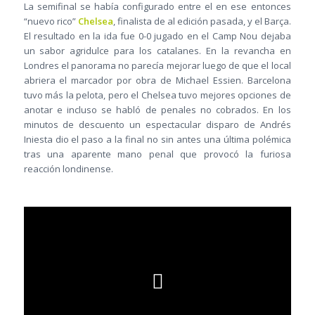
La semifinal se había configurado entre el en ese entonces
“nuevo rico”
Chelsea
, finalista de al edición pasada, y el Barça.
El resultado en la ida fue 0-0 jugado en el Camp Nou dejaba
un sabor agridulce para los catalanes. En la revancha en
Londres el panorama no parecía mejorar luego de que el local
abriera el marcador por obra de Michael Essien. Barcelona
tuvo más la pelota, pero el Chelsea tuvo mejores opciones de
anotar e incluso se habló de penales no cobrados. En los
minutos de descuento un espectacular disparo de Andrés
Iniesta dio el paso a la final no sin antes una última polémica
tras una aparente mano penal que provocó la furiosa
reacción londinense.