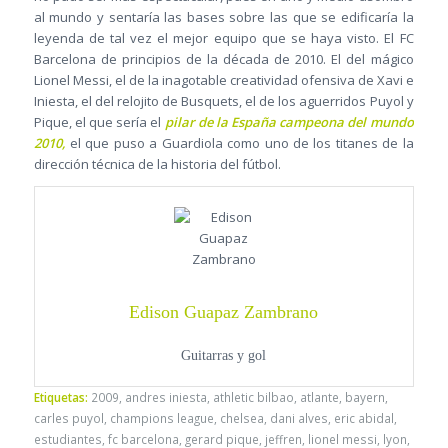
al mundo y sentaría las bases sobre las que se edificaría la
leyenda de tal vez el mejor equipo que se haya visto. El FC
Barcelona de principios de la década de 2010. El del mágico
Lionel Messi, el de la inagotable creatividad ofensiva de Xavi e
Iniesta, el del relojito de Busquets, el de los aguerridos Puyol y
Pique, el que sería el
pilar de la España campeona del mundo
2010,
el que puso a Guardiola como uno de los titanes de la
dirección técnica de la historia del fútbol.
Edison Guapaz Zambrano
Guitarras y gol
Etiquetas:
2009
,
andres iniesta
,
athletic bilbao
,
atlante
,
bayern
,
carles puyol
,
champions league
,
chelsea
,
dani alves
,
eric abidal
,
estudiantes
,
fc barcelona
,
gerard pique
,
jeffren
,
lionel messi
,
lyon
,