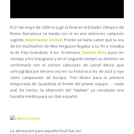
El 27 de mayo de 2009 se jugó la final en el Estadio Olímpico de
Roma. Barcelona se medía con el en ese entonces campeón
vigente,
Manchester United
. Pronto se haría saber que la era
de los muchachos de Alex Ferguson llegaba a su fin e iniciaba
la de Pep Guardiola. A los 10 minutos
Samuel Eto’o
puso en
ventaja a los blaugrana y en el segundo tiempo su dominio se
confirmaría con el icónico cabezazo de Lionel Messi que
consagraba por tercera vez en su historia a los de azul y rojo
como campeones de Europa. Tres títulos para la primera
temporada de Guardiola al frente del primer equipo … nada
mal. De hecho, la obtención del “triplete” ya constituía una
hazaña inédita para un club español.
La alineación para aquella final fue así: