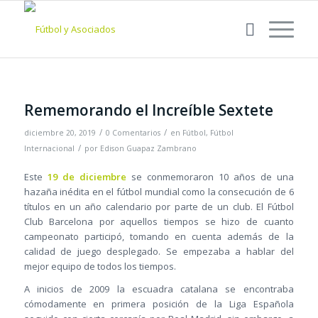
Rememorando el Increíble Sextete
/
/
diciembre 20, 2019
0 Comentarios
en
Fútbol
,
Fútbol
/
Internacional
por
Edison Guapaz Zambrano
Este
19 de diciembre
se conmemoraron 10 años de una
hazaña inédita en el fútbol mundial como la consecución de 6
títulos en un año calendario por parte de un club. El Fútbol
Club Barcelona por aquellos tiempos se hizo de cuanto
campeonato participó, tomando en cuenta además de la
calidad de juego desplegado. Se empezaba a hablar del
mejor equipo de todos los tiempos.
A inicios de 2009 la escuadra catalana se encontraba
cómodamente en primera posición de la Liga Española