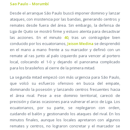
Sao Paulo – Morumbí
Desde el arranque São Paulo buscó imponer dominio y lanzar
ataques, con insistencia por las bandas, generando centros y
remates desde fuera del área. Sin embargo, la defensa de
Liga de Quito se mostró firme y estuvo atenta para desactivar
las acciones. En el minuto
40
, tras un contragolpe bien
conducido por los ecuatorianos,
Jeison Medina
se desprendió
en el mano a mano frente a su marcador y definió con un
remate al ras junto al palo izquierdo para vencer al portero
local, colocando el 1-0 y dejando el panorama complicado
para los brasileños al cierre de la primera mitad.
La segunda mitad empezó con más urgencia para São Paulo,
que volcó su esfuerzo ofensivo en busca del empate,
dominando la posesión y lanzando centros frecuentes hacia
el área rival. Pese a ese dominio territorial, careció de
precisión y claras ocasiones para vulnerar el arco de Liga. Los
ecuatorianos, por su parte, se replegaron con orden,
cuidando el balón y gestionando los ataques del rival. En los
minutos finales, aunque los locales apretaron con algunos
remates y centros, no lograron concretar y el marcador se