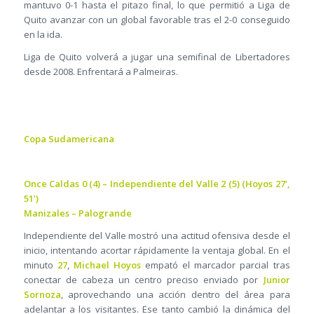
mantuvo 0-1 hasta el pitazo final, lo que permitió a Liga de
Quito avanzar con un global favorable tras el 2-0 conseguido
en la ida.
Liga de Quito volverá a jugar una semifinal de Libertadores
desde 2008. Enfrentará a Palmeiras.
Copa Sudamericana
Once Caldas 0 (4) – Independiente del Valle 2 (5) (Hoyos 27’,
51’)
Manizales – Palogrande
Independiente del Valle mostró una actitud ofensiva desde el
inicio, intentando acortar rápidamente la ventaja global. En el
minuto
27
,
Michael Hoyos
empató el marcador parcial tras
conectar de cabeza un centro preciso enviado por
Junior
Sornoza
, aprovechando una acción dentro del área para
adelantar a los visitantes. Ese tanto cambió la dinámica del