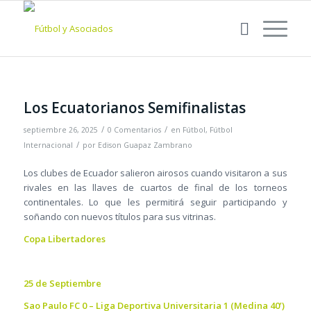
Los Ecuatorianos Semifinalistas
/
/
septiembre 26, 2025
0 Comentarios
en
Fútbol
,
Fútbol
/
Internacional
por
Edison Guapaz Zambrano
Los clubes de Ecuador salieron airosos cuando visitaron a sus
rivales en las llaves de cuartos de final de los torneos
continentales. Lo que les permitirá seguir participando y
soñando con nuevos títulos para sus vitrinas.
Copa Libertadores
25 de Septiembre
Sao Paulo FC 0 – Liga Deportiva Universitaria 1 (Medina 40’)