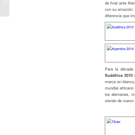
de final ante Al
Mundialistas: Grupo C
con su emoción. 
diferencia que i
Para la década 
Sudáfrica 2010
c
marca en blanco
mundial africano 
los alemanes, mi
siendo de nuevo 