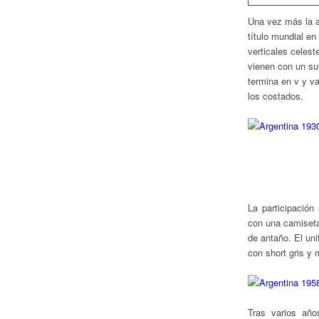
Una vez más la a
título mundial en
verticales celeste
vienen con un su
termina en v y va
los costados.
La participación
con una camiseta
de antaño. El uni
con short gris y
Tras varios año