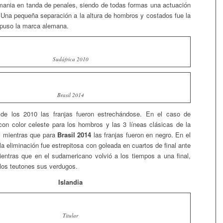
emania en tanda de penales, siendo de todas formas una actuación
Una pequeña separación a la altura de hombros y costados fue la
mpuso la marca alemana.
Sudáfrica 2010
Brasil 2014
de los 2010 las franjas fueron estrechándose. En el caso de
on color celeste para los hombros y las 3 líneas clásicas de la
, mientras que para
Brasil 2014
las franjas fueron en negro. En el
la eliminación fue estrepitosa con goleada en cuartos de final ante
entras que en el sudamericano volvió a los tiempos a una final,
los teutones sus verdugos.
Islandia
Titular