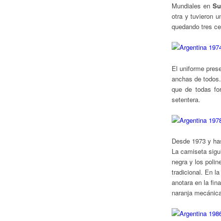
Mundiales en
Su
otra y tuvieron 
quedando tres cel
El uniforme pres
anchas de todos. 
que de todas fo
setentera.
Desde 1973 y ha
La camiseta sigui
negra y los polin
tradicional. En 
anotara en la fin
naranja mecánica