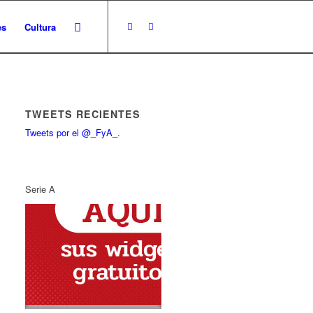
es
Cultura
TWEETS RECIENTES
Tweets por el @_FyA_.
Serie A