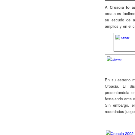
A
Croacia lo a
croata es fácilm
su escudo de a
amplios y en el 
En su estreno m
Croacia. El d
presentándola o
festejando ante e
Sin embargo, e
recordados juego