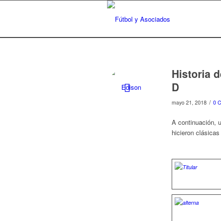
Historia 
D
/
mayo 21, 2018
0 
A continuación, 
hicieron clásicas