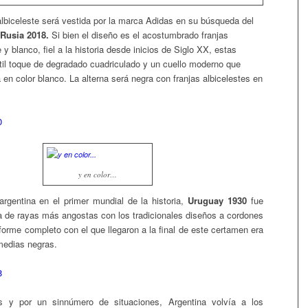
lbiceleste será vestida por la marca Adidas en su búsqueda del
Rusia 2018.
Si bien el diseño es el acostumbrado franjas
 y blanco, fiel a la historia desde inicios de Siglo XX, estas
til toque de degradado cuadriculado y un cuello moderno que
 en color blanco. La alterna será negra con franjas albicelestes en
y en color…
 argentina en el primer mundial de la historia,
Uruguay 1930
fue
 de rayas más angostas con los tradicionales diseños a cordones
forme completo con el que llegaron a la final de este certamen era
 medias negras.
s y por un sinnúmero de situaciones, Argentina volvía a los