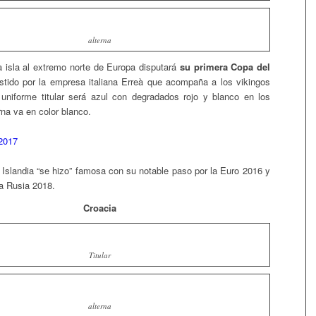
alterna
a isla al extremo norte de Europa disputará
su primera Copa del
tido por la empresa italiana Erreà que acompaña a los vikingos
uniforme titular será azul con degradados rojo y blanco en los
na va en color blanco.
Islandia “se hizo” famosa con su notable paso por la Euro 2016 y
 a Rusia 2018.
Croacia
Titular
alterna