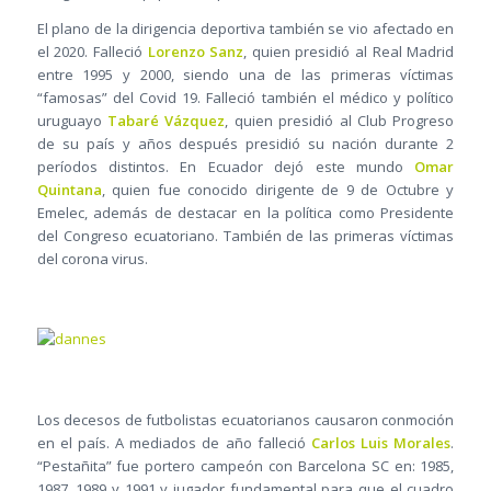
El plano de la dirigencia deportiva también se vio afectado en
el 2020. Falleció
Lorenzo Sanz
, quien presidió al Real Madrid
entre 1995 y 2000, siendo una de las primeras víctimas
“famosas” del Covid 19. Falleció también el médico y político
uruguayo
Tabaré Vázquez
, quien presidió al Club Progreso
de su país y años después presidió su nación durante 2
períodos distintos. En Ecuador dejó este mundo
Omar
Quintana
, quien fue conocido dirigente de 9 de Octubre y
Emelec, además de destacar en la política como Presidente
del Congreso ecuatoriano. También de las primeras víctimas
del corona virus.
Los decesos de futbolistas ecuatorianos causaron conmoción
en el país. A mediados de año falleció
Carlos Luis Morales
.
“Pestañita” fue portero campeón con Barcelona SC en: 1985,
1987, 1989 y 1991 y jugador fundamental para que el cuadro