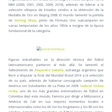
NBA (2000, 2001, 2002, 2009, 2010), además de liderar a la
selección olímpica de Estados Unidos a la obtención de la
Medalla de Oro en Beijing 2008. El mundo lamentó la partida
de
Stirling Moss
, piloto de Fórmula Uno subcampeón en
varias temporadas de los años 1950s e insigne de la época
fundacional de la categoría.
Figuras entrañables en la dirección técnica del fútbol
latinoamericano partieron al más allá. Se lamentó el
fallecimiento de
Alejandro Sabella
, estratega argentino que
llevó a disputar la final del Mundial Brasil 2014 a la selección
de su país, además de haberse consagrado campeón de
América con Estudiantes de La Plata en 2009.
Gabriel Ochoa
Uribe
, uno de los más grandes entrenadores de fútbol en
Colombia dejó este mundo. Famoso por dirigir a Millonarios y
América de Cali en sus mejores momentos locales e
internacionales como los 60 con los bogotanos y los 80 con los