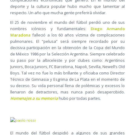
complicaciones económicas que generó. En el mundo del
deporte y la cultura popular hubo mucho que lamentar al
respecto. Un año que mucha gente preferirá olvidar.
El 25 de noviembre el mundo del fútbol perdió uno de sus
nombres icónicos y fundamentales:
Diego Armando
Maradona
falleció a los 60 años víctima de complicaciones
pulmonares. El “pelusa” será siempre recordado por su
decisiva participación en la obtención de la Copa del Mundo
de México 1986 por la Selección Argentina. Siempre celebrado
su paso por la albiceleste y por clubes como: Argentinos
Juniors, Boca Juniors, FC Barcelona, Napoli, Sevilla, Newell’s Old
Boys. Tal vez no fue lo más brillante y oficiaba como Director
Técnico de Gimnasia y Esgrima de La Plata en el momento de
su deceso. Su vida personal llena de polémicas y excesos lo
llenaron de detractores, mas nunca pasó desapercibido.
Homenajes a su memoria
hubo por todas partes.
El mundo del fútbol despidió a algunos de sus grandes