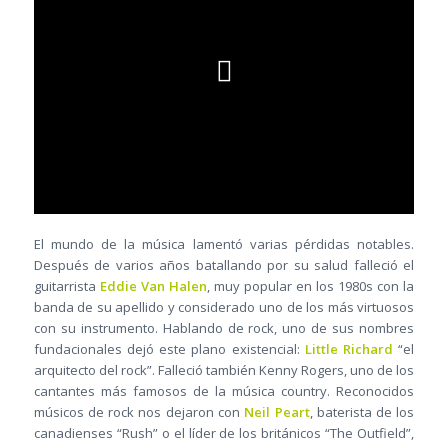
El mundo de la música lamentó varias pérdidas notables.
Después de varios años batallando por su salud falleció el
guitarrista
Eddie Van Halen
, muy popular en los 1980s con la
banda de su apellido y considerado uno de los más virtuosos
con su instrumento. Hablando de rock, uno de sus nombres
fundacionales dejó este plano existencial:
Little Richard
“el
arquitecto del rock”. Falleció también Kenny Rogers, uno de los
cantantes más famosos de la música country. Reconocidos
músicos de rock nos dejaron con
Neil Peart
, baterista de los
canadienses “Rush” o el líder de los británicos “The Outfield”,