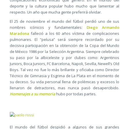
complicaciones económicas que generó. En el mundo del
deporte y la cultura popular hubo mucho que lamentar al
respecto. Un año que mucha gente preferirá olvidar.
El 25 de noviembre el mundo del fútbol perdió uno de sus
nombres icónicos y fundamentales:
Diego Armando
Maradona
falleció a los 60 años víctima de complicaciones
pulmonares. El “pelusa” será siempre recordado por su
decisiva participación en la obtención de la Copa del Mundo
de México 1986 por la Selección Argentina. Siempre celebrado
su paso por la albiceleste y por clubes como: Argentinos
Juniors, Boca Juniors, FC Barcelona, Napoli, Sevilla, Newell’s Old
Boys. Tal vez no fue lo más brillante y oficiaba como Director
Técnico de Gimnasia y Esgrima de La Plata en el momento de
su deceso. Su vida personal llena de polémicas y excesos lo
llenaron de detractores, mas nunca pasó desapercibido.
Homenajes a su memoria
hubo por todas partes.
El mundo del fútbol despidió a algunos de sus grandes