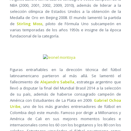
NBA (2000, 2001, 2002, 2009, 2010), además de liderar a la
selección olímpica de Estados Unidos a la obtención de la
Medalla de Oro en Beijing 2008. El mundo lamentó la partida
de
Stirling Moss
, piloto de Fórmula Uno subcampeón en
varias temporadas de los años 1950s e insigne de la época
fundacional de la categoría.
Figuras entrañables en la dirección técnica del fútbol
latinoamericano partieron al más allá. Se lamentó el
fallecimiento de
Alejandro Sabella
, estratega argentino que
llevó a disputar la final del Mundial Brasil 2014 a la selección
de su país, además de haberse consagrado campeón de
América con Estudiantes de La Plata en 2009.
Gabriel Ochoa
Uribe
, uno de los más grandes entrenadores de fútbol en
Colombia dejó este mundo. Famoso por dirigir a Millonarios y
América de Cali en sus mejores momentos locales e
internacionales como los 60 con los bogotanos y los 80 con los