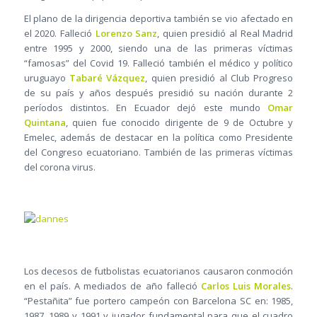
El plano de la dirigencia deportiva también se vio afectado en
el 2020. Falleció
Lorenzo Sanz
, quien presidió al Real Madrid
entre 1995 y 2000, siendo una de las primeras víctimas
“famosas” del Covid 19. Falleció también el médico y político
uruguayo
Tabaré Vázquez
, quien presidió al Club Progreso
de su país y años después presidió su nación durante 2
períodos distintos. En Ecuador dejó este mundo
Omar
Quintana
, quien fue conocido dirigente de 9 de Octubre y
Emelec, además de destacar en la política como Presidente
del Congreso ecuatoriano. También de las primeras víctimas
del corona virus.
Los decesos de futbolistas ecuatorianos causaron conmoción
en el país. A mediados de año falleció
Carlos Luis Morales
.
“Pestañita” fue portero campeón con Barcelona SC en: 1985,
1987, 1989 y 1991 y jugador fundamental para que el cuadro