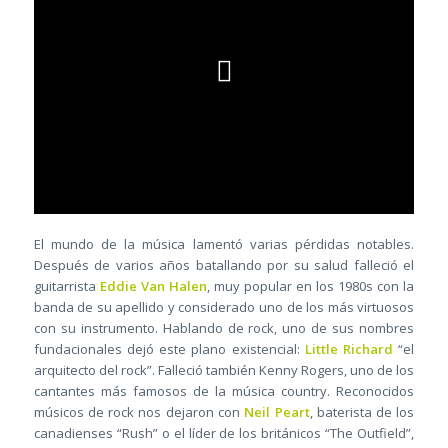
El mundo de la música lamentó varias pérdidas notables.
Después de varios años batallando por su salud falleció el
guitarrista
Eddie Van Halen
, muy popular en los 1980s con la
banda de su apellido y considerado uno de los más virtuosos
con su instrumento. Hablando de rock, uno de sus nombres
fundacionales dejó este plano existencial:
Little Richard
“el
arquitecto del rock”. Falleció también Kenny Rogers, uno de los
cantantes más famosos de la música country. Reconocidos
músicos de rock nos dejaron con
Neil Peart
, baterista de los
canadienses “Rush” o el líder de los británicos “The Outfield”,