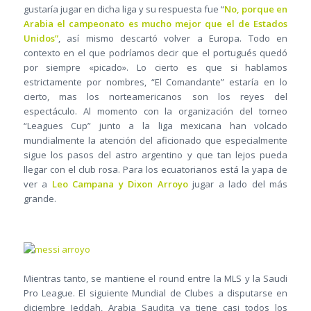
gustaría jugar en dicha liga y su respuesta fue “
No, porque en
Arabia el campeonato es mucho mejor que el de Estados
Unidos”
, así mismo descartó volver a Europa. Todo en
contexto en el que podríamos decir que el portugués quedó
por siempre «picado». Lo cierto es que si hablamos
estrictamente por nombres, “El Comandante” estaría en lo
cierto, mas los norteamericanos son los reyes del
espectáculo. Al momento con la organización del torneo
“Leagues Cup” junto a la liga mexicana han volcado
mundialmente la atención del aficionado que especialmente
sigue los pasos del astro argentino y que tan lejos pueda
llegar con el club rosa. Para los ecuatorianos está la yapa de
ver a
Leo Campana y Dixon Arroyo
jugar a lado del más
grande.
Mientras tanto, se mantiene el round entre la MLS y la Saudi
Pro League. El siguiente Mundial de Clubes a disputarse en
diciembre Jeddah, Arabia Saudita ya tiene casi todos los