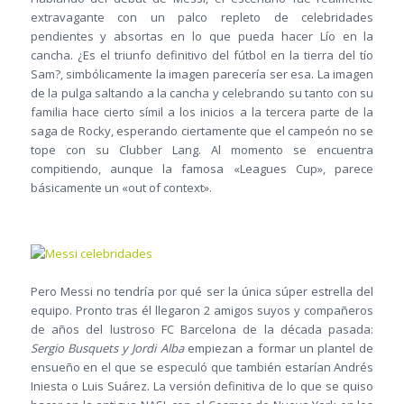
extravagante con un palco repleto de celebridades
pendientes y absortas en lo que pueda hacer Lío en la
cancha. ¿Es el triunfo definitivo del fútbol en la tierra del tío
Sam?, simbólicamente la imagen parecería ser esa. La imagen
de la pulga saltando a la cancha y celebrando su tanto con su
familia hace cierto símil a los inicios a la tercera parte de la
saga de Rocky, esperando ciertamente que el campeón no se
tope con su Clubber Lang. Al momento se encuentra
compitiendo, aunque la famosa «Leagues Cup», parece
básicamente un «out of context».
Pero Messi no tendría por qué ser la única súper estrella del
equipo. Pronto tras él llegaron 2 amigos suyos y compañeros
de años del lustroso FC Barcelona de la década pasada:
Sergio Busquets y Jordi Alba
empiezan a formar un plantel de
ensueño en el que se especuló que también estarían Andrés
Iniesta o Luis Suárez. La versión definitiva de lo que se quiso