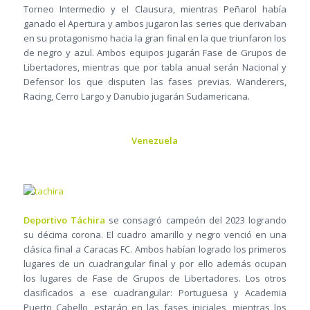
Torneo Intermedio y el Clausura, mientras Peñarol había
ganado el Apertura y ambos jugaron las series que derivaban
en su protagonismo hacia la gran final en la que triunfaron los
de negro y azul. Ambos equipos jugarán Fase de Grupos de
Libertadores, mientras que por tabla anual serán Nacional y
Defensor los que disputen las fases previas. Wanderers,
Racing, Cerro Largo y Danubio jugarán Sudamericana.
Venezuela
Deportivo Táchira
se consagró campeón del 2023 logrando
su décima corona. El cuadro amarillo y negro venció en una
clásica final a Caracas FC. Ambos habían logrado los primeros
lugares de un cuadrangular final y por ello además ocupan
los lugares de Fase de Grupos de Libertadores. Los otros
clasificados a ese cuadrangular: Portuguesa y Academia
Puerto Cabello, estarán en las fases iniciales, mientras los