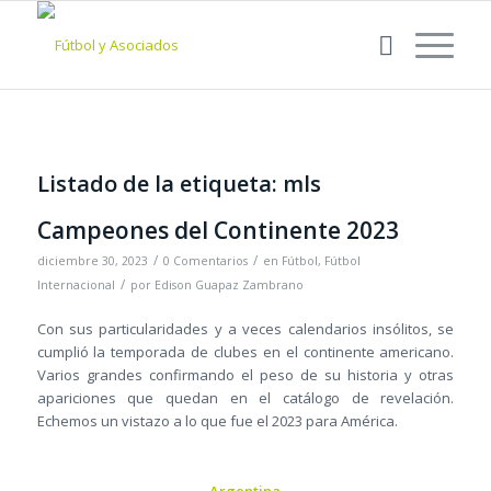
Listado de la etiqueta:
mls
Campeones del Continente 2023
/
/
diciembre 30, 2023
0 Comentarios
en
Fútbol
,
Fútbol
/
Internacional
por
Edison Guapaz Zambrano
Con sus particularidades y a veces calendarios insólitos, se
cumplió la temporada de clubes en el continente americano.
Varios grandes confirmando el peso de su historia y otras
apariciones que quedan en el catálogo de revelación.
Echemos un vistazo a lo que fue el 2023 para América.