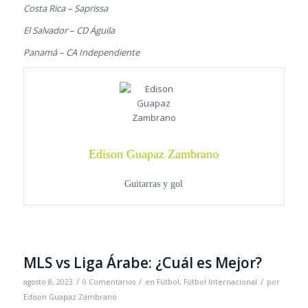
Costa Rica – Saprissa
El Salvador – CD Águila
Panamá – CA Independiente
Edison Guapaz Zambrano
Guitarras y gol
MLS vs Liga Árabe: ¿Cuál es Mejor?
/
/
/
agosto 8, 2023
0 Comentarios
en
Fútbol
,
Fútbol Internacional
por
Edison Guapaz Zambrano