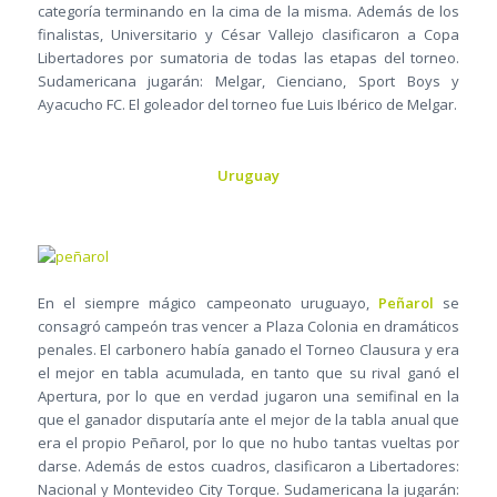
categoría terminando en la cima de la misma. Además de los
finalistas, Universitario y César Vallejo clasificaron a Copa
Libertadores por sumatoria de todas las etapas del torneo.
Sudamericana jugarán: Melgar, Cienciano, Sport Boys y
Ayacucho FC. El goleador del torneo fue Luis Ibérico de Melgar.
Uruguay
En el siempre mágico campeonato uruguayo,
Peñarol
se
consagró campeón tras vencer a Plaza Colonia en dramáticos
penales. El carbonero había ganado el Torneo Clausura y era
el mejor en tabla acumulada, en tanto que su rival ganó el
Apertura, por lo que en verdad jugaron una semifinal en la
que el ganador disputaría ante el mejor de la tabla anual que
era el propio Peñarol, por lo que no hubo tantas vueltas por
darse. Además de estos cuadros, clasificaron a Libertadores:
Nacional y Montevideo City Torque. Sudamericana la jugarán: