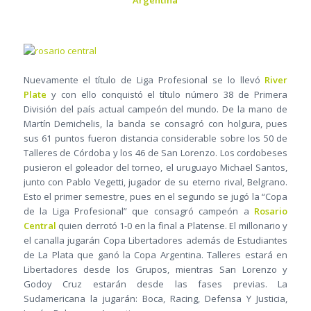
Argentina
Nuevamente el título de Liga Profesional se lo llevó
River
Plate
y con ello conquistó el título número 38 de Primera
División del país actual campeón del mundo. De la mano de
Martín Demichelis, la banda se consagró con holgura, pues
sus 61 puntos fueron distancia considerable sobre los 50 de
Talleres de Córdoba y los 46 de San Lorenzo. Los cordobeses
pusieron el goleador del torneo, el uruguayo Michael Santos,
junto con Pablo Vegetti, jugador de su eterno rival, Belgrano.
Esto el primer semestre, pues en el segundo se jugó la “Copa
de la Liga Profesional” que consagró campeón a
Rosario
Central
quien derrotó 1-0 en la final a Platense. El millonario y
el canalla jugarán Copa Libertadores además de Estudiantes
de La Plata que ganó la Copa Argentina. Talleres estará en
Libertadores desde los Grupos, mientras San Lorenzo y
Godoy Cruz estarán desde las fases previas. La
Sudamericana la jugarán: Boca, Racing, Defensa Y Justicia,