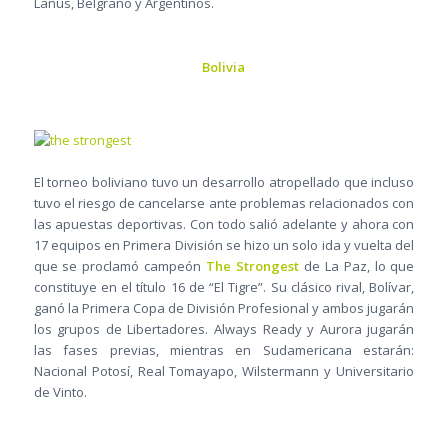
Lanús, Belgrano y Argentinos.
Bolivia
El torneo boliviano tuvo un desarrollo atropellado que incluso
tuvo el riesgo de cancelarse ante problemas relacionados con
las apuestas deportivas. Con todo salió adelante y ahora con
17 equipos en Primera División se hizo un solo ida y vuelta del
que se proclamó campeón
The Strongest
de La Paz, lo que
constituye en el título 16 de “El Tigre”. Su clásico rival, Bolívar,
ganó la Primera Copa de División Profesional y ambos jugarán
los grupos de Libertadores. Always Ready y Aurora jugarán
las fases previas, mientras en Sudamericana estarán:
Nacional Potosí, Real Tomayapo, Wilstermann y Universitario
de Vinto.