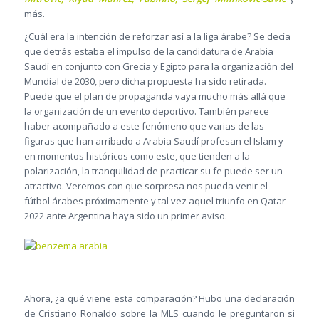
más.
¿Cuál era la intención de reforzar así a la liga árabe? Se decía
que detrás estaba el impulso de la candidatura de Arabia
Saudí en conjunto con Grecia y Egipto para la organización del
Mundial de 2030, pero dicha propuesta ha sido retirada.
Puede que el plan de propaganda vaya mucho más allá que
la organización de un evento deportivo. También parece
haber acompañado a este fenómeno que varias de las
figuras que han arribado a Arabia Saudí profesan el Islam y
en momentos históricos como este, que tienden a la
polarización, la tranquilidad de practicar su fe puede ser un
atractivo. Veremos con que sorpresa nos pueda venir el
fútbol árabes próximamente y tal vez aquel triunfo en Qatar
2022 ante Argentina haya sido un primer aviso.
Ahora, ¿a qué viene esta comparación? Hubo una declaración
de Cristiano Ronaldo sobre la MLS cuando le preguntaron si