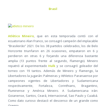
Brasil
Atlético Mineiro
, que en esta temporada contó con el
ecuatoriano Alan Franco, se consagró campeón del implacable
“Brasileirão” 2021. De los 38 partidos celebrados, los de Belo
Horizonte triunfaron en 26 ocasiones, empataron en 6 y
perdieron en otras 6 y forjando una diferencia bastante
amplia (13 puntos frente al segundo, Flamengo). Mineiro
repatrió al experimentado
Hulk
y se consagró goleador del
torneo con 19 tantos. Además de Mineiro y Flamengo, la
Libertadores la jugarán: Palmeiras y Athletico Paranaense por
campeones vigentes de Libertadores y Sudamericana
respectivamente, Fortaleza, Corinthians, Bragantino,
Fluminense y América Mineiro. A Sudamericana irán:
Goianense, Santos, Ceará, Internacional, Sao Paulo y Cuiabá.
Como dato curioso destacó el descenso de un grande como
Gremio.