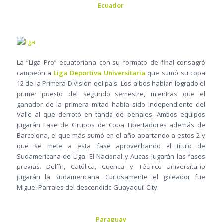
Ecuador
La “Liga Pro” ecuatoriana con su formato de final consagró
campeón a
Liga Deportiva Universitaria
que sumó su copa
12 de la Primera División del país. Los albos habían logrado el
primer puesto del segundo semestre, mientras que el
ganador de la primera mitad había sido Independiente del
Valle al que derrotó en tanda de penales. Ambos equipos
jugarán Fase de Grupos de Copa Libertadores además de
Barcelona, el que más sumó en el año apartando a estos 2 y
que se mete a esta fase aprovechando el título de
Sudamericana de Liga. El Nacional y Aucas jugarán las fases
previas. Delfín, Católica, Cuenca y Técnico Universitario
jugarán la Sudamericana. Curiosamente el goleador fue
Miguel Parrales del descendido Guayaquil City.
Paraguay