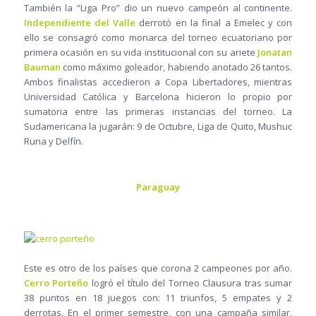
También la “Liga Pro” dio un nuevo campeón al continente.
Independiente del Valle
derrotó en la final a Emelec y con
ello se consagró como monarca del torneo ecuatoriano por
primera ocasión en su vida institucional con su ariete
Jonatan
Bauman
como máximo goleador, habiendo anotado 26 tantos.
Ambos finalistas accedieron a Copa Libertadores, mientras
Universidad Católica y Barcelona hicieron lo propio por
sumatoria entre las primeras instancias del torneo. La
Sudamericana la jugarán: 9 de Octubre, Liga de Quito, Mushuc
Runa y Delfín.
Paraguay
Este es otro de los países que corona 2 campeones por año.
Cerro Porteño
logró el título del Torneo Clausura tras sumar
38 puntos en 18 juegos con: 11 triunfos, 5 empates y 2
derrotas. En el primer semestre, con una campaña similar,