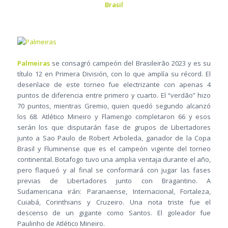
Brasil
Palmeiras
se consagró campeón del Brasileirão 2023 y es su
título 12 en Primera División, con lo que amplía su récord. El
desenlace de este torneo fue electrizante con apenas 4
puntos de diferencia entre primero y cuarto. El “verdão” hizo
70 puntos, mientras Gremio, quien quedó segundo alcanzó
los 68. Atlético Mineiro y Flamengo completaron 66 y esos
serán los que disputarán fase de grupos de Libertadores
junto a Sao Paulo de Robert Arboleda, ganador de la Copa
Brasil y Fluminense que es el campeón vigente del torneo
continental. Botafogo tuvo una amplia ventaja durante el año,
pero flaqueó y al final se conformará con jugar las fases
previas de Libertadores junto con Bragantino. A
Sudamericana irán: Paranaense, Internacional, Fortaleza,
Cuiabá, Corinthians y Cruzeiro. Una nota triste fue el
descenso de un gigante como Santos. El goleador fue
Paulinho de Atlético Mineiro.