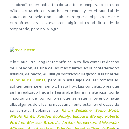
“el bicho”, quien había tenido una triste temporada con una
pálida actuación en Manchester United y en el Mundial de
Qatar con su selección. Estaba claro que el objetivo de este
club árabe era alzarse con algún título al final de la
temporada, pero no lo logró.
A la “Saudi Pro League” también se la califica como un destino
de jubilación, es una de las más fuertes en la confederación
asiática, de hecho, Al Hilal ya sorprendió llegando a la final del
Mundial de Clubes
, pero aún está lejos de ser tomada lo
suficientemente en serio… hasta hoy. Las contrataciones que
se ha realizado hacia la liga árabe llaman la atención por la
importancia de los nombres que se están moviendo hacia
allá, algunos de ellos no necesariamente están en el ocaso de
su carrera, hablamos de:
Karim Benzema, Sadio Mané,
N’Golo Kante, Kalidou Koulibaly, Edouard Mendy, Roberto
Firmino, Marcelo Brozovic, Jordan Henderson, Aleksandar
Mitrovic, Riyad Mahrez, Fabinho, Sergej Milinkovic-Savic
y