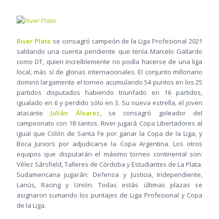
River Plate
se consagró campeón de la Liga Profesional 2021
saldando una cuenta pendiente que tenía Marcelo Gallardo
como DT, quien increíblemente no podía hacerse de una liga
local, más sí de glorias internacionales. El conjunto millonario
dominó largamente el torneo acumulando 54 puntos en los 25
partidos disputados habiendo triunfado en 16 partidos,
igualado en 6 y perdido sólo en 3. Su nueva estrella, el joven
atacante
Julián Álvarez
, se consagró goleador del
campeonato con 18 tantos. River jugará Copa Libertadores al
igual que Colón de Santa Fe por ganar la Copa de la Liga, y
Boca Juniors por adjudicarse la Copa Argentina. Los otros
equipos que disputarán el máximo torneo continental son:
Vélez Sársfield, Talleres de Córdoba y Estudiantes de La Plata.
Sudamericana jugarán: Defensa y Justicia, Independiente,
Lanús, Racing y Unión. Todas estás últimas plazas se
asignaron sumando los puntajes de Liga Profesional y Copa
de la Liga.