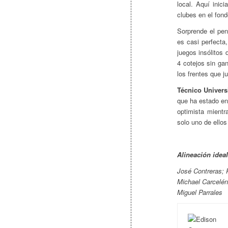
local. Aquí inic
clubes en el fond
Sorprende el pe
es casi perfecta
juegos insólitos
4 cotejos sin gan
los frentes que j
Técnico Universi
que ha estado en
optimista mient
solo uno de ellos
Alineación idea
José Contreras; 
Michael Carcelén,
Miguel Parrales