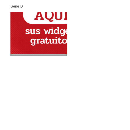
Serie B