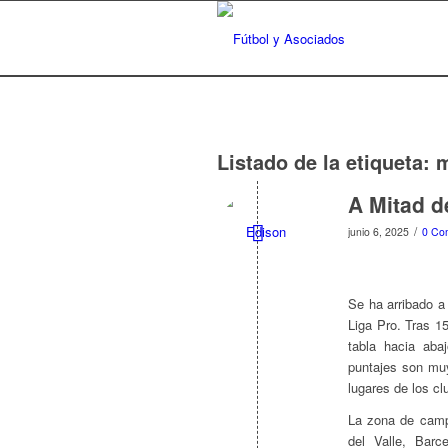
Listado de la etiqueta:
m
A Mitad d
/
junio 6, 2025
0 Co
Se ha arribado a 
Liga Pro. Tras 1
tabla hacia aba
puntajes son mu
lugares de los cl
La zona de camp
del Valle, Barc