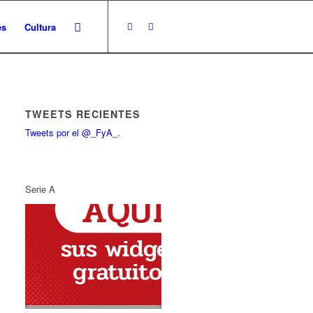
es
Cultura
TWEETS RECIENTES
Tweets por el @_FyA_.
Serie A