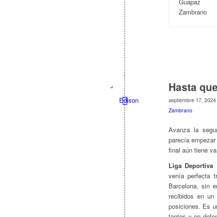
Hasta que
septiembre 17, 2024
Zambrano
Avanza la segun
parecía empezar a
final aún tiene va
Liga Deportiva 
venía perfecta 
Barcelona, sin 
recibidos en un
posiciones. Es u
tantos y en defe