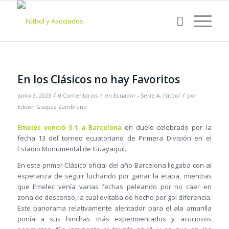
En los Clásicos no hay Favoritos
/
/
/
junio 3, 2023
0 Comentarios
en
Ecuador - Serie A
,
Fútbol
por
Edison Guapaz Zambrano
Emelec venció 3-1 a Barcelona
en duelo celebrado por la
fecha 13 del torneo ecuatoriano de Primera División en el
Estadio Monumental de Guayaquil.
En este primer Clásico oficial del año Barcelona llegaba con al
esperanza de seguir luchando por ganar la etapa, mientras
que Emelec venía varias fechas peleando por no caer en
zona de descenso, la cual evitaba de hecho por gol diferencia.
Este panorama relativamente alentador para el ala amarilla
ponía a sus hinchas más experimentados y acuciosos