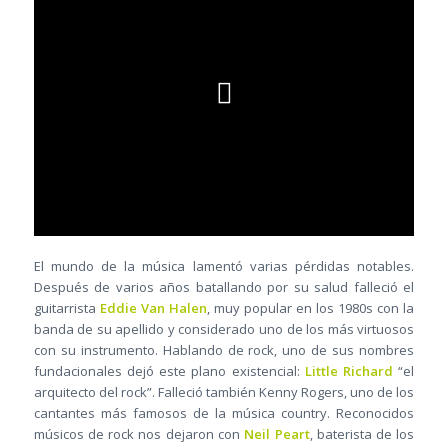
El mundo de la música lamentó varias pérdidas notables.
Después de varios años batallando por su salud falleció el
guitarrista
Eddie Van Halen
, muy popular en los 1980s con la
banda de su apellido y considerado uno de los más virtuosos
con su instrumento. Hablando de rock, uno de sus nombres
fundacionales dejó este plano existencial:
Little Richard
“el
arquitecto del rock”. Falleció también Kenny Rogers, uno de los
cantantes más famosos de la música country. Reconocidos
músicos de rock nos dejaron con
Neil Peart
, baterista de los