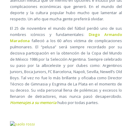
atención médica que se mermó en opciones e incluso por las
complicaciones económicas que generó. En el mundo del
deporte y la cultura popular hubo mucho que lamentar al
respecto. Un año que mucha gente preferirá olvidar.
El 25 de noviembre el mundo del fútbol perdió uno de sus
nombres icónicos y fundamentales:
Diego Armando
Maradona
falleció a los 60 años víctima de complicaciones
pulmonares. El “pelusa” será siempre recordado por su
decisiva participación en la obtención de la Copa del Mundo
de México 1986 por la Selección Argentina. Siempre celebrado
su paso por la albiceleste y por clubes como: Argentinos
Juniors, Boca Juniors, FC Barcelona, Napoli, Sevilla, Newell’s Old
Boys. Tal vez no fue lo más brillante y oficiaba como Director
Técnico de Gimnasia y Esgrima de La Plata en el momento de
su deceso. Su vida personal llena de polémicas y excesos lo
llenaron de detractores, mas nunca pasó desapercibido.
Homenajes a su memoria
hubo por todas partes.