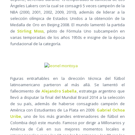
Ángeles Lakers con la cual se consagró 5 veces campeón de la
NBA (2000, 2001, 2002, 2009, 2010), además de liderar a la
selección olímpica de Estados Unidos a la obtención de la
Medalla de Oro en Beijing 2008. El mundo lamentó la partida
de
Stirling Moss
, piloto de Fórmula Uno subcampeón en
varias temporadas de los años 1950s e insigne de la época
fundacional de la categoría.
Figuras entrañables en la dirección técnica del fútbol
latinoamericano partieron al más allá. Se lamentó el
fallecimiento de
Alejandro Sabella
, estratega argentino que
llevó a disputar la final del Mundial Brasil 2014 a la selección
de su país, además de haberse consagrado campeón de
América con Estudiantes de La Plata en 2009.
Gabriel Ochoa
Uribe
, uno de los más grandes entrenadores de fútbol en
Colombia dejó este mundo. Famoso por dirigir a Millonarios y
América de Cali en sus mejores momentos locales e