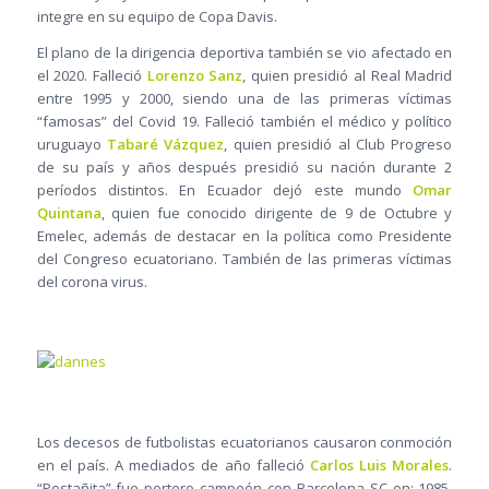
integre en su equipo de Copa Davis.
El plano de la dirigencia deportiva también se vio afectado en
el 2020. Falleció
Lorenzo Sanz
, quien presidió al Real Madrid
entre 1995 y 2000, siendo una de las primeras víctimas
“famosas” del Covid 19. Falleció también el médico y político
uruguayo
Tabaré Vázquez
, quien presidió al Club Progreso
de su país y años después presidió su nación durante 2
períodos distintos. En Ecuador dejó este mundo
Omar
Quintana
, quien fue conocido dirigente de 9 de Octubre y
Emelec, además de destacar en la política como Presidente
del Congreso ecuatoriano. También de las primeras víctimas
del corona virus.
Los decesos de futbolistas ecuatorianos causaron conmoción
en el país. A mediados de año falleció
Carlos Luis Morales
.
“Pestañita” fue portero campeón con Barcelona SC en: 1985,