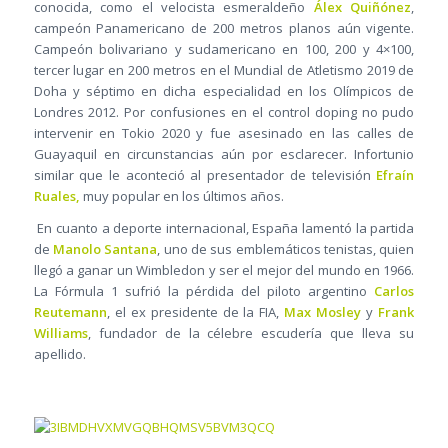
conocida, como el velocista esmeraldeño
Álex Quiñónez
,
campeón Panamericano de 200 metros planos aún vigente.
Campeón bolivariano y sudamericano en 100, 200 y 4×100,
tercer lugar en 200 metros en el Mundial de Atletismo 2019 de
Doha y séptimo en dicha especialidad en los Olímpicos de
Londres 2012. Por confusiones en el control doping no pudo
intervenir en Tokio 2020 y fue asesinado en las calles de
Guayaquil en circunstancias aún por esclarecer. Infortunio
similar que le aconteció al presentador de televisión
Efraín
Ruales,
muy popular en los últimos años.
En cuanto a deporte internacional, España lamentó la partida
de
Manolo Santana
, uno de sus emblemáticos tenistas, quien
llegó a ganar un Wimbledon y ser el mejor del mundo en 1966.
La Fórmula 1 sufrió la pérdida del piloto argentino
Carlos
Reutemann
, el ex presidente de la FIA,
Max Mosley
y
Frank
Williams
, fundador de la célebre escudería que lleva su
apellido.