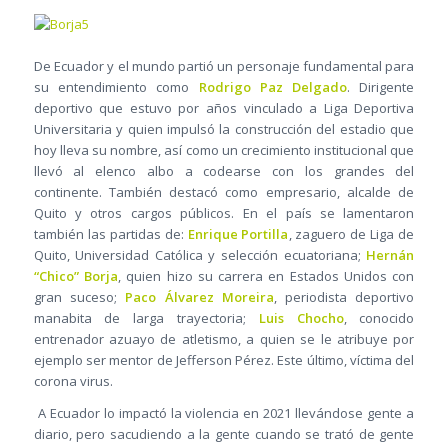
De Ecuador y el mundo partió un personaje fundamental para
su entendimiento como
Rodrigo Paz Delgado
. Dirigente
deportivo que estuvo por años vinculado a Liga Deportiva
Universitaria y quien impulsó la construcción del estadio que
hoy lleva su nombre, así como un crecimiento institucional que
llevó al elenco albo a codearse con los grandes del
continente. También destacó como empresario, alcalde de
Quito y otros cargos públicos. En el país se lamentaron
también las partidas de:
Enrique Portilla
, zaguero de Liga de
Quito, Universidad Católica y selección ecuatoriana;
Hernán
“Chico” Borja
, quien hizo su carrera en Estados Unidos con
gran suceso;
Paco Álvarez Moreira
, periodista deportivo
manabita de larga trayectoria;
Luis Chocho
, conocido
entrenador azuayo de atletismo, a quien se le atribuye por
ejemplo ser mentor de Jefferson Pérez. Este último, víctima del
corona virus.
A Ecuador lo impactó la violencia en 2021 llevándose gente a
diario, pero sacudiendo a la gente cuando se trató de gente