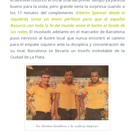
el desnivel histórico el 0-0 al final del primer tiempo ya parecía
bueno para la visita, pero grande sería la sorpresa cuando a
los 17 minutos del complemento
Alberto Spencer desde la
izquierda lanza un envío perfecto para que el español
Bazurco con toda la fe del mundo envíe el balón al fondo de
las redes.
El inusitado adelanto en el marcador de Barcelona
puso nervioso al ilustre local que nunca encontró el camino
para el empate siquiera ante la disciplina y concentración de
su rival. Barcelona se llevaría un triunfo inolvidable de la
Ciudad de La Plata.
los «botines benditos» y la «cabeza mágica»