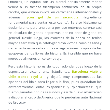
Entonces, un equipo con un plantel sensiblemente menor
vencía a un famoso tricampeón continental en su propia
cancha, que estaba invicta en certámenes internacionales y
además…
¡con gol de un sacerdote!
(ingrediente
fundamental para contar este cuento). Es algo lógicamente
deslumbrante para una tierra por ese entonces carente casi
en absoluto de glorias deportivas, por no decir de gloria en
general. Desde luego, los cronistas de la época no tenían
mayor alternativa que catalogar dicha victoria como hazaña y
ciertamente ensalzarla con las exageraciones propias de las
epopeyas de los libros de historia. Es increíble que no haya
merecido al menos un cortometraje.
Pero esta historia no es del todo redonda, pues luego de la
espectacular victoria ante Estudiantes,
Barcelona viajó a
Chile donde cayó 3-1
y dejaría muy comprometidas las
opciones del Ídolo para llegar a la final, pues quedaban los
enfrentamientos entre “hispánicos” y “pincharratas” que
fueron ganados por los segundos y así de nuevo alcanzarían
a disputar el cetro de América que lo perderían ante Nacional
de Uruguay.