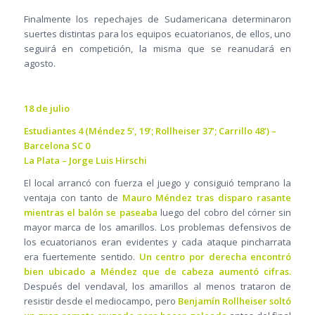
Finalmente los repechajes de Sudamericana determinaron
suertes distintas para los equipos ecuatorianos, de ellos, uno
seguirá en competición, la misma que se reanudará en
agosto.
18 de julio
Estudiantes 4 (Méndez 5’, 19’; Rollheiser 37’; Carrillo 48’) –
Barcelona SC 0
La Plata – Jorge Luis Hirschi
El local arrancó con fuerza el juego y consiguió temprano la
ventaja con tanto de
Mauro Méndez tras disparo rasante
mientras el balón se paseaba
luego del cobro del córner sin
mayor marca de los amarillos. Los problemas defensivos de
los ecuatorianos eran evidentes y cada ataque pincharrata
era fuertemente sentido.
Un centro por derecha encontró
bien ubicado a Méndez que de cabeza aumentó cifras.
Después del vendaval, los amarillos al menos trataron de
resistir desde el mediocampo, pero
Benjamín Rollheiser soltó