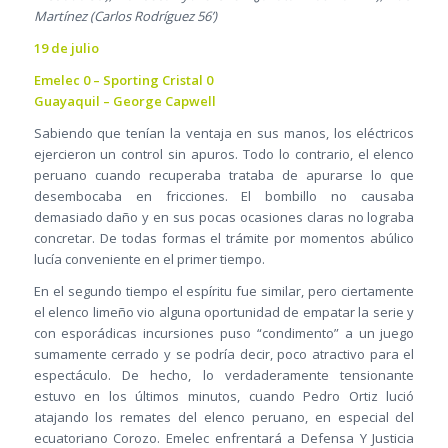
Martínez (Carlos Rodríguez 56’)
19 de julio
Emelec 0 – Sporting Cristal 0
Guayaquil – George Capwell
Sabiendo que tenían la ventaja en sus manos, los eléctricos
ejercieron un control sin apuros. Todo lo contrario, el elenco
peruano cuando recuperaba trataba de apurarse lo que
desembocaba en fricciones. El bombillo no causaba
demasiado daño y en sus pocas ocasiones claras no lograba
concretar. De todas formas el trámite por momentos abúlico
lucía conveniente en el primer tiempo.
En el segundo tiempo el espíritu fue similar, pero ciertamente
el elenco limeño vio alguna oportunidad de empatar la serie y
con esporádicas incursiones puso “condimento” a un juego
sumamente cerrado y se podría decir, poco atractivo para el
espectáculo. De hecho, lo verdaderamente tensionante
estuvo en los últimos minutos, cuando Pedro Ortiz lució
atajando los remates del elenco peruano, en especial del
ecuatoriano Corozo. Emelec enfrentará a Defensa Y Justicia