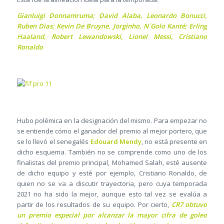
Gianluigi Donnamruma; David Alaba, Leonardo Bonucci,
Ruben Dias; Kevin De Bruyne, Jorginho, N´Golo Kanté; Erling
Haaland, Robert Lewandowski, Lionel Messi, Cristiano
Ronaldo
Hubo polémica en la designación del mismo. Para empezar no
se entiende cómo el ganador del premio al mejor portero, que
se lo llevó el senegalés
Edouard Mendy
, no está presente en
dicho esquema. También no se comprende como uno de los
finalistas del premio principal, Mohamed Salah, esté ausente
de dicho equipo y esté por ejemplo, Cristiano Ronaldo, de
quien no se va a discutir trayectoria, pero cuya temporada
2021 no ha sido la mejor, aunque esto tal vez se evalúa a
partir de los resultados de su equipo. Por cierto,
CR7 obtuvo
un premio especial por alcanzar la mayor cifra de goleo