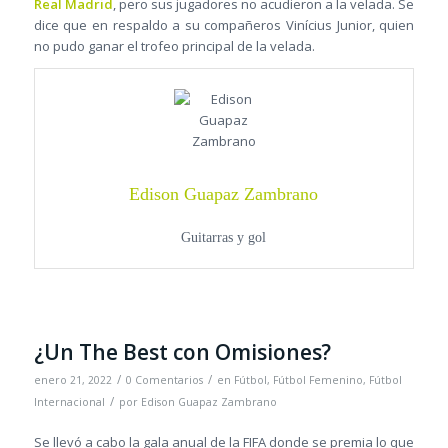
Real Madrid
, pero sus jugadores no acudieron a la velada. Se
dice que en respaldo a su compañeros Vinícius Junior, quien
no pudo ganar el trofeo principal de la velada.
Edison Guapaz Zambrano
Guitarras y gol
¿Un The Best con Omisiones?
/
/
enero 21, 2022
0 Comentarios
en
Fútbol
,
Fútbol Femenino
,
Fútbol
/
Internacional
por
Edison Guapaz Zambrano
Se llevó a cabo la gala anual de la FIFA donde se premia lo que