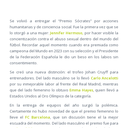
Se volvió a entregar el “Premio Sócrates” por acciones
humanitarias y de conciencia social. Fue la primera vez que se
lo otorgó a una mujer:
Jennifer Hermoso,
por hacer visible la
concientización contra el abuso sexual dentro del mundo del
fútbol. Recordar aquel momento cuando era premiada como
campeona del Mundo en 2023 con su selección y el Presidente
de la Federación Española le dio un beso en los labios sin
consentimiento.
Se creó una nueva distinción: el trofeo Johan Cruyff para
entrenadores. Del lado masculino se lo llevó
Carlo Ancelotti
por su inmejorable labor al frente del Real Madrid, mientras
que del lado femenino lo obtuvo
Emma Hayes
, quien llevó a
Estados Unidos al Oro Olímpico de la categoría.
En la entrega de equipos del año surgió la polémica.
Ciertamente no hubo novedad de que el premio femenino lo
lleve el
FC Barcelona
, que sin discusión tiene el la mejor
escuadra del momento. Del lado masculino el premio fue para