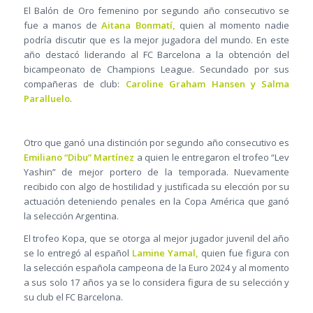
El Balón de Oro femenino por segundo año consecutivo se
fue a manos de
Aitana Bonmatí,
quien al momento nadie
podría discutir que es la mejor jugadora del mundo. En este
año destacó liderando al FC Barcelona a la obtención del
bicampeonato de Champions League. Secundado por sus
compañeras de club:
Caroline Graham Hansen y Salma
Paralluelo
.
Otro que ganó una distinción por segundo año consecutivo es
Emiliano “Dibu” Martínez
a quien le entregaron el trofeo “Lev
Yashin” de mejor portero de la temporada. Nuevamente
recibido con algo de hostilidad y justificada su elección por su
actuación deteniendo penales en la Copa América que ganó
la selección Argentina.
El trofeo Kopa, que se otorga al mejor jugador juvenil del año
se lo entregó al español
Lamine Yamal,
quien fue figura con
la selección española campeona de la Euro 2024 y al momento
a sus solo 17 años ya se lo considera figura de su selección y
su club el FC Barcelona.