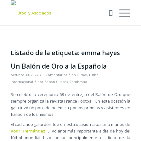
Listado de la etiqueta:
emma hayes
Un Balón de Oro a la Española
/
/
octubre 30, 2024
0 Comentarios
en
Fútbol
,
Fútbol
/
Internacional
por
Edison Guapaz Zambrano
Se celebró la ceremonia 68 de entrega del Balón de Oro que
siempre organiza la revista France Football. En esta ocasión la
gala tuvo un poco de polémica por los premios y asistentes en
función de los mismos.
El codiciado galardón fue en esta ocasión a parar a manos de
Rodri Hernández.
El volante más importante a día de hoy del
fútbol mundial hizo pesar principalmente el título de la