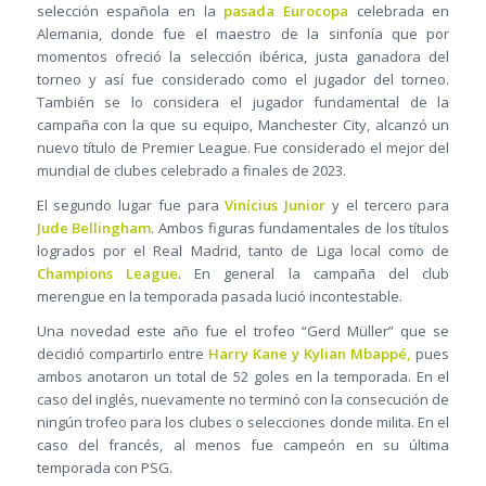
selección española en la
pasada Eurocopa
celebrada en
Alemania, donde fue el maestro de la sinfonía que por
momentos ofreció la selección ibérica, justa ganadora del
torneo y así fue considerado como el jugador del torneo.
También se lo considera el jugador fundamental de la
campaña con la que su equipo, Manchester City, alcanzó un
nuevo título de Premier League. Fue considerado el mejor del
mundial de clubes celebrado a finales de 2023.
El segundo lugar fue para
Vinícius Junior
y el tercero para
Jude Bellingham
. Ambos figuras fundamentales de los títulos
logrados por el Real Madrid, tanto de Liga local como de
Champions League
. En general la campaña del club
merengue en la temporada pasada lució incontestable.
Una novedad este año fue el trofeo “Gerd Müller” que se
decidió compartirlo entre
Harry Kane y Kylian Mbappé,
pues
ambos anotaron un total de 52 goles en la temporada. En el
caso del inglés, nuevamente no terminó con la consecución de
ningún trofeo para los clubes o selecciones donde milita. En el
caso del francés, al menos fue campeón en su última
temporada con PSG.