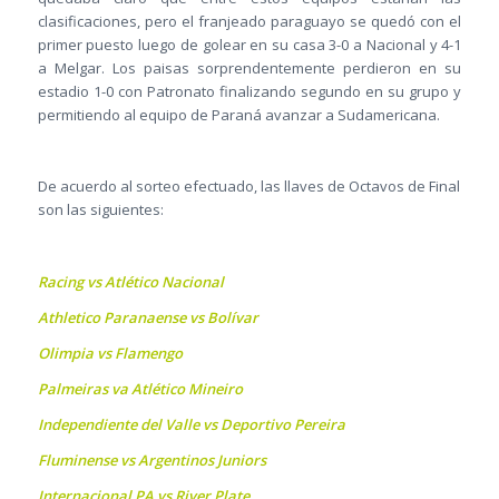
clasificaciones, pero el franjeado paraguayo se quedó con el
primer puesto luego de golear en su casa 3-0 a Nacional y 4-1
a Melgar. Los paisas sorprendentemente perdieron en su
estadio 1-0 con Patronato finalizando segundo en su grupo y
permitiendo al equipo de Paraná avanzar a Sudamericana.
De acuerdo al sorteo efectuado, las llaves de Octavos de Final
son las siguientes:
Racing vs Atlético Nacional
Athletico Paranaense vs Bolívar
Olimpia vs Flamengo
Palmeiras va Atlético Mineiro
Independiente del Valle vs Deportivo Pereira
Fluminense vs Argentinos Juniors
Internacional PA vs River Plate