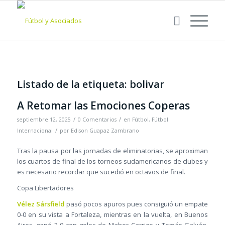
Listado de la etiqueta:
bolivar
A Retomar las Emociones Coperas
/
/
septiembre 12, 2025
0 Comentarios
en
Fútbol
,
Fútbol
/
Internacional
por
Edison Guapaz Zambrano
Tras la pausa por las jornadas de eliminatorias, se aproximan
los cuartos de final de los torneos sudamericanos de clubes y
es necesario recordar que sucedió en octavos de final.
Copa Libertadores
Vélez Sársfield
pasó pocos apuros pues consiguió un empate
0-0 en su vista a Fortaleza, mientras en la vuelta, en Buenos