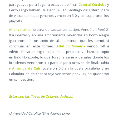
paraguayas para llegar a octavos de final.
Central Córdoba
y
Cerro Largo habían igualado 0-0 en Santiago del Estero, pero
de visitantes los argentinos vencieron 3-0 y así superaron los
playoffs.
Alianza Lima
no para de causar sensación. Venció en Perú 2-
0 a Gremio y en una emocionante revancha en Porto Alegre
igualaron 1-1 con tanto de último minuto que les permitirá
continuar en este torneo.
Atlético Mineiro
venció 1-0 a
Atlético Bucaramanga en Colombia, pero su rival hizo lo propio
en Belo Horizonte, lo que forzó la serie a penales donde los
brasileños vencieron 3-1 para llegar a octavos de final. Bahía
y
América de Cali
igualaron 0-0 en la costa brasileña y en
Colombia los de casaca roja vencieron por 2-0 y así quedaron
en competición.
Estas son las llaves de Octavos de Final:
Universidad Católica (E) vs Alianza Lima