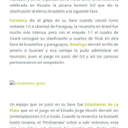
celebrada en Rosario la pizarra terminó 0-0 que dio la
clasificación al elenco brasileño a la siguiente fase.
Fortaleza
dio el golpe en su llave cuando venció como
visitante 1-0 a Libertad de Paraguay, la revancha en Brasil fue
mucho más intensa, pero con el empate 1-1 el cuadro de
Ceará consiguió su clasificación a cuartos de final. En otra
llave de brasileños y paraguayos,
Botafogo
derrotó en Río de
Janiero a Guaraní y esa ventaja la pudo administrar en
Asunción, pues el juego no pasó del 0-0 y así los cariocas
permanecieron en competición.
Un equipo que se pasó en su llave fue
Estudiantes de La
Plata
que en el juego en el Estadio Jorge Hirschi derrotó sin
contemplaciones 3-0 a Goiás. Cuando la revancha se trasladó
hasta Goiania, el “Pincharrata” volvió a salir victorioso, esta