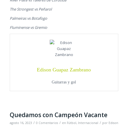
The Strongest vs Peñarol
Palmeiras vs Botafogo
Fluminense vs Gremio
Edison Guapaz Zambrano
Guitarras y gol
Quedamos con Campeón Vacante
/
/
/
agosto 16, 2023
0 Comentarios
en
Fútbol
,
Internacional
por
Edison