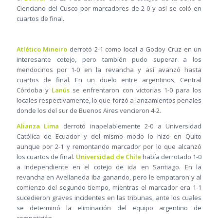
Cienciano del Cusco por marcadores de 2-0 y así se coló en
cuartos de final.
Atlético Mineiro
derrotó 2-1 como local a Godoy Cruz en un
interesante cotejo, pero también pudo superar a los
mendocinos por 1-0 en la revancha y así avanzó hasta
cuartos de final. En un duelo entre argentinos, Central
Córdoba y
Lanús
se enfrentaron con victorias 1-0 para los
locales respectivamente, lo que forzó a lanzamientos penales
donde los del sur de Buenos Aires vencieron 4-2.
Alianza Lima
derrotó inapelablemente 2-0 a Universidad
Católica de Ecuador y del mismo modo lo hizo en Quito
aunque por 2-1 y remontando marcador por lo que alcanzó
los cuartos de final.
Universidad de Chile
había derrotado 1-0
a Independiente en el cotejo de ida en Santiago. En la
revancha en Avellaneda iba ganando, pero le empataron y al
comienzo del segundo tiempo, mientras el marcador era 1-1
sucedieron graves incidentes en las tribunas, ante los cuales
se determinó la eliminación del equipo argentino de
competición.