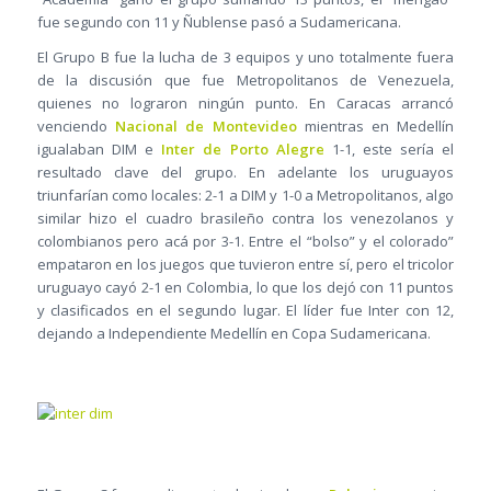
fue segundo con 11 y Ñublense pasó a Sudamericana.
El Grupo B fue la lucha de 3 equipos y uno totalmente fuera
de la discusión que fue Metropolitanos de Venezuela,
quienes no lograron ningún punto. En Caracas arrancó
venciendo
Nacional de Montevideo
mientras en Medellín
igualaban DIM e
Inter de Porto Alegre
1-1, este sería el
resultado clave del grupo. En adelante los uruguayos
triunfarían como locales: 2-1 a DIM y 1-0 a Metropolitanos, algo
similar hizo el cuadro brasileño contra los venezolanos y
colombianos pero acá por 3-1. Entre el “bolso” y el colorado”
empataron en los juegos que tuvieron entre sí, pero el tricolor
uruguayo cayó 2-1 en Colombia, lo que los dejó con 11 puntos
y clasificados en el segundo lugar. El líder fue Inter con 12,
dejando a Independiente Medellín en Copa Sudamericana.