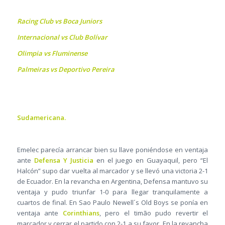
Racing Club vs Boca Juniors
Internacional vs Club Bolívar
Olimpia vs Fluminense
Palmeiras vs Deportivo Pereira
Sudamericana.
Emelec parecía arrancar bien su llave poniéndose en ventaja
ante
Defensa Y Justicia
en el juego en Guayaquil, pero “El
Halcón” supo dar vuelta al marcador y se llevó una victoria 2-1
de Ecuador. En la revancha en Argentina, Defensa mantuvo su
ventaja y pudo triunfar 1-0 para llegar tranquilamente a
cuartos de final. En Sao Paulo Newell´s Old Boys se ponía en
ventaja ante
Corinthians
, pero el timão pudo revertir el
marcador y cerrar el partido con 2-1 a su favor. En la revancha