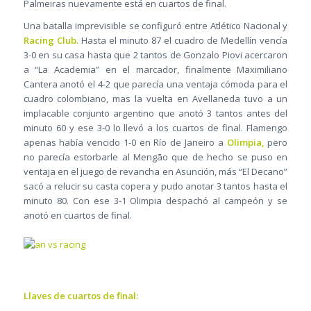
Palmeiras nuevamente está en cuartos de final.
Una batalla imprevisible se configuró entre Atlético Nacional y
Racing Club.
Hasta el minuto 87 el cuadro de Medellín vencía
3-0 en su casa hasta que 2 tantos de Gonzalo Piovi acercaron
a “La Academia” en el marcador, finalmente Maximiliano
Cantera anotó el 4-2 que parecía una ventaja cómoda para el
cuadro colombiano, mas la vuelta en Avellaneda tuvo a un
implacable conjunto argentino que anotó 3 tantos antes del
minuto 60 y ese 3-0 lo llevó a los cuartos de final. Flamengo
apenas había vencido 1-0 en Río de Janeiro a
Olimpia,
pero
no parecía estorbarle al Mengão que de hecho se puso en
ventaja en el juego de revancha en Asunción, más “El Decano”
sacó a relucir su casta copera y pudo anotar 3 tantos hasta el
minuto 80. Con ese 3-1 Olimpia despachó al campeón y se
anotó en cuartos de final.
Llaves de cuartos de final: