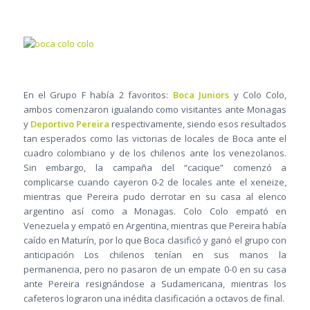
En el Grupo F había 2 favoritos:
Boca Juniors
y Colo Colo,
ambos comenzaron igualando como visitantes ante Monagas
y
Deportivo Pereira
respectivamente, siendo esos resultados
tan esperados como las victorias de locales de Boca ante el
cuadro colombiano y de los chilenos ante los venezolanos.
Sin embargo, la campaña del “cacique” comenzó a
complicarse cuando cayeron 0-2 de locales ante el xeneize,
mientras que Pereira pudo derrotar en su casa al elenco
argentino así como a Monagas. Colo Colo empató en
Venezuela y empató en Argentina, mientras que Pereira había
caído en Maturín, por lo que Boca clasificó y ganó el grupo con
anticipación Los chilenos tenían en sus manos la
permanencia, pero no pasaron de un empate 0-0 en su casa
ante Pereira resignándose a Sudamericana, mientras los
cafeteros lograron una inédita clasificación a octavos de final.