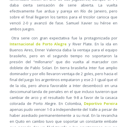
daba cierta sensación de serie abierta. La vuelta
efectivamente fue ardua y pareja en Río de Janeiro, pero
sobre el final llegaron los tantos para el tricolor carioca que
venció 2-0 y avanzó de fase. Samuel Xavier su héroe en
ambos juegos.
Otra serie con gran expectativa fue la protagonizada por
Internacional de Porto Alegre
y River Plate. En la ida en
Buenos Aires, Enner Valencia daba la ventaja para el equipo
brasileño, pero en el segundo tiempo no soportaron la
presión del “millonario” que dio vuelta al marcador con
doblete de Pablo Solari. En tierra brasileña Inter fue amplio
dominador y por ello llevaron ventaja de 2 goles, pero hacia el
final del juego los argentinos empataron y ese 2-1 igual que el
de la ida, pero ahora favorable a Inter desembocó en una
descomunal tanda de penales en el que incluso tuvieron que
cambiar de arco y el resultado fue 9-8 a favor de la casaca
colorada de Porto Alegre. En Colombia,
Deportivo Pereira
apenas pudo vencer 1-0 a Independiente del Valle a pesar de
haber asediado permanentemente a su rival. En la revancha
en Quito en cambio tuvo que soportar un constante embate