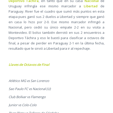
Deportivo Táchira
, en tanto que en su casa
Nacional
de
Uruguay infringía ese mismo marcador a
Libertad
de
Paraguay. River fue el cuadro que sumó más puntos en esta
etapa pues ganó sus 2 duelos a Libertad y siempre que ganó
en casa lo hizo por 2-0. Ese mismo marcador infringió a
Nacional, pero cedió su único empate 2-2 en su visita a
Montevideo. El bolso también derrotó en sus 2 encuentros a
Deportivo Táchira y eso le bastó para clasificar a octavos de
final, a pesar de perder en Paraguay 2-1 en la última fecha,
resultado que le sirvió a Libertad para ir al repechaje.
Llaves de Octavos de Final
Atlético MG vs San Lorenzo
Sao Paulo FC vs Nacional (U)
Club Bolívar vs Flamengo
Junior vs Colo-Colo
River Plate vs Talleres de Córdoba