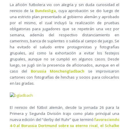
La afición futbolera vio con alegría y sin duda curiosidad el
reinicio de la
Bundesliga
, cuya aprobación se dio luego de
una estricto plan presentado al gobierno alemán y aprobado
por el mismo, el cual incluyó la realización de pruebas
obligatorias para jugadores que se repetirán una vez por
semana, además del respectivo distanciamiento en
camerinos, banca de suplentes o salida al campo de juego. Se
ha evitado el saludo entre protagonistas y fotografías
grupales, así como la exhortación a evitar los festejos
grupales, aunque no se cumplió en algunos casos. Desde
luego, se jugó sin la presencia de aficionados, aunque en el
caso del
Borussia Monchengladbach
se improvisaron
cartones con fotografías de hinchas y socios para colocarlos
en las gradas.
El reinicio del fútbol alemán, desde la jornada 26 para la
Primera y Segunda División trajo como plato principal una
nueva edición del “derby del Ruhr” que terminó
favoreciendo
4-0 al Borussia Dortmund sobre su eterno rival, el Schalke