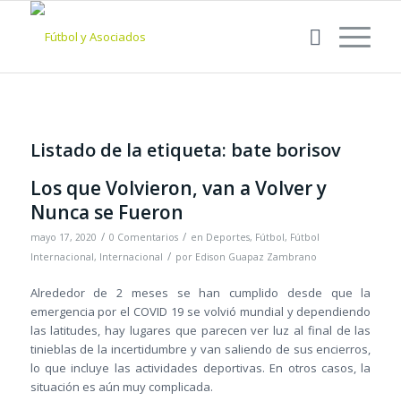
Listado de la etiqueta:
bate borisov
Los que Volvieron, van a Volver y
Nunca se Fueron
/
/
mayo 17, 2020
0 Comentarios
en
Deportes
,
Fútbol
,
Fútbol
/
Internacional
,
Internacional
por
Edison Guapaz Zambrano
Alrededor de 2 meses se han cumplido desde que la
emergencia por el COVID 19 se volvió mundial y dependiendo
las latitudes, hay lugares que parecen ver luz al final de las
tinieblas de la incertidumbre y van saliendo de sus encierros,
lo que incluye las actividades deportivas. En otros casos, la
situación es aún muy complicada.