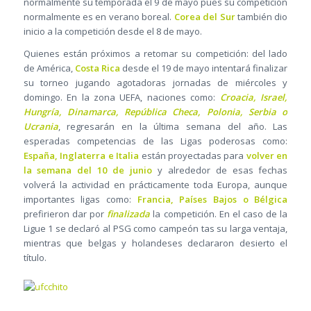
normalmente su temporada el 9 de mayo pues su competición
normalmente es en verano boreal.
Corea del Sur
también dio
inicio a la competición desde el 8 de mayo.
Quienes están próximos a retomar su competición: del lado
de América,
Costa Rica
desde el 19 de mayo intentará finalizar
su torneo jugando agotadoras jornadas de miércoles y
domingo. En la zona UEFA, naciones como:
Croacia, Israel,
Hungría, Dinamarca, República Checa, Polonia, Serbia o
Ucrania
, regresarán en la última semana del año. Las
esperadas competencias de las Ligas poderosas como:
España, Inglaterra e Italia
están proyectadas para
volver en
la semana del 10 de junio
y alrededor de esas fechas
volverá la actividad en prácticamente toda Europa, aunque
importantes ligas como:
Francia, Países Bajos o Bélgica
prefirieron dar por
finalizada
la competición. En el caso de la
Ligue 1 se declaró al PSG como campeón tas su larga ventaja,
mientras que belgas y holandeses declararon desierto el
título.