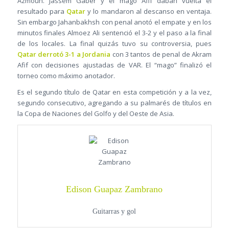
Azmoun. Jassem Gaber y el mago Afif daban vuelta el
resultado para
Qatar
y lo mandaron al descanso en ventaja.
Sin embargo Jahanbakhsh con penal anotó el empate y en los
minutos finales Almoez Ali sentenció el 3-2 y el paso a la final
de los locales. La final quizás tuvo su controversia, pues
Qatar derrotó 3-1 a Jordania
con 3 tantos de penal de Akram
Afif con decisiones ajustadas de VAR. El “mago” finalizó el
torneo como máximo anotador.
Es el segundo título de Qatar en esta competición y a la vez,
segundo consecutivo, agregando a su palmarés de títulos en
la Copa de Naciones del Golfo y del Oeste de Asia.
Edison Guapaz Zambrano
Guitarras y gol