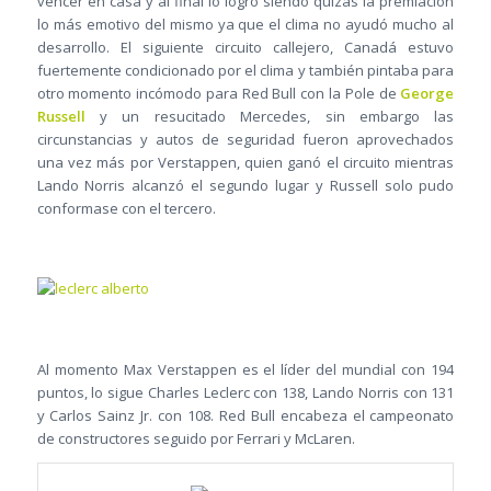
vencer en casa y al final lo logró siendo quizás la premiación
lo más emotivo del mismo ya que el clima no ayudó mucho al
desarrollo. El siguiente circuito callejero, Canadá estuvo
fuertemente condicionado por el clima y también pintaba para
otro momento incómodo para Red Bull con la Pole de
George
Russell
y un resucitado Mercedes, sin embargo las
circunstancias y autos de seguridad fueron aprovechados
una vez más por Verstappen, quien ganó el circuito mientras
Lando Norris alcanzó el segundo lugar y Russell solo pudo
conformase con el tercero.
Al momento Max Verstappen es el líder del mundial con 194
puntos, lo sigue Charles Leclerc con 138, Lando Norris con 131
y Carlos Sainz Jr. con 108. Red Bull encabeza el campeonato
de constructores seguido por Ferrari y McLaren.