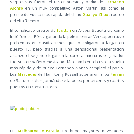
sorpresivas fueron el tercer puesto y podio de
Fernando
Alonso
en un muy competitivo Aston Martin, así como el
premio de vuelta más rápida del chino
Guanyu Zhou
a bordo
del Alfa Romero.
El complicado circuito de
Jeddah
en Arabia Saudita vio como
lució “checo” Pérez ganando la pole mientras Verstappen tuvo
problemas en clasificaciones que lo obligaron a largar en
puesto 15, pero gracias a una sensacional presentación
alcanzó el segundo lugar en la carrera, mientras el ganador
fue su compañero mexicano. Max también obtuvo la vuelta
más rápida y de nuevo Fernando Alonso completó el podio.
Los
Mercedes
de Hamilton y Russell superaron a los
Ferrari
de Sainz y Leclerc, armándose la pelea por terceros y cuartos
puestos en constructores.
En
Melbourne Australia
no hubo mayores novedades.