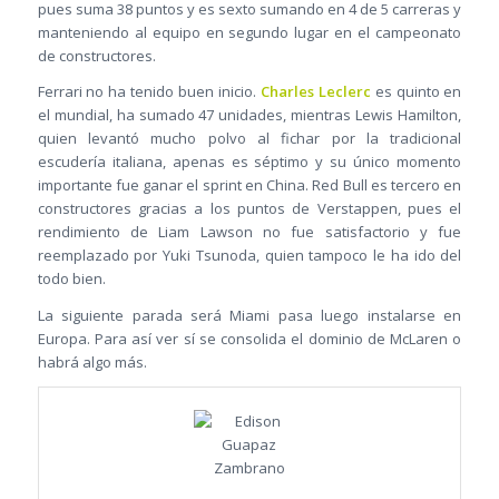
pues suma 38 puntos y es sexto sumando en 4 de 5 carreras y
manteniendo al equipo en segundo lugar en el campeonato
de constructores.
Ferrari no ha tenido buen inicio.
Charles Leclerc
es quinto en
el mundial, ha sumado 47 unidades, mientras Lewis Hamilton,
quien levantó mucho polvo al fichar por la tradicional
escudería italiana, apenas es séptimo y su único momento
importante fue ganar el sprint en China. Red Bull es tercero en
constructores gracias a los puntos de Verstappen, pues el
rendimiento de Liam Lawson no fue satisfactorio y fue
reemplazado por Yuki Tsunoda, quien tampoco le ha ido del
todo bien.
La siguiente parada será Miami pasa luego instalarse en
Europa. Para así ver sí se consolida el dominio de McLaren o
habrá algo más.