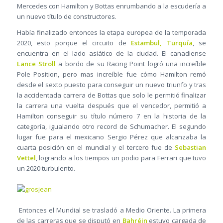
Mercedes con Hamilton y Bottas enrumbando a la escudería a
un nuevo título de constructores.
Había finalizado entonces la etapa europea de la temporada
2020, esto porque el circuito de
Estambul, Turquía
, se
encuentra en el lado asiático de la ciudad. El canadiense
Lance Stroll
a bordo de su Racing Point logró una increíble
Pole Position, pero mas increíble fue cómo Hamilton remó
desde el sexto puesto para conseguir un nuevo triunfo y tras
la accidentada carrera de Bottas que solo le permitió finalizar
la carrera una vuelta después que el vencedor, permitió a
Hamilton conseguir su título número 7 en la historia de la
categoría, igualando otro record de Schumacher. El segundo
lugar fue para el mexicano Sergio Pérez que alcanzaba la
cuarta posición en el mundial y el tercero fue de
Sebastian
Vettel
, logrando a los tiempos un podio para Ferrari que tuvo
un 2020 turbulento.
Entonces el Mundial se trasladó a Medio Oriente. La primera
de las carreras que se disputó en
Bahréin
estuvo cargada de