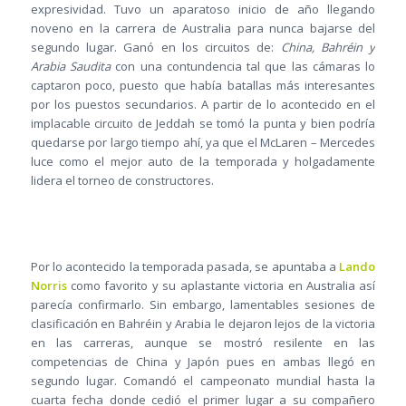
expresividad. Tuvo un aparatoso inicio de año llegando
noveno en la carrera de Australia para nunca bajarse del
segundo lugar. Ganó en los circuitos de:
China, Bahréin y
Arabia Saudita
con una contundencia tal que las cámaras lo
captaron poco, puesto que había batallas más interesantes
por los puestos secundarios. A partir de lo acontecido en el
implacable circuito de Jeddah se tomó la punta y bien podría
quedarse por largo tiempo ahí, ya que el McLaren – Mercedes
luce como el mejor auto de la temporada y holgadamente
lidera el torneo de constructores.
Por lo acontecido la temporada pasada, se apuntaba a
Lando
Norris
como favorito y su aplastante victoria en Australia así
parecía confirmarlo. Sin embargo, lamentables sesiones de
clasificación en Bahréin y Arabia le dejaron lejos de la victoria
en las carreras, aunque se mostró resilente en las
competencias de China y Japón pues en ambas llegó en
segundo lugar. Comandó el campeonato mundial hasta la
cuarta fecha donde cedió el primer lugar a su compañero