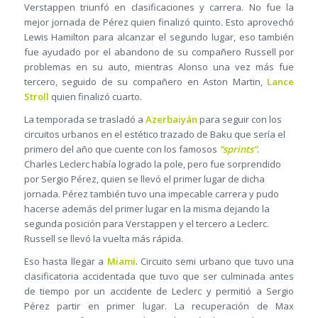
Verstappen triunfó en clasificaciones y carrera. No fue la
mejor jornada de Pérez quien finalizó quinto. Esto aprovechó
Lewis Hamilton para alcanzar el segundo lugar, eso también
fue ayudado por el abandono de su compañero Russell por
problemas en su auto, mientras Alonso una vez más fue
tercero, seguido de su compañero en Aston Martin,
Lance
Stroll
quien finalizó cuarto.
La temporada se trasladó a
Azerbaiyán
para seguir con los
circuitos urbanos en el estético trazado de Baku que sería el
primero del año que cuente con los famosos
“sprints”
.
Charles Leclerc había logrado la pole, pero fue sorprendido
por Sergio Pérez, quien se llevó el primer lugar de dicha
jornada. Pérez también tuvo una impecable carrera y pudo
hacerse además del primer lugar en la misma dejando la
segunda posición para Verstappen y el tercero a Leclerc.
Russell se llevó la vuelta más rápida.
Eso hasta llegar a
Miami
. Circuito semi urbano que tuvo una
clasificatoria accidentada que tuvo que ser culminada antes
de tiempo por un accidente de Leclerc y permitió a Sergio
Pérez partir en primer lugar. La recuperación de Max