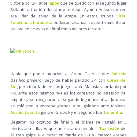
victoria por 2-1 ante
Japón
que se quedó con el segundo lugar
Brillante actuación del atacante iraquí Aymen Hussein, quien
era líder de goleo de la etapa. En estos grupos
Siria,
Palestina e Indonesia
pudieron alcanzar respectivamente un
puesto en octavos de final como mejores terceros.
Había que poner atención al Grupo E en el que
Bahréin
clasificó primero luego de haber perdido 3-1 con
Corea del
Sur
, pero triunfado en sus juegos ante Malasia y Jordania por
1-0. Ante esos mismos rivales los coreanos no pasaron del
empate y se resignaron al segundo lugar, mientras Jordania
se coló por la ventana gracias a su goleada ante Malasia.
Arabia Saudita
ganó el Grupo F y el segundo fue
Tailandia.
Llegaron los octavos de final y el drama se instaló en 3
electrizantes llaves que necesitaron penales.
Tayikistán
dio
el gran golpe al eliminar en tanda de 5-3 a Emiratos Árabes