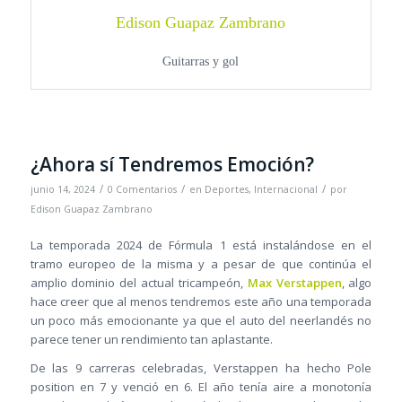
Edison Guapaz Zambrano
Guitarras y gol
¿Ahora sí Tendremos Emoción?
/
/
/
junio 14, 2024
0 Comentarios
en
Deportes
,
Internacional
por
Edison Guapaz Zambrano
La temporada 2024 de Fórmula 1 está instalándose en el
tramo europeo de la misma y a pesar de que continúa el
amplio dominio del actual tricampeón,
Max Verstappen
, algo
hace creer que al menos tendremos este año una temporada
un poco más emocionante ya que el auto del neerlandés no
parece tener un rendimiento tan aplastante.
De las 9 carreras celebradas, Verstappen ha hecho Pole
position en 7 y venció en 6. El año tenía aire a monotonía