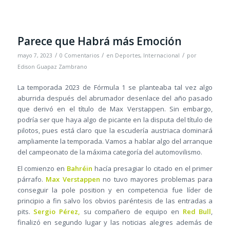
Parece que Habrá más Emoción
/
/
/
mayo 7, 2023
0 Comentarios
en
Deportes
,
Internacional
por
Edison Guapaz Zambrano
La temporada 2023 de Fórmula 1 se planteaba tal vez algo
aburrida después del abrumador desenlace del año pasado
que derivó en el título de Max Verstappen. Sin embargo,
podría ser que haya algo de picante en la disputa del título de
pilotos, pues está claro que la escudería austriaca dominará
ampliamente la temporada. Vamos a hablar algo del arranque
del campeonato de la máxima categoría del automovilismo.
El comienzo en
Bahréin
hacía presagiar lo citado en el primer
párrafo.
Max Verstappen
no tuvo mayores problemas para
conseguir la pole position y en competencia fue líder de
principio a fin salvo los obvios paréntesis de las entradas a
pits.
Sergio Pérez,
su compañero de equipo en
Red Bull
,
finalizó en segundo lugar y las noticias alegres además de