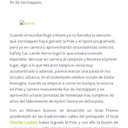
fin de Verstappen.
Cuando el mundial llegó a Miami ya no llamaba la atención
que Verstappen haya ganado la Pole y el Sprint programado,
pero ya en carrera y aprovechando circunstancias como los
Safety Car, Lando Norris logró lo que estaba luciendo
imposible: derrotar en carrera al campeón y llevarse el primer
lugar, algo a lo que McLaren tampoco venía muy
acostumbrado y además, parece marcar una pauta en los
circuitos urbanos. En el tristemente celebre circuito de Emilia
Romagna, cuando se empezó a correr en Europa, la victoria
en Pole y carrera nuevamente fue de Verstappen y se
aprovechó a hacer jornadas de homenaje tras cumplirse 30
años del fallecimiento de Ayrton Senna en dicha pista.
Con un Mónaco lluvioso se desarrolló un Gran Premio
accidentado en las tradicionales calles del principado. El local
Charles Leclerc
había logrado la Pole y con ello la ilusión de