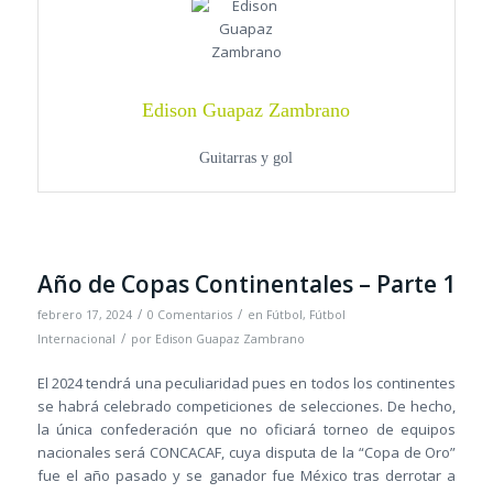
Edison Guapaz Zambrano
Guitarras y gol
Año de Copas Continentales – Parte 1
/
/
febrero 17, 2024
0 Comentarios
en
Fútbol
,
Fútbol
/
Internacional
por
Edison Guapaz Zambrano
El 2024 tendrá una peculiaridad pues en todos los continentes
se habrá celebrado competiciones de selecciones. De hecho,
la única confederación que no oficiará torneo de equipos
nacionales será CONCACAF, cuya disputa de la “Copa de Oro”
fue el año pasado y se ganador fue México tras derrotar a