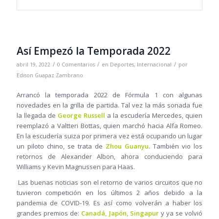
Así Empezó la Temporada 2022
/
/
/
abril 19, 2022
0 Comentarios
en
Deportes
,
Internacional
por
Edison Guapaz Zambrano
Arrancó la temporada 2022 de Fórmula 1 con algunas
novedades en la grilla de partida. Tal vez la más sonada fue
la llegada de
George Russell
a la escudería Mercedes, quien
reemplazó a Valtteri Bottas, quien marchó hacia Alfa Romeo.
En la escudería suiza por primera vez está ocupando un lugar
un piloto chino, se trata de
Zhou Guanyu
. También vio los
retornos de Alexander Albon, ahora conduciendo para
Williams y Kevin Magnussen para Haas.
Las buenas noticias son el retorno de varios circuitos que no
tuvieron competición en los últimos 2 años debido a la
pandemia de COVID-19. Es así como volverán a haber los
grandes premios de:
Canadá, Japón, Singapur
y ya se volvió