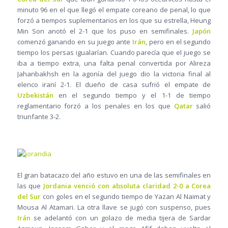
minuto 96 en el que llegó el empate coreano de penal, lo que
forzó a tiempos suplementarios en los que su estrella, Heung
Min Son anotó el 2-1 que los puso en semifinales.
Japón
comenzó ganando en su juego ante
Irán
, pero en el segundo
tiempo los persas igualarían. Cuando parecía que el juego se
iba a tiempo extra, una falta penal convertida por Alireza
Jahanbakhsh en la agonía del juego dio la victoria final al
elenco iraní 2-1. El dueño de casa sufrió el empate de
Uzbekistán
en el segundo tiempo y el 1-1 de tiempo
reglamentario forzó a los penales en los que
Qatar
salió
triunfante 3-2.
El gran batacazo del año estuvo en una de las semifinales en
las que
Jordania venció con absoluta claridad 2-0 a Corea
del Sur
con goles en el segundo tiempo de Yazan Al Naimat y
Mousa Al Atamari. La otra llave se jugó con suspenso, pues
Irán
se adelantó con un golazo de media tijera de Sardar