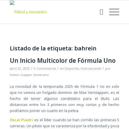
Listado de la etiqueta:
bahrein
Un Inicio Multicolor de Fórmula Uno
/
/
/
abril 22, 2025
0 Comentarios
en
Deportes
,
Internacional
por
Edison Guapaz Zambrano
La novedad de la temporada 2025 de Fórmula 1 no es solo
que no vemos un holgado dominio de Max Verstappen, es el
hecho de tener algunos candidatos para el título. Las
distancias entre los 3 primeros son muy cortas y de hecho
podríamos poner un cuarto en la pelea.
Oscar Piastri
es el líder cuando se han corrido las primeras 5
carreras. Un piloto que se caracteriza por la efectividad y poca