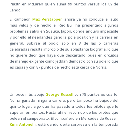
Piastri en McLaren quien suma 99 puntos versus los 89 de
Lando.
El campeón
Max Verstappen
ahora ya no conduce el auto
más veloz y de hecho el Red Bull ha presentado algunos
problemas salvo en Suzuka, Japón, donde anduvo impecable
y por ello el neerlandés ganó la pole position y la carrera en
general. Subirse al podio solo en 3 de las 5 carreras
celebradas resulta impropio de su aplastante biografía, lo que
no quiere decir que haya que descartarlo, pues en circuitos
de manejo exigente como Jeddah demostró con su pole lo que
es capaz y con 87 puntos de hecho está cerca de Norris.
Un poco más abajo
George Russell
con 78 puntos es cuarto.
No ha ganado ninguna carrera, pero tampoco ha bajado del
quinto lugar, algo que ha pasado a todos los pilotos que lo
superan en puntos. Hasta ahí el recorrido de los pilotos que
pelean el campeonato. El compañero en Mercedes de Russell,
Kimi Antonelli
, está dando cierta sorpresa en la temporada