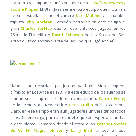
escudero y compañero más brillante de los
Bulls noventeros
:
Scottie Pippen
. El Utah Jazz sería el otro equipo que incluiría 2
de sus estrellas como el cartero
Karl Malone
y el notable
triplista
John Stockton.
También entrarían en este equipo el
gran
Charles Barkley
que en ese entonces jugaba en los
76ers de Filadelfia y
David Robinson
de los Spurs de San
Antonio, único sobreviviente del equipo que jugó en Seúl.
Habría que recordar que Jordan ya había sido campeón
olímpico en Los Ángeles 1984 y a este equipo de los sueños se
unirían sus compañeros de esa competición:
Patrick Ewing
de los Knicks de New York y
Chris Mullin
de los Warriors.
Claro, en ese tiempo eran aún jugadores universitarios todos
ellos. Sin embargo, para agregar el toque de espectacularidad
a este plantel, llamaron desde el retiro a los
grandes rivales
de los 80
:
Magic Johnson
y
Larry Bird
, ambos en esa