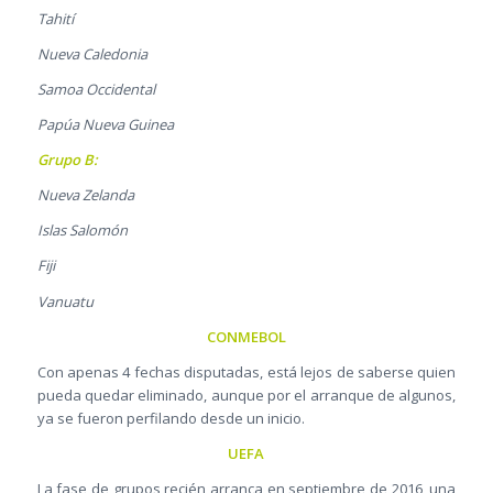
Tahití
Nueva Caledonia
Samoa Occidental
Papúa Nueva Guinea
Grupo B:
Nueva Zelanda
Islas Salomón
Fiji
Vanuatu
CONMEBOL
Con apenas 4 fechas disputadas, está lejos de saberse quien
pueda quedar eliminado, aunque por el arranque de algunos,
ya se fueron perfilando desde un inicio.
UEFA
La fase de grupos recién arranca en septiembre de 2016, una