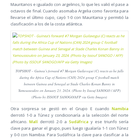
Mauritanos e igualado con argelinos, lo que les valió el pase a
octavos de final. Cuando asomaba Argelia como favorita para
llevarse el último cupo, cayó 1-0 con Mauritania y permitió la
clasificación a los de la costa atlántica.
TOPSHOT – Guinea’s forward #7 Morgan Guilavogui (C) reacts as he falls
during the Africa Cup of Nations (CAN) 2024 group C football match
between Guinea and Senegal at Stade Charles Konan Banny in
Yamoussoukro on January 23, 2024. (Photo by Issouf SANOGO / AFP)
(Photo by ISSOUF SANOGO/AFP via Getty Images)
Otra sorpresa se gestó en el Grupo E cuando
Namibia
derrotó 1-0 a Túnez y condicionaría a la selección del norte
africano.
Malí
derrotó 2-0 a
Sudáfrica
y ese triunfo sería
clave para ganar el grupo, pues luego igualaría 1-1 con Túnez
y 0-0 con Namibia. Para Sudáfrica la clave para clasificar a la