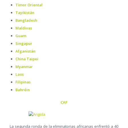
Timor Oriental
Tayikistán
Bangladesh
Maldivas
Guam
Singapur
Afganistán
China Taipei
Myanmar
Laos
Filipinas
Bahréin
CAF
La segunda ronda de la eliminatorias africanas enfrentó a 40