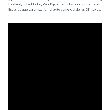
Haaland, Luka Modric, Van Dijk, Gvardiol y un importante etc.
Estrellas que garantizarían el éxito comercial de los Olímpicos.