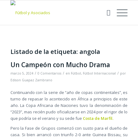
Listado de la etiqueta:
angola
Un Campeón con Mucho Drama
/
/
/
marzo 5, 2024
0 Comentarios
en
Fútbol
,
Fútbol Internacional
por
Edison Guapaz Zambrano
Continuando con la serie de “año de copas continentales”, es
turno de repasar lo acontecido en África a principios de este
año. La Copa Africana de Naciones tuvo la denominación de
“2023”, mas recién pudo oficializarse en 2024 por el rigor de lo
que podría se el verano y su sede fue
Costa de Marfil.
Pero la Fase de Grupos comenzó con susto para el dueño de
casa. Si bien arrancó con triunfo 2-0 ante Guinea Bissau, su