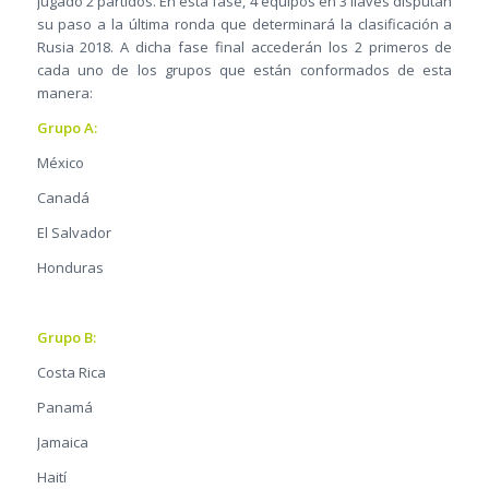
jugado 2 partidos. En esta fase, 4 equipos en 3 llaves disputan
su paso a la última ronda que determinará la clasificación a
Rusia 2018. A dicha fase final accederán los 2 primeros de
cada uno de los grupos que están conformados de esta
manera:
Grupo A:
México
Canadá
El Salvador
Honduras
Grupo B:
Costa Rica
Panamá
Jamaica
Haití