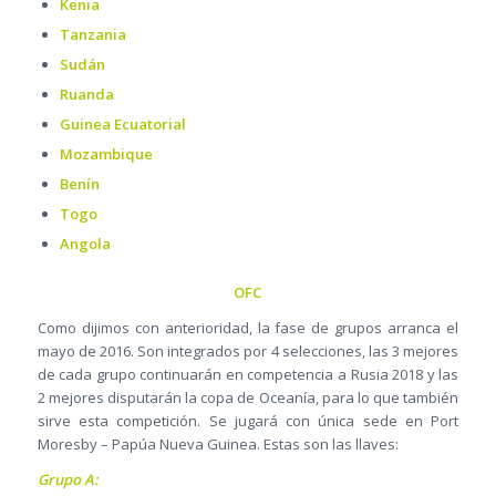
Kenia
Tanzania
Sudán
Ruanda
Guinea Ecuatorial
Mozambique
Benín
Togo
Angola
OFC
Como dijimos con anterioridad, la fase de grupos arranca el
mayo de 2016. Son integrados por 4 selecciones, las 3 mejores
de cada grupo continuarán en competencia a Rusia 2018 y las
2 mejores disputarán la copa de Oceanía, para lo que también
sirve esta competición. Se jugará con única sede en Port
Moresby – Papúa Nueva Guinea. Estas son las llaves:
Grupo A: