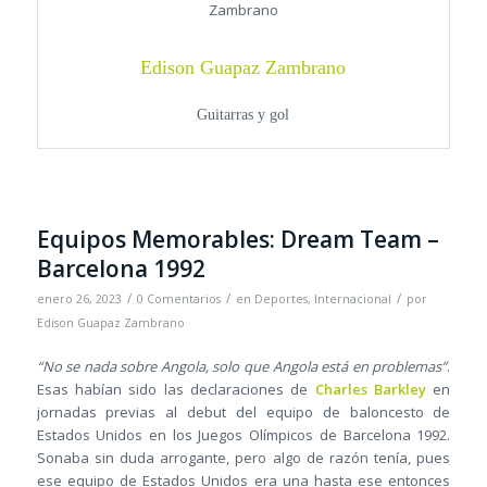
Edison Guapaz Zambrano
Guitarras y gol
Equipos Memorables: Dream Team –
Barcelona 1992
/
/
/
enero 26, 2023
0 Comentarios
en
Deportes
,
Internacional
por
Edison Guapaz Zambrano
“No se nada sobre Angola, solo que Angola está en problemas”
.
Esas habían sido las declaraciones de
Charles Barkley
en
jornadas previas al debut del equipo de baloncesto de
Estados Unidos en los Juegos Olímpicos de Barcelona 1992.
Sonaba sin duda arrogante, pero algo de razón tenía, pues
ese equipo de Estados Unidos era una hasta ese entonces