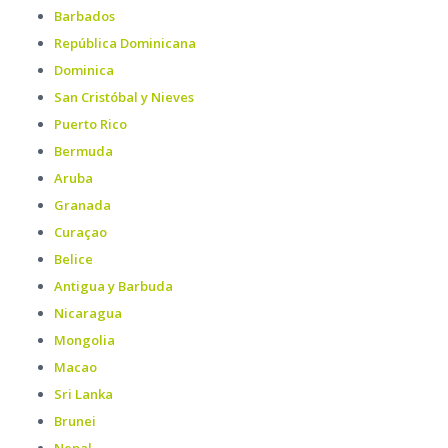
Barbados
República Dominicana
Dominica
San Cristóbal y Nieves
Puerto Rico
Bermuda
Aruba
Granada
Curaçao
Belice
Antigua y Barbuda
Nicaragua
Mongolia
Macao
Sri Lanka
Brunei
Nepal