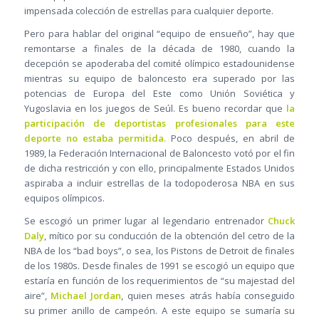
impensada colección de estrellas para cualquier deporte.
Pero para hablar del original “equipo de ensueño”, hay que
remontarse a finales de la década de 1980, cuando la
decepción se apoderaba del comité olímpico estadounidense
mientras su equipo de baloncesto era superado por las
potencias de Europa del Este como Unión Soviética y
Yugoslavia en los juegos de Seúl. Es bueno recordar que
la
participación de deportistas profesionales para este
deporte no estaba permitida.
Poco después, en abril de
1989, la Federación Internacional de Baloncesto votó por el fin
de dicha restricción y con ello, principalmente Estados Unidos
aspiraba a incluir estrellas de la todopoderosa NBA en sus
equipos olímpicos.
Se escogió un primer lugar al legendario entrenador
Chuck
Daly
, mítico por su conducción de la obtención del cetro de la
NBA de los “bad boys”, o sea, los Pistons de Detroit de finales
de los 1980s. Desde finales de 1991 se escogió un equipo que
estaría en función de los requerimientos de “su majestad del
aire”,
Michael Jordan
, quien meses atrás había conseguido
su primer anillo de campeón. A este equipo se sumaría su