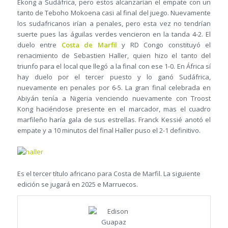
Ekong a Sudáfrica, pero estos alcanzarían el empate con un
tanto de Teboho Mokoena casi al final del juego. Nuevamente
los sudafricanos irían a penales, pero esta vez no tendrían
suerte pues las águilas verdes vencieron en la tanda 4-2. El
duelo entre
Costa de Marfil
y RD Congo constituyó el
renacimiento de Sebastien Haller, quien hizo el tanto del
triunfo para el local que llegó a la final con ese 1-0. En África sí
hay duelo por el tercer puesto y lo ganó Sudáfrica,
nuevamente en penales por 6-5. La gran final celebrada en
Abiyán tenía a Nigeria venciendo nuevamente con Troost
Kong haciéndose presente en el marcador, mas el cuadro
marfileño haría gala de sus estrellas. Franck Kessié anotó el
empate y a 10 minutos del final Haller puso el 2-1 definitivo.
Es el tercer título africano para Costa de Marfil. La siguiente
edición se jugará en 2025 e Marruecos.