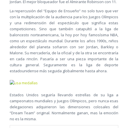
Jordan. El mejor bloqueador fue el Almirante Robinson con 11.
La repercusión del “Equipo de Ensueño” no solo tuvo que ver
con la multiplicación de la audiencia para los Juegos Olímpicos
y una redimensión del espectáculo que significa estas
competiciiones. Sino que también catapultó a la liga de
baloncesto norteamericana, la hoy por hoy famosísima NBA,
como un espectáculo mundial. Durante los años 1990s, niños
alrededor del planeta soñaron con ser Jordan, Barkley o
Malone. Su mercadería, de la oficial y de la otra se encontraría
en cada rincón. Pasaría a ser una pieza importante de la
cultura general. Seguramente es la liga de deporte
estadounidense más seguida globalmente hasta ahora.
Estados Unidos seguiría llevando estrellas de su liga a
campeonatos mundiales y Juegos Olímpicos, pero nunca esas
delegaciones adquirieron las dimensiones colosales del
“Dream Team” original. Normalmente ganan, mas la emoción
no es la misma.