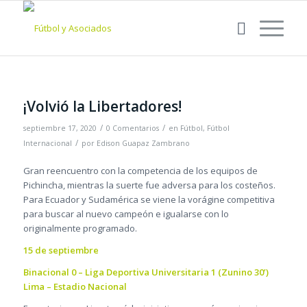
¡Volvió la Libertadores!
/
/
septiembre 17, 2020
0 Comentarios
en
Fútbol
,
Fútbol
/
Internacional
por
Edison Guapaz Zambrano
Gran reencuentro con la competencia de los equipos de
Pichincha, mientras la suerte fue adversa para los costeños.
Para Ecuador y Sudamérica se viene la vorágine competitiva
para buscar al nuevo campeón e igualarse con lo
originalmente programado.
15 de septiembre
Binacional 0 – Liga Deportiva Universitaria 1 (Zunino 30’)
Lima – Estadio Nacional