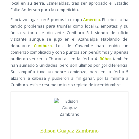
local en su tierra, Esmeraldas, tras ser aprobado el Estadio
Folke Anderson para la competición.
El octavo lugar con 5 puntos lo ocupa
América
. El cebollita ha
tenido problemas para triunfar como local (2 empates) y su
única victoria se dio ante Cuniburo 3-1 siendo de oficio
visitante aunque se jugó en el Atahualpa. Hablando del
debutante
Cuniburo
. Los de Cayambe han tenido un
comienzo complicado y con 5 puntos son penúltimos y apenas
pudieron vencer a Chacaritas en la fecha 4.
Búhos
también
han sumado 5 unidades, pero son últimos por gol diferencia.
Su campaña tuvo un pobre comienzo, pero en la fecha 5
alzaron la cabeza y pudieron al fin ganar, por la mínima a
Cuniburo. Así se resume un inicio repleto de incertidumbre.
Edison Guapaz Zambrano