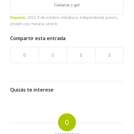
Guitarras y gol
Etiquetas:
2023
,
9 de octubre
,
imbabura
,
independiente juniors
,
joseph cox
,
macara
,
serie b
Compartir esta entrada
Quizás te interese
0