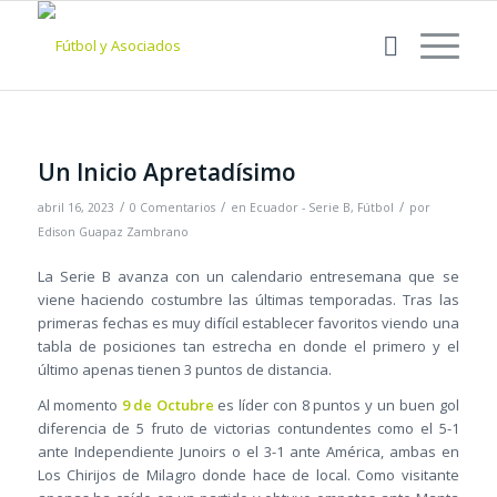
Un Inicio Apretadísimo
/
/
/
abril 16, 2023
0 Comentarios
en
Ecuador - Serie B
,
Fútbol
por
Edison Guapaz Zambrano
La Serie B avanza con un calendario entresemana que se
viene haciendo costumbre las últimas temporadas. Tras las
primeras fechas es muy difícil establecer favoritos viendo una
tabla de posiciones tan estrecha en donde el primero y el
último apenas tienen 3 puntos de distancia.
Al momento
9 de Octubre
es líder con 8 puntos y un buen gol
diferencia de 5 fruto de victorias contundentes como el 5-1
ante Independiente Junoirs o el 3-1 ante América, ambas en
Los Chirijos de Milagro donde hace de local. Como visitante