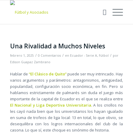
Una Rivalidad a Muchos Niveles
/
/
/
febrero 1, 2025
0 Comentarios
en
Ecuador - Serie A
,
Fútbol
por
Edison Guapaz Zambrano
Hablar de
“El Clásico de Quito”
puede ser muy intrincado. Hay
varios argumentos y parámetros: antagonismos, antigüedad,
popularidad, configuración socio económica, en fin. Pero si
hablamos estrictamente de palmarés sin duda el juego más
importante de la capital de Ecuador es el que se realiza entre
El Nacional y Liga Deportiva Universitaria.
A los criollos no
les cayó nada bien que los universitarios los hayan igualado
en suma de trofeos de liga local: 13 en total, lo que obvio, se
desequilibra con los logros internacionales del club de la
casona. Lo que sí, este choque es sinónimo de historia.