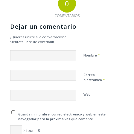
0
COMENTARIOS
Dejar un comentario
¿Quieres unirte a la conversación?
Siéntete libre de contribuir!
*
Nombre
Correo
*
electrónico
Web
Guarda mi nombre, correo electrónico y web en este
navegador para la próxima vez que comente.
× four = 8