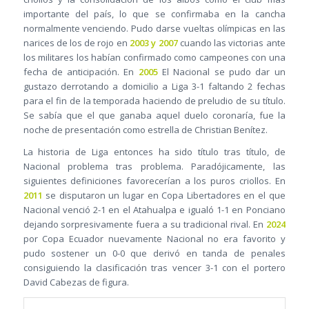
importante del país, lo que se confirmaba en la cancha
normalmente venciendo. Pudo darse vueltas olímpicas en las
narices de los de rojo en
2003 y 2007
cuando las victorias ante
los militares los habían confirmado como campeones con una
fecha de anticipación. En
2005
El Nacional se pudo dar un
gustazo derrotando a domicilio a Liga 3-1 faltando 2 fechas
para el fin de la temporada haciendo de preludio de su título.
Se sabía que el que ganaba aquel duelo coronaría, fue la
noche de presentación como estrella de Christian Benítez.
La historia de Liga entonces ha sido título tras título, de
Nacional problema tras problema. Paradójicamente, las
siguientes definiciones favorecerían a los puros criollos. En
2011
se disputaron un lugar en Copa Libertadores en el que
Nacional venció 2-1 en el Atahualpa e igualó 1-1 en Ponciano
dejando sorpresivamente fuera a su tradicional rival. En
2024
por Copa Ecuador nuevamente Nacional no era favorito y
pudo sostener un 0-0 que derivó en tanda de penales
consiguiendo la clasificación tras vencer 3-1 con el portero
David Cabezas de figura.