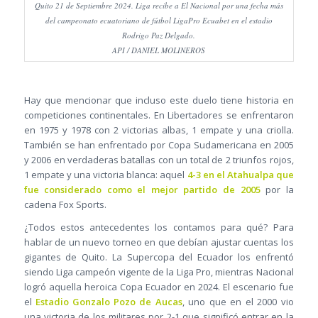
Quito 21 de Septiembre 2024. Liga recibe a El Nacional por una fecha más
del campeonato ecuatoriano de fútbol LigaPro Ecuabet en el estadio
Rodrigo Paz Delgado.
API / DANIEL MOLINEROS
Hay que mencionar que incluso este duelo tiene historia en
competiciones continentales. En Libertadores se enfrentaron
en 1975 y 1978 con 2 victorias albas, 1 empate y una criolla.
También se han enfrentado por Copa Sudamericana en 2005
y 2006 en verdaderas batallas con un total de 2 triunfos rojos,
1 empate y una victoria blanca: aquel
4-3 en el Atahualpa que
fue considerado como el mejor partido de 2005
por la
cadena Fox Sports.
¿Todos estos antecedentes los contamos para qué? Para
hablar de un nuevo torneo en que debían ajustar cuentas los
gigantes de Quito. La Supercopa del Ecuador los enfrentó
siendo Liga campeón vigente de la Liga Pro, mientras Nacional
logró aquella heroica Copa Ecuador en 2024. El escenario fue
el
Estadio Gonzalo Pozo de Aucas
, uno que en el 2000 vio
una victoria de los militares por 2-1 que significó entrar en la