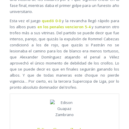
fase final, mientras daba el primer golpe para un funesto año
universitario.
Esta vez el juego
quedó 0-0
y la revancha llegó rápido para
los albos pues
en los penales vencieron 5-4
y sumaron otro
trofeo más a sus vitrinas. Del partido se puede decir que fue
intenso, parejo, que quizás la expulsión de Rommel Cabezas
condicionó a los de rojo, que quizás si Pastrán no se
lesionaba el camino para los de blanco era menos tortuoso,
que Alexander Domínguez atajando el penal a Vélez
aprovechó el único momento de debilidad de los criollos. Lo
que se puede decir es que en finales seguirán ganando los
albos. Y que de todas maneras este choque no pierde
vigencia… Por cierto, es la tercera Supercopa de Liga, por lo
pronto absoluto dominador del trofeo.