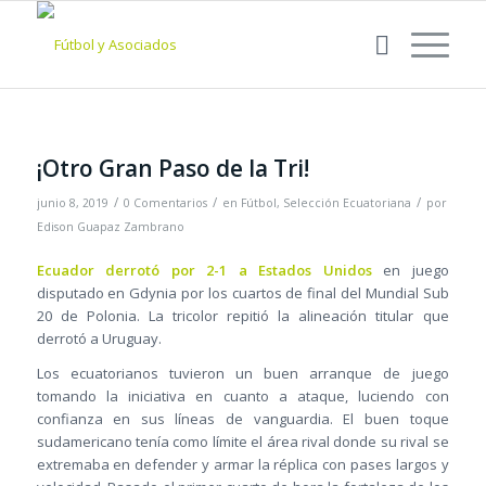
¡Otro Gran Paso de la Tri!
/
/
/
junio 8, 2019
0 Comentarios
en
Fútbol
,
Selección Ecuatoriana
por
Edison Guapaz Zambrano
Ecuador derrotó por 2-1 a Estados Unidos
en juego
disputado en Gdynia por los cuartos de final del Mundial Sub
20 de Polonia. La tricolor repitió la alineación titular que
derrotó a Uruguay.
Los ecuatorianos tuvieron un buen arranque de juego
tomando la iniciativa en cuanto a ataque, luciendo con
confianza en sus líneas de vanguardia. El buen toque
sudamericano tenía como límite el área rival donde su rival se
extremaba en defender y armar la réplica con pases largos y