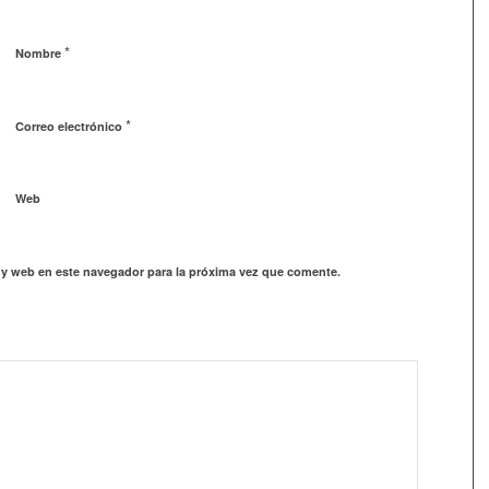
*
Nombre
*
Correo electrónico
Web
 y web en este navegador para la próxima vez que comente.