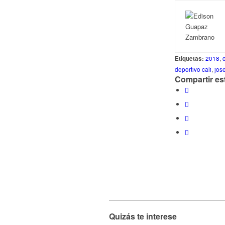
Etiquetas:
2018
,
c
deportivo cali
,
jos
Compartir es
Quizás te interese