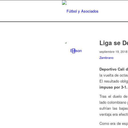
Liga se D
septiembre 19, 2018
Zambrano
Deportivo Cali d
la vuelta de oct
El resultado obl
impuso por 3-1.
Tras el duelo de
lado colombiano 
sufrían las baja
ventaja era efect
Como era de espe