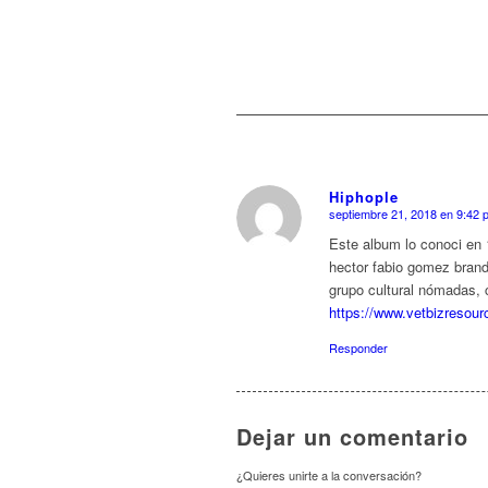
Hiphople
septiembre 21, 2018 en 9:42 
Dice:
Este album lo conoci en 1
hector fabio gomez brand 
grupo cultural nómadas, 
https://www.vetbizresour
Responder
Dejar un comentario
¿Quieres unirte a la conversación?