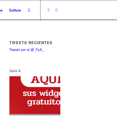
es
Cultura
TWEETS RECIENTES
Tweets por el @_FyA_.
Serie A