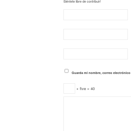
Siéntete libre de contribuir!
Guarda mi nombre, correo electrónico
× five = 40