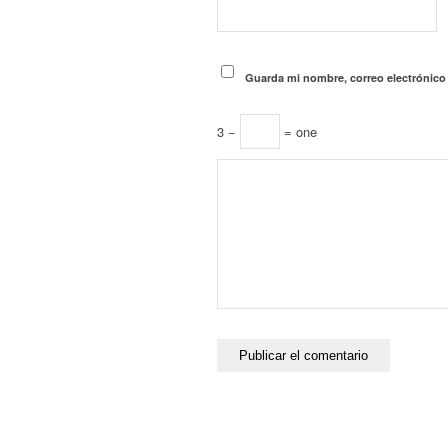
Guarda mi nombre, correo electrónico
3 −
= one