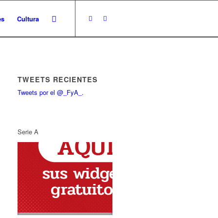
es
Cultura
TWEETS RECIENTES
Tweets por el @_FyA_.
Serie A