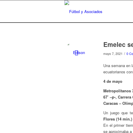
Emelec se
/
mayo 7, 2021
0 Co
Una semana en la
ecuatorianos co
4 de mayo
Metropolitanos 
67’ –p-, Carrera 
Caracas – Olím
Un juego que te
Flores (14 min.
En el primer tie
se aproximaba a 