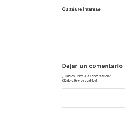
Quizás te interese
Dejar un comentario
¿Quieres unirte a la conversación?
Siéntete libre de contribuir!