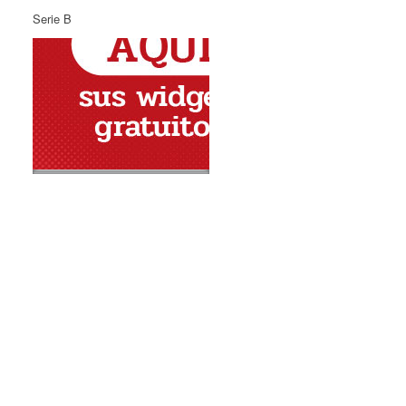
Serie B