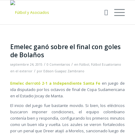
Emelec ganó sobre el final con goles
de Bolaños
/
/
septiembre 24, 2015
0 Comentarios
en
Fútbol
,
Fútbol Ecuatoriano
/
en el exterior
por
Edison Guapaz Zambrano
Emelec derrotó 2-1 a Independiente Santa Fe
en juego de
ida disputado por los octavos de final de Copa Sudamericana
en el Estadio Jocay de Manta.
El inicio del juego fue bastante movido. Si bien, los eléctricos
buscaron imponer condiciones, el equipo colombiano
contenía bien y respondía, configurando los primeros minutos
como un buen ida y vuelta. Los azules se vieron fortalecidos
por un penal que Dreer atajó a Morelos, sancionado luego de