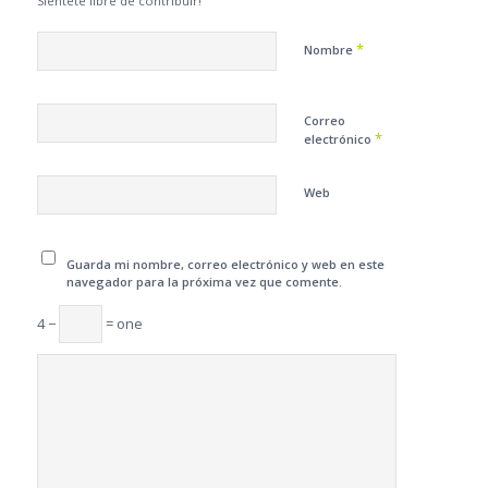
Siéntete libre de contribuir!
*
Nombre
Correo
*
electrónico
Web
Guarda mi nombre, correo electrónico y web en este
navegador para la próxima vez que comente.
4 −
= one