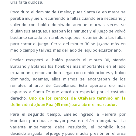
una falta dudosa.
Poco duro el dominio de Emelec, pues Santa Fe en marca se
paraba muy bien, recurriendo a faltas cuando era necesario y
saliendo con balón dominado aunque muchas veces se
diluían sus ataques. Pasaban los minutos y el juego se volvió
bastante cortado con ambos equipos recurriendo a las faltas
para cortar el juego. Cerca del minuto 30 se jugaba más en
medio campo y tal vez, más del lado del equipo ecuatoriano.
Emelec recuperó el balón pasado el minuto 30, siendo
Burbano y Bolaños los hombres más importantes en el lado
ecuatoriano, empezando a llegar con combinaciones y balón
dominado, además, ellos mismos se encargaban de los
remates al arco de Castellanos. Esta apertura dio más
espacios a Santa Fe que atacó en especial por el costado
derecho.
Uno de los centros de Otálvaro terminó en la
definición de Juan Roa (45 min.) para abrir el marcador.
Para el segundo tiempo, Emelec ingresó a Herrera por
Mondaini para buscar mayor peso en el área bogotana. La
variante inicialmente daba resultado, el bombillo lucía
decidido a igualar el juego y puso mucha presión en el área