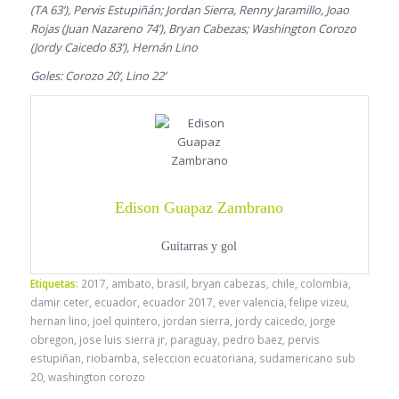
(TA 63’), Pervis Estupiñán; Jordan Sierra, Renny Jaramillo, Joao
Rojas (Juan Nazareno 74’), Bryan Cabezas; Washington Corozo
(Jordy Caicedo 83’), Hernán Lino
Goles: Corozo 20’, Lino 22’
Edison Guapaz Zambrano
Guitarras y gol
Etiquetas:
2017
,
ambato
,
brasil
,
bryan cabezas
,
chile
,
colombia
,
damir ceter
,
ecuador
,
ecuador 2017
,
ever valencia
,
felipe vizeu
,
hernan lino
,
joel quintero
,
jordan sierra
,
jordy caicedo
,
jorge
obregon
,
jose luis sierra jr
,
paraguay
,
pedro baez
,
pervis
estupiñan
,
riobamba
,
seleccion ecuatoriana
,
sudamericano sub
20
,
washington corozo