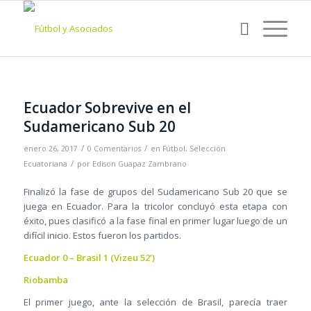
Ecuador Sobrevive en el
Sudamericano Sub 20
/
/
enero 26, 2017
0 Comentarios
en
Fútbol
,
Selección
/
Ecuatoriana
por
Edison Guapaz Zambrano
Finalizó la fase de grupos del Sudamericano Sub 20 que se
juega en Ecuador. Para la tricolor concluyó esta etapa con
éxito, pues clasificó a la fase final en primer lugar luego de un
difícil inicio. Estos fueron los partidos.
Ecuador 0 – Brasil 1 (Vizeu 52’)
Riobamba
El primer juego, ante la selección de Brasil, parecía traer