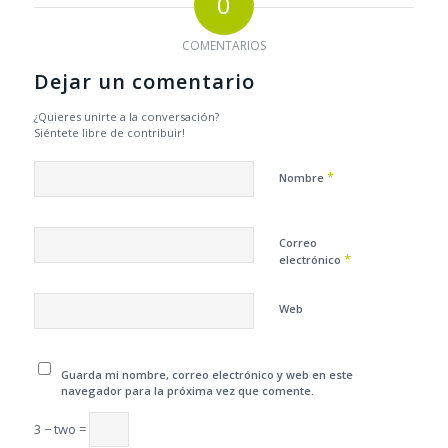
0
COMENTARIOS
Dejar un comentario
¿Quieres unirte a la conversación?
Siéntete libre de contribuir!
*
Nombre
Correo
*
electrónico
Web
Guarda mi nombre, correo electrónico y web en este
navegador para la próxima vez que comente.
3 − two =