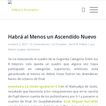
Habrá al Menos un Ascendido Nuevo
/
/
/
octubre 5, 2021
0 Comentarios
en
Ecuador - Serie B
,
Fútbol
por
Edison Guapaz Zambrano
Se va reduciendo el cuadro de la Segunda Categoría. Entre los
8 mejores solo queda un cuadro que alguna vez haya
participado en categorías superiores, entonces está
garantizado al menos un debut. Estas fueron las dramáticas
llaves de octavos de final.
Juventud y La Unión igualaron 0-0
en el Atahualpa de Quito,
resultado que favorecía a los cotopaxenses que en la cancha
de Pujilí dieron cuenta de los pichinchanos por 3-1 y pasaron a
cuartos de final. En Guayllabamaba,
Gral. Miguel Iturralde