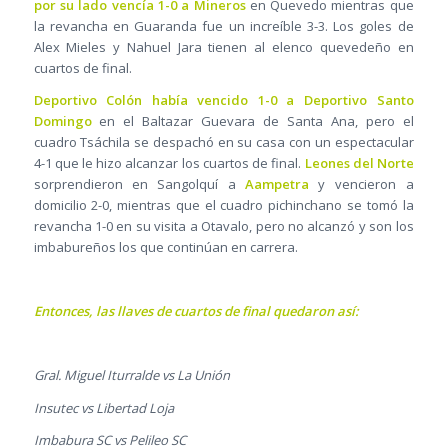
por su lado vencía 1-0 a Mineros
en Quevedo mientras que
la revancha en Guaranda fue un increíble 3-3. Los goles de
Alex Mieles y Nahuel Jara tienen al elenco quevedeño en
cuartos de final.
Deportivo Colón había vencido 1-0 a Deportivo Santo
Domingo
en el Baltazar Guevara de Santa Ana, pero el
cuadro Tsáchila se despachó en su casa con un espectacular
4-1 que le hizo alcanzar los cuartos de final.
Leones del Norte
sorprendieron en Sangolquí a
Aampetra
y vencieron a
domicilio 2-0, mientras que el cuadro pichinchano se tomó la
revancha 1-0 en su visita a Otavalo, pero no alcanzó y son los
imbabureños los que continúan en carrera.
Entonces, las llaves de cuartos de final quedaron así:
Gral. Miguel Iturralde vs La Unión
Insutec vs Libertad Loja
Imbabura SC vs Pelileo SC