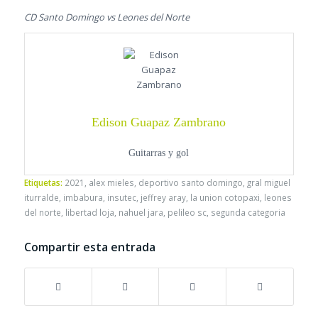
CD Santo Domingo vs Leones del Norte
Edison Guapaz Zambrano
Guitarras y gol
Etiquetas:
2021
,
alex mieles
,
deportivo santo domingo
,
gral miguel
iturralde
,
imbabura
,
insutec
,
jeffrey aray
,
la union cotopaxi
,
leones
del norte
,
libertad loja
,
nahuel jara
,
pelileo sc
,
segunda categoria
Compartir esta entrada