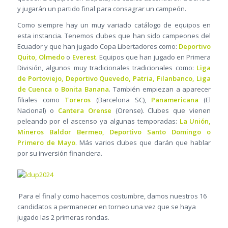
y jugarán un partido final para consagrar un campeón.
Como siempre hay un muy variado catálogo de equipos en
esta instancia. Tenemos clubes que han sido campeones del
Ecuador y que han jugado Copa Libertadores como:
Deportivo
Quito, Olmedo
o
Everest
. Equipos que han jugado en Primera
División, algunos muy tradicionales tradicionales como:
Liga
de Portoviejo, Deportivo Quevedo, Patria, Filanbanco, Liga
de Cuenca o Bonita Banana
. También empiezan a aparecer
filiales como
Toreros
(Barcelona SC),
Panamericana
(El
Nacional) o
Cantera Orense
(Orense). Clubes que vienen
peleando por el ascenso ya algunas temporadas:
La Unión,
Mineros Baldor Bermeo, Deportivo Santo Domingo o
Primero de Mayo
. Más varios clubes que darán que hablar
por su inversión financiera.
Para el final y como hacemos costumbre, damos nuestros 16
candidatos a permanecer en torneo una vez que se haya
jugado las 2 primeras rondas.