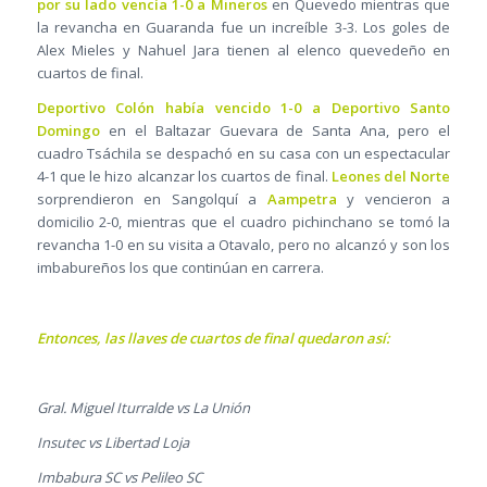
por su lado vencía 1-0 a Mineros
en Quevedo mientras que
la revancha en Guaranda fue un increíble 3-3. Los goles de
Alex Mieles y Nahuel Jara tienen al elenco quevedeño en
cuartos de final.
Deportivo Colón había vencido 1-0 a Deportivo Santo
Domingo
en el Baltazar Guevara de Santa Ana, pero el
cuadro Tsáchila se despachó en su casa con un espectacular
4-1 que le hizo alcanzar los cuartos de final.
Leones del Norte
sorprendieron en Sangolquí a
Aampetra
y vencieron a
domicilio 2-0, mientras que el cuadro pichinchano se tomó la
revancha 1-0 en su visita a Otavalo, pero no alcanzó y son los
imbabureños los que continúan en carrera.
Entonces, las llaves de cuartos de final quedaron así:
Gral. Miguel Iturralde vs La Unión
Insutec vs Libertad Loja
Imbabura SC vs Pelileo SC