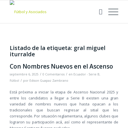
Listado de la etiqueta:
gral miguel
iturralde
Con Nombres Nuevos en el Ascenso
/
/
septiembre 6, 2025
0 Comentarios
en
Ecuador - Serie B
,
/
Fútbol
por
Edison Guapaz Zambrano
Está próxima a iniciar la etapa de Ascenso Nacional 2025 y
entre los candidatos a llegar a Serie B existen una gran
variedad de nombres nuevos que hasta opacan a los
tradicionales que buscan regresar al sitial que les
corresponde. Por situación reglamentaria, algunos clubes que
lograron su participación acá, así como el representante de