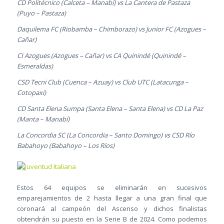
CD Politécnico (Calceta – Manabí) vs La Cantera de Pastaza
(Puyo – Pastaza)
Daquilema FC (Riobamba – Chimborazo) vs Junior FC (Azogues –
Cañar)
CI Azogues (Azogues – Cañar) vs CA Quinindé (Quinindé –
Esmeraldas)
CSD Tecni Club (Cuenca – Azuay) vs Club UTC (Latacunga –
Cotopaxi)
CD Santa Elena Sumpa (Santa Elena – Santa Elena) vs CD La Paz
(Manta – Manabí)
La Concordia SC (La Concordia – Santo Domingo) vs CSD Río
Babahoyo (Babahoyo – Los Ríos)
Estos 64 equipos se eliminarán en sucesivos
emparejamientos de 2 hasta llegar a una gran final que
coronará al campeón del Ascenso y dichos finalistas
obtendrán su puesto en la Serie B de 2024. Como podemos