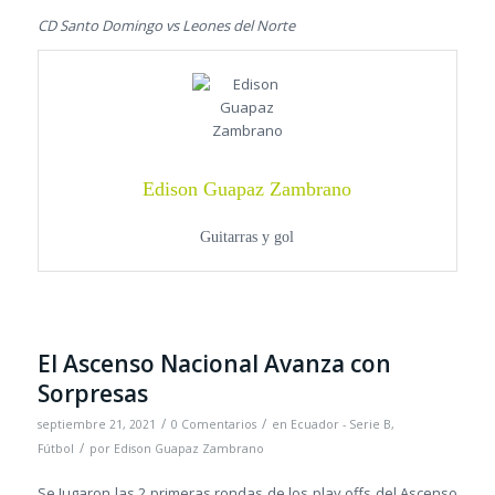
CD Santo Domingo vs Leones del Norte
Edison Guapaz Zambrano
Guitarras y gol
El Ascenso Nacional Avanza con
Sorpresas
/
/
septiembre 21, 2021
0 Comentarios
en
Ecuador - Serie B
,
/
Fútbol
por
Edison Guapaz Zambrano
Se Jugaron las 2 primeras rondas de los play offs del Ascenso