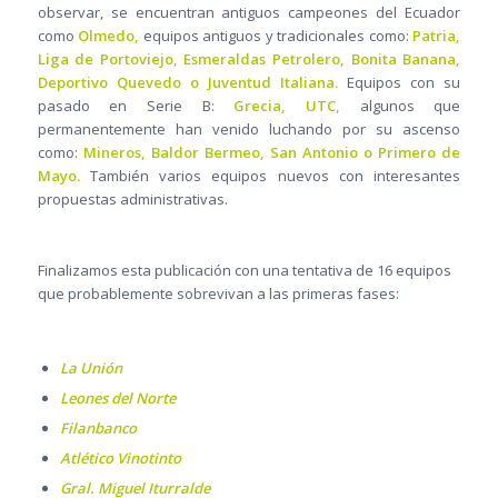
observar, se encuentran antiguos campeones del Ecuador
como
Olmedo,
equipos antiguos y tradicionales como:
Patria,
Liga de Portoviejo, Esmeraldas Petrolero, Bonita Banana,
Deportivo Quevedo o Juventud Italiana.
Equipos con su
pasado en Serie B:
Grecia, UTC,
algunos que
permanentemente han venido luchando por su ascenso
como:
Mineros, Baldor Bermeo, San Antonio o Primero de
Mayo.
También varios equipos nuevos con interesantes
propuestas administrativas.
Finalizamos esta publicación con una tentativa de 16 equipos
que probablemente sobrevivan a las primeras fases:
La Unión
Leones del Norte
Filanbanco
Atlético Vinotinto
Gral. Miguel Iturralde