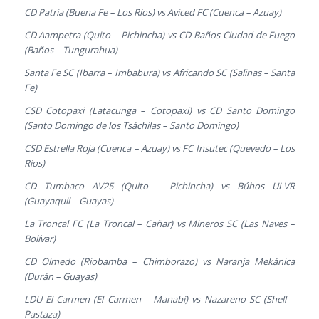
CD Patria (Buena Fe – Los Ríos) vs Aviced FC (Cuenca – Azuay)
CD Aampetra (Quito – Pichincha) vs CD Baños Ciudad de Fuego
(Baños – Tungurahua)
Santa Fe SC (Ibarra – Imbabura) vs Africando SC (Salinas – Santa
Fe)
CSD Cotopaxi (Latacunga – Cotopaxi) vs CD Santo Domingo
(Santo Domingo de los Tsáchilas – Santo Domingo)
CSD Estrella Roja (Cuenca – Azuay) vs FC Insutec (Quevedo – Los
Ríos)
CD Tumbaco AV25 (Quito – Pichincha) vs Búhos ULVR
(Guayaquil – Guayas)
La Troncal FC (La Troncal – Cañar) vs Mineros SC (Las Naves –
Bolívar)
CD Olmedo (Riobamba – Chimborazo) vs Naranja Mekánica
(Durán – Guayas)
LDU El Carmen (El Carmen – Manabí) vs Nazareno SC (Shell –
Pastaza)