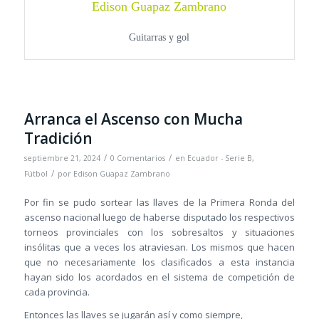
Edison Guapaz Zambrano
Guitarras y gol
Arranca el Ascenso con Mucha
Tradición
/
/
septiembre 21, 2024
0 Comentarios
en
Ecuador - Serie B
,
/
Fútbol
por
Edison Guapaz Zambrano
Por fin se pudo sortear las llaves de la Primera Ronda del
ascenso nacional luego de haberse disputado los respectivos
torneos provinciales con los sobresaltos y situaciones
insólitas que a veces los atraviesan. Los mismos que hacen
que no necesariamente los clasificados a esta instancia
hayan sido los acordados en el sistema de competición de
cada provincia.
Entonces las llaves se jugarán así y como siempre,