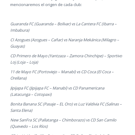
mencionaremos el origen de cada club:
Guaranda FC (Guaranda – Bolívar) vs La Cantera FC (Ibarra –
Imbabura)
CI Azogues (Azogues – Cañar) vs Naranja Mekánica (Milagro –
Guayas)
CD Primero de Mayo (Yantzaza – Zamora Chinchipe) – Sportivo
Loj (Loja – Loja)
11 de Mayo FC (Portoviejo – Manabí) vs CD Coca (El Coca –
Orellana)
Jipijapa FC (Jipijapa FC – Manabí) vs CD Panamericana
(Latacunga – Cotopaxi)
Bonita Banana SC (Pasaje – EL Oro) vs Luz Valdivia FC (Salinas –
Santa Elena)
New SanFra SC (Pallatanga – Chimborazo) vs CD San Camilo
(Quevedo – Los Ríos)