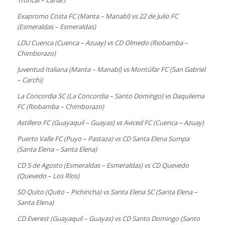
Troncal – Cañar)
Exapromo Costa FC (Manta – Manabí) vs 22 de Julio FC
(Esmeraldas – Esmeraldas)
LDU Cuenca (Cuenca – Azuay) vs CD Olmedo (Riobamba –
Chimborazo)
Juventud Italiana (Manta – Manabí) vs Montúfar FC (San Gabriel
– Carchi)
La Concordia SC (La Concordia – Santo Domingo) vs Daquilema
FC (Riobamba – Chimborazo)
Astillero FC (Guayaquil – Guayas) vs Aviced FC (Cuenca – Azuay)
Puerto Valle FC (Puyo – Pastaza) vs CD Santa Elena Sumpa
(Santa Elena – Santa Elena)
CD 5 de Agosto (Esmeraldas – Esmeraldas) vs CD Quevedo
(Quevedo – Los Ríos)
SD Quito (Quito – Pichincha) vs Santa Elena SC (Santa Elena –
Santa Elena)
CD Everest (Guayaquil – Guayas) vs CD Santo Domingo (Santo