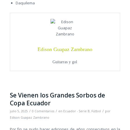
Daquilema
Edison Guapaz Zambrano
Guitarras y gol
Se Vienen los Grandes Sorbos de
Copa Ecuador
/
/
/
julio 5, 2025
0 Comentarios
en
Ecuador - Serie B
,
Fútbol
por
Edison Guapaz Zambrano
Por fin se pudo hacer ediciones de años consecutivos en la