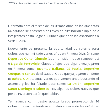
*** Es de Durán pero está afiliado a Santa Elena
El formato será el mismo de los últimos años en los que estos
64 equipos se enfrenten en llaves de eliminación simple de 2
integrantes hasta llegar a 2 clubes que sean los ascendidos a
Serie B 2026.
Nuevamente se presenta la oportunidad de retorno para
clubes que han militado varios años en Primera División como
Deportivo Quito, Olmedo
(que han sido incluso campeones)
o
Liga de Portoviejo.
Clubes añejos que alguna vez jugaron
en Primera como:
Juventud Italiana, CS Patria, Deportivo
Cotopaxi o Santos
de El Guabo. Otros que ya jugaron en Serie
B:
Búhos, UDJ
. Además varios que vienen años buscando el
ascenso y les ha faltado poco como:
La Unión, Deportivo
Santo Domingo o Mineros
. Hay algunos clubes nuevos que
por su inversión darán qué hablar.
Terminamos con nuestro acostumbrado pronóstico de 16
clubes que se mantendrán en pelea superando las próximas