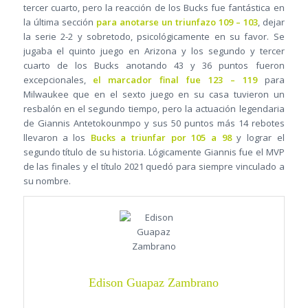
tercer cuarto, pero la reacción de los Bucks fue fantástica en
la última sección
para anotarse un triunfazo 109 – 103
, dejar
la serie 2-2 y sobretodo, psicológicamente en su favor. Se
jugaba el quinto juego en Arizona y los segundo y tercer
cuarto de los Bucks anotando 43 y 36 puntos fueron
excepcionales,
el marcador final fue 123 – 119
para
Milwaukee que en el sexto juego en su casa tuvieron un
resbalón en el segundo tiempo, pero la actuación legendaria
de Giannis Antetokounmpo y sus 50 puntos más 14 rebotes
llevaron a los
Bucks a triunfar por 105 a 98
y lograr el
segundo título de su historia. Lógicamente Giannis fue el MVP
de las finales y el título 2021 quedó para siempre vinculado a
su nombre.
Edison Guapaz Zambrano