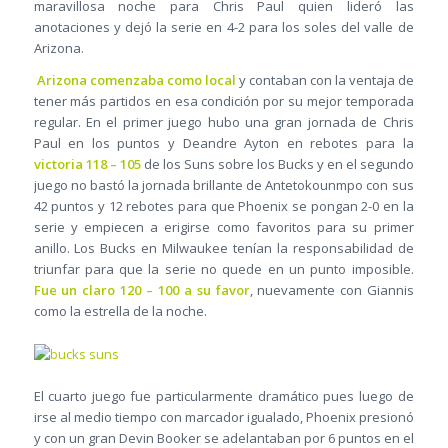
maravillosa noche para Chris Paul quien lideró las
anotaciones y dejó la serie en 4-2 para los soles del valle de
Arizona.
Arizona comenzaba como local
y contaban con la ventaja de
tener más partidos en esa condición por su mejor temporada
regular. En el primer juego hubo una gran jornada de Chris
Paul en los puntos y Deandre Ayton en rebotes para la
victoria 118 – 105
de los Suns sobre los Bucks y en el segundo
juego no bastó la jornada brillante de Antetokounmpo con sus
42 puntos y 12 rebotes para que Phoenix se pongan 2-0 en la
serie y empiecen a erigirse como favoritos para su primer
anillo. Los Bucks en Milwaukee tenían la responsabilidad de
triunfar para que la serie no quede en un punto imposible.
Fue un claro 120 – 100 a su favor
, nuevamente con Giannis
como la estrella de la noche.
El cuarto juego fue particularmente dramático pues luego de
irse al medio tiempo con marcador igualado, Phoenix presionó
y con un gran Devin Booker se adelantaban por 6 puntos en el