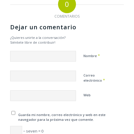
0
COMENTARIOS
Dejar un comentario
¿Quieres unirte a la conversación?
Siéntete libre de contribuir!
*
Nombre
Correo
*
electrónico
Web
Guarda mi nombre, correo electrónico y web en este
navegador para la próxima vez que comente.
− seven = 0