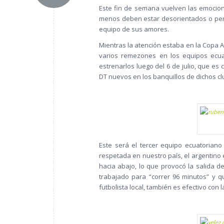
Este fin de semana vuelven las emocion
menos deben estar desorientados o pere
equipo de sus amores.
Mientras la atención estaba en la Copa A
varios remezones en los equipos ecua
estrenarlos luego del 6 de julio, que es 
DT nuevos en los banquillos de dichos 
Este será el tercer equipo ecuatoriano 
respetada en nuestro país, el argentino 
hacia abajo, lo que provocó la salida 
trabajado para “correr 96 minutos” y q
futbolista local, también es efectivo con l