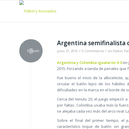
Argentina semifinalista 
/
/
junio 27, 2015
0 Comentarios
en
Fútbol
,
Fút
Argentina y Colombia igualaron 0-0
en 
2015. Forzando a tanda de penales que fa
Fue bueno el inicio de la albiceleste,
circular el balón lejos de los hábiles
dificultades en la marca en el borde de s
Cerca del minuto 20, el juego empezó a
por faltas. Colombia usaba más la fuer
se alejaba cada vez más del arco rival. L
Sobre el final del primer tiempo, el 
característico toque de balón sin gra