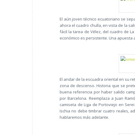
El aún joven técnico ecuatoriano se sep
ahora el cuadro chulla, en vista de la s
fácil la tarea de Vélez, del cuadro de L
económico es persistente. Una apuesta a
El andar de la escuadra oriental en su r
zona de descenso. Historia que se prete
buena referencia por haber salido camp
por Barcelona. Reemplaza a Juan Ramón
camiseta de Liga de Portoviejo en Serei
Ischia no debe timbrar cuatro reales, 
hablaremos más adelante.