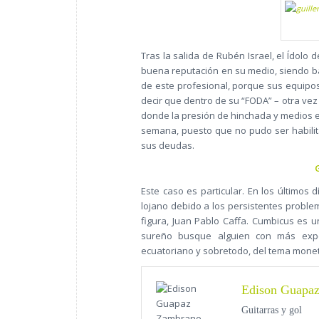
Tras la salida de Rubén Israel, el Ídolo 
buena reputación en su medio, siendo ba
de este profesional, porque sus equipo
decir que dentro de su “FODA” – otra vez (
donde la presión de hinchada y medios e
semana, puesto que no pudo ser habilit
sus deudas.
Este caso es particular. En los últimos d
lojano debido a los persistentes probl
figura, Juan Pablo Caffa. Cumbicus es u
sureño busque alguien con más expe
ecuatoriano y sobretodo, del tema monet
Edison Guapa
Guitarras y gol