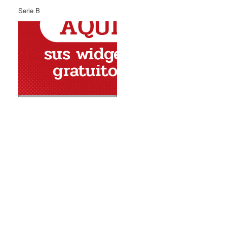
Serie B