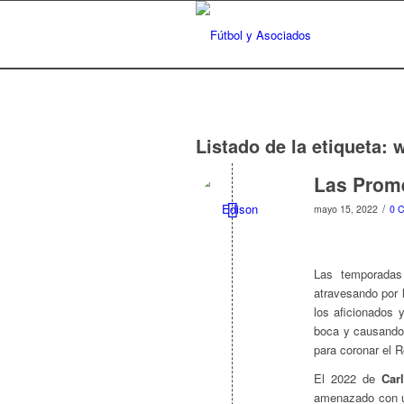
Listado de la etiqueta:
w
Las Prome
/
mayo 15, 2022
0 
Las temporadas 
atravesando por l
los aficionados
boca y causando 
para coronar el R
El 2022 de
Car
amenazado con u