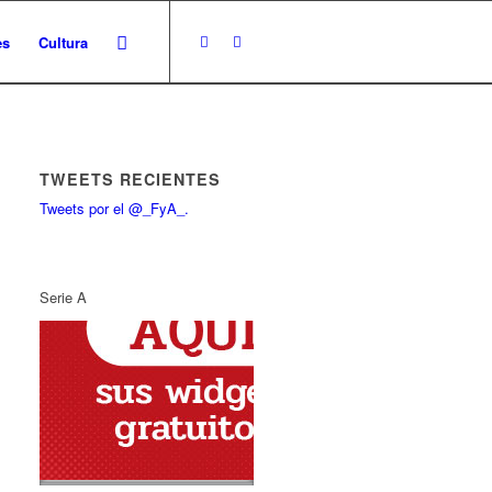
es
Cultura
TWEETS RECIENTES
Tweets por el @_FyA_.
Serie A