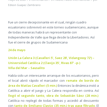
Edison Guapaz Zambrano
Fue un cierre decepcionante en el cual, ningún cuadro
ecuatoriano sobrevivió en este torneo sudamericano, aunque
de todas maneras habrá un representante con
Independiente de Valle que llega desde la Libertadores. Así
fue el cierre de grupos de Sudamericana
24 de mayo
Unión La Calera 3 (Cavalleri 5’, Saez 28’, Vidangossy 72’) –
Universidad Católica 2 (Clavijo 35’, Rivas 87’ –p-)
Viña del Mar – Sausalito
Había sido un interesante arranque de los ecuatorianos, pero
el local abrió rápido el marcador con
remate de borde de
área de Matías Cavalleri (5 min.)
Entonces la dinámica instó a
Católica a abrir el juego y La Calera respondía en contra. Así
llegó el segundo tanto, obra de Sebastián Sáez (28 min.)
Católica no replegó de todas formas y accedió al descuento
con
tanto de Emiliano Clavijo (35 min.) tras pase filtrado
. El