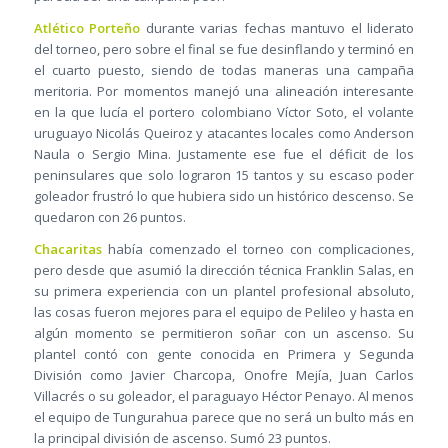
Atlético Porteño
durante varias fechas mantuvo el liderato
del torneo, pero sobre el final se fue desinflando y terminó en
el cuarto puesto, siendo de todas maneras una campaña
meritoria. Por momentos manejó una alineación interesante
en la que lucía el portero colombiano Víctor Soto, el volante
uruguayo Nicolás Queiroz y atacantes locales como Anderson
Naula o Sergio Mina. Justamente ese fue el déficit de los
peninsulares que solo lograron 15 tantos y su escaso poder
goleador frustró lo que hubiera sido un histórico descenso. Se
quedaron con 26 puntos.
Chacaritas
había comenzado el torneo con complicaciones,
pero desde que asumió la dirección técnica Franklin Salas, en
su primera experiencia con un plantel profesional absoluto,
las cosas fueron mejores para el equipo de Pelileo y hasta en
algún momento se permitieron soñar con un ascenso. Su
plantel contó con gente conocida en Primera y Segunda
División como Javier Charcopa, Onofre Mejía, Juan Carlos
Villacrés o su goleador, el paraguayo Héctor Penayo. Al menos
el equipo de Tungurahua parece que no será un bulto más en
la principal división de ascenso. Sumó 23 puntos.