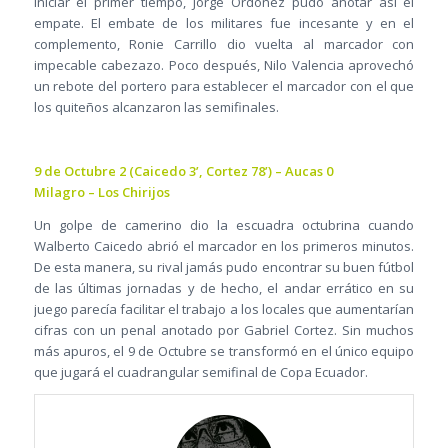
iniciar el primer tiempo, Jorge Ordóñez pudo anotar así el
empate. El embate de los militares fue incesante y en el
complemento, Ronie Carrillo dio vuelta al marcador con
impecable cabezazo. Poco después, Nilo Valencia aprovechó
un rebote del portero para establecer el marcador con el que
los quiteños alcanzaron las semifinales.
9 de Octubre 2 (Caicedo 3’, Cortez 78’) – Aucas 0
Milagro – Los Chirijos
Un golpe de camerino dio la escuadra octubrina cuando
Walberto Caicedo abrió el marcador en los primeros minutos.
De esta manera, su rival jamás pudo encontrar su buen fútbol
de las últimas jornadas y de hecho, el andar errático en su
juego parecía facilitar el trabajo a los locales que aumentarían
cifras con un penal anotado por Gabriel Cortez. Sin muchos
más apuros, el 9 de Octubre se transformó en el único equipo
que jugará el cuadrangular semifinal de Copa Ecuador.