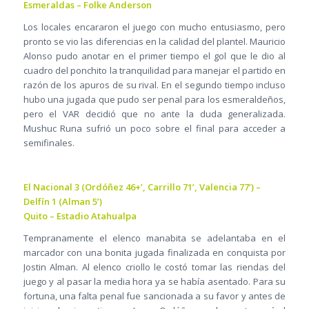
Esmeraldas – Folke Anderson
Los locales encararon el juego con mucho entusiasmo, pero
pronto se vio las diferencias en la calidad del plantel. Mauricio
Alonso pudo anotar en el primer tiempo el gol que le dio al
cuadro del ponchito la tranquilidad para manejar el partido en
razón de los apuros de su rival. En el segundo tiempo incluso
hubo una jugada que pudo ser penal para los esmeraldeños,
pero el VAR decidió que no ante la duda generalizada.
Mushuc Runa sufrió un poco sobre el final para acceder a
semifinales.
El Nacional 3 (Ordóñez 46+’, Carrillo 71’, Valencia 77’) –
Delfín 1 (Alman 5’)
Quito – Estadio Atahualpa
Tempranamente el elenco manabita se adelantaba en el
marcador con una bonita jugada finalizada en conquista por
Jostin Alman. Al elenco criollo le costó tomar las riendas del
juego y al pasar la media hora ya se había asentado. Para su
fortuna, una falta penal fue sancionada a su favor y antes de