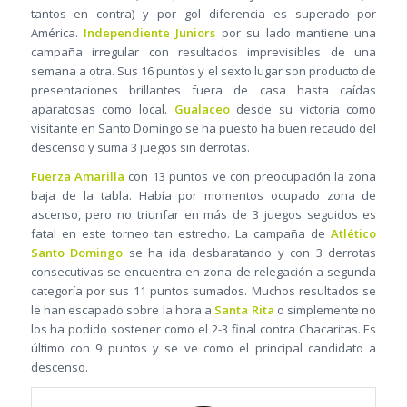
tantos en contra) y por gol diferencia es superado por
América.
Independiente Juniors
por su lado mantiene una
campaña irregular con resultados imprevisibles de una
semana a otra. Sus 16 puntos y el sexto lugar son producto de
presentaciones brillantes fuera de casa hasta caídas
aparatosas como local.
Gualaceo
desde su victoria como
visitante en Santo Domingo se ha puesto ha buen recaudo del
descenso y suma 3 juegos sin derrotas.
Fuerza Amarilla
con 13 puntos ve con preocupación la zona
baja de la tabla. Había por momentos ocupado zona de
ascenso, pero no triunfar en más de 3 juegos seguidos es
fatal en este torneo tan estrecho. La campaña de
Atlético
Santo Domingo
se ha ida desbaratando y con 3 derrotas
consecutivas se encuentra en zona de relegación a segunda
categoría por sus 11 puntos sumados. Muchos resultados se
le han escapado sobre la hora a
Santa Rita
o simplemente no
los ha podido sostener como el 2-3 final contra Chacaritas. Es
último con 9 puntos y se ve como el principal candidato a
descenso.