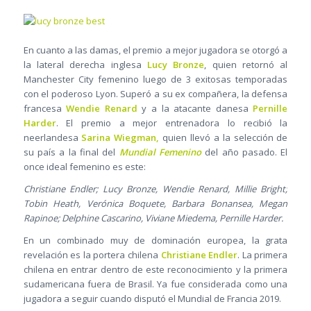
En cuanto a las damas, el premio a mejor jugadora se otorgó a
la lateral derecha inglesa
Lucy Bronze
, quien retornó al
Manchester City femenino luego de 3 exitosas temporadas
con el poderoso Lyon. Superó a su ex compañera, la defensa
francesa
Wendie Renard
y a la atacante danesa
Pernille
Harder
. El premio a mejor entrenadora lo recibió la
neerlandesa
Sarina Wiegman,
quien llevó a la selección de
su país a la final del
Mundial Femenino
del año pasado. El
once ideal femenino es este:
Christiane Endler; Lucy Bronze, Wendie Renard, Millie Bright;
Tobin Heath, Verónica Boquete, Barbara Bonansea, Megan
Rapinoe; Delphine Cascarino, Viviane Miedema, Pernille Harder.
En un combinado muy de dominación europea, la grata
revelación es la portera chilena
Christiane Endler
. La primera
chilena en entrar dentro de este reconocimiento y la primera
sudamericana fuera de Brasil. Ya fue considerada como una
jugadora a seguir cuando disputó el Mundial de Francia 2019.