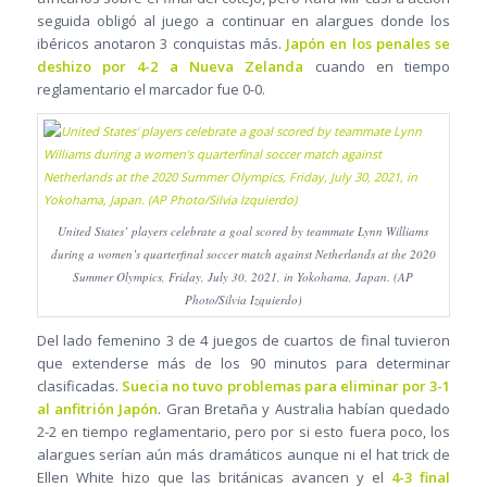
seguida obligó al juego a continuar en alargues donde los
ibéricos anotaron 3 conquistas más.
Japón en los penales se
deshizo por 4-2 a Nueva Zelanda
cuando en tiempo
reglamentario el marcador fue 0-0.
United States’ players celebrate a goal scored by teammate Lynn Williams
during a women’s quarterfinal soccer match against Netherlands at the 2020
Summer Olympics, Friday, July 30, 2021, in Yokohama, Japan. (AP
Photo/Silvia Izquierdo)
Del lado femenino 3 de 4 juegos de cuartos de final tuvieron
que extenderse más de los 90 minutos para determinar
clasificadas.
Suecia no tuvo problemas para eliminar por 3-1
al anfitrión Japón
. Gran Bretaña y Australia habían quedado
2-2 en tiempo reglamentario, pero por si esto fuera poco, los
alargues serían aún más dramáticos aunque ni el hat trick de
Ellen White hizo que las británicas avancen y el
4-3 final