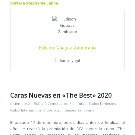
portera Stephanie Labbe.
Edison Guapaz Zambrano
Guitarras y gol
Caras Nuevas en «The Best» 2020
/
/
diciembre 21, 2020
0 Comentarios
en
Fútbol
,
Fútbol Femenino
,
/
Fútbol Internacional
por
Edison Guapaz Zambrano
El pasado 17 de diciembre, pocos días antes de finalizar el
año, se realizó la premiación de FIFA conocida como “The
Best”, donde se reconoce a los mejores jugadores y