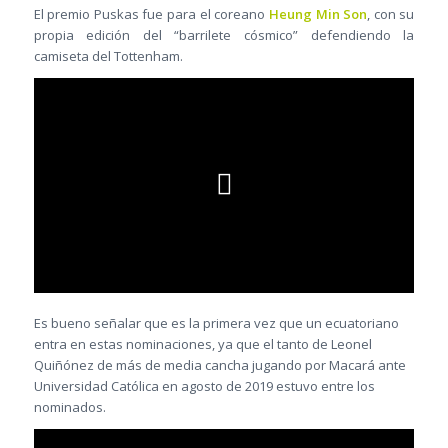
El premio Puskas fue para el coreano
Heung Min Son
, con su
propia edición del “barrilete cósmico” defendiendo la
camiseta del Tottenham.
Es bueno señalar que es la primera vez que un ecuatoriano
entra en estas nominaciones, ya que el tanto de Leonel
Quiñónez de más de media cancha jugando por Macará ante
Universidad Católica en agosto de 2019 estuvo entre los
nominados.