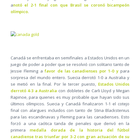
a
notó el 2-1 final con que Brasil se coronó bicampeón
olímpico.
Canadá se enfrentaba en semifinales a Estados Unidos en un
juego de poder a poder que se resolvió con solitario tanto de
Jessie Fleming a
favor de las canadienses por 1-0 y
para
sorpresa del mundo entero. Suecia derrotó 1-0 a Australia y
se metió en la final. Por le tercer puesto,
Estados Unidos
derrotó 4-3 a Australia
con dobletes de Carli Lloyd y Megan
Rapinoe, para quienes es muy probable que hayan sido sus
últimos olímpicos. Suecia y Canadá finalizaron 1-1 el cotejo
final con alargues incluidos con tanto de Stina Blackstenius
para las escandinavas y Fleming para las canadienses. Esto
forzó a una caótica tanda de penales que derivó en la
primera
medalla dorada de la historia del fútbol
canadiense tras triunfar por 3-2 con gran actuación de su