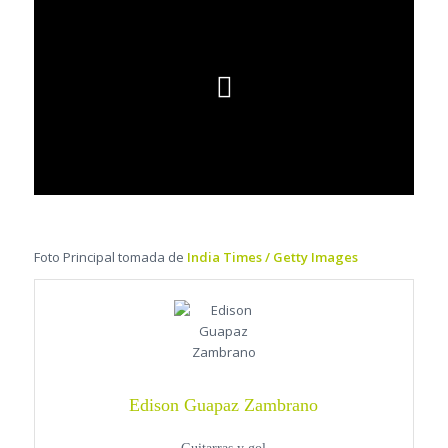
Foto Principal tomada de
India Times / Getty Images
Edison Guapaz Zambrano