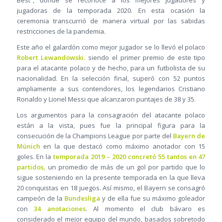
jugadoras de la temporada 2020. En esta ocasión la
ceremonia transcurrió de manera virtual por las sabidas
restricciones de la pandemia.
Este año el galardón como mejor jugador se lo llevó el polaco
Robert Lewandowski.
siendo el primer premio de este tipo
para el atacante polaco y de hecho, para un futbolista de su
nacionalidad. En la selección final, superó con 52 puntos
ampliamente a sus contendores, los legendarios Cristiano
Ronaldo y Lionel Messi que alcanzaron puntajes de 38 y 35.
Los argumentos para la consagración del atacante polaco
están a la vista, pues fue la principal figura para la
consecución de la Champions League por parte del
Bayern de
Múnich
en la que destacó como máximo anotador con 15
goles. En la
temporada 2019 – 2020 concretó 55 tantos en 47
partidos,
un promedio de más de un gol por partido que lo
sigue sosteniendo en la presente temporada en la que lleva
20 conquistas en 18 juegos. Así mismo, el Bayern se consagró
campeón de la
Bundesliga
y de ella fue su máximo goleador
con
34 anotaciones
. Al momento el club bávaro es
considerado el mejor equipo del mundo, basados sobretodo