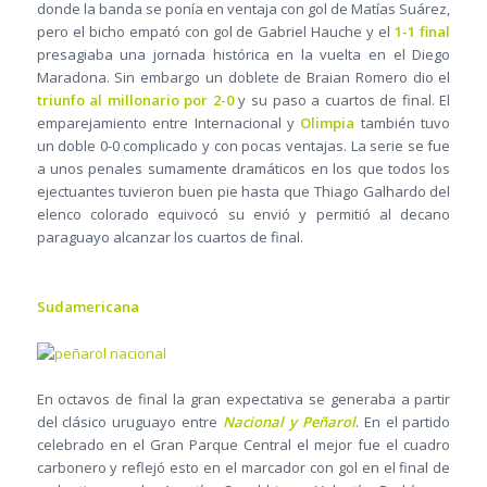
donde la banda se ponía en ventaja con gol de Matías Suárez,
pero el bicho empató con gol de Gabriel Hauche y el
1-1 final
presagiaba una jornada histórica en la vuelta en el Diego
Maradona. Sin embargo un doblete de Braian Romero dio el
triunfo al millonario por 2-0
y su paso a cuartos de final. El
emparejamiento entre Internacional y
Olimpia
también tuvo
un doble 0-0 complicado y con pocas ventajas. La serie se fue
a unos penales sumamente dramáticos en los que todos los
ejectuantes tuvieron buen pie hasta que Thiago Galhardo del
elenco colorado equivocó su envió y permitió al decano
paraguayo alcanzar los cuartos de final.
Sudamericana
En octavos de final la gran expectativa se generaba a partir
del clásico uruguayo entre
Nacional y Peñarol
. En el partido
celebrado en el Gran Parque Central el mejor fue el cuadro
carbonero y reflejó esto en el marcador con gol en el final de