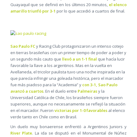
Guayaquil que se definió en los últimos 20 minutos,
el elenco
amarillo triunfó por 3-1
por lo que accedió a cuartos de final.
Sao Paulo FC
y Racing Club protagonizaron un intenso cotejo
en tierras brasileñas con un primer tiempo de poder a poder y
un segundo más cauto que
llevó a un 1-1 final
que hacía lucir
favorable la llave a los argentinos. Mas en la vuelta en
Avellaneda, el tricolor paulista tuvo una noche inspirada en la
que parecía infringir una goleada histórica, pero el marcador
fue más piadoso para la “Academia” y
con 3-1, Sao Paulo
avanzó a cuartos
. En el duelo entre
Palmeiras
y la
Universidad Católica de Chile, los brasileños siempre fueron
superiores, aunque no necesariamente se reflejó la situación
en el marcador. Fueron
victorias por 1-0 favorables
al elenco
verde tanto en Chile como en Brasil.
Un duelo muy bonaerense enfrentó a Argentinos Juniors y
River Plate
. La ida se disputó en el Monumental de Núñez