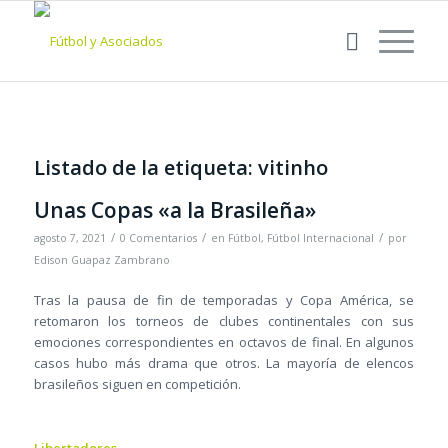
Listado de la etiqueta:
vitinho
Unas Copas «a la Brasileña»
/
/
/
agosto 7, 2021
0 Comentarios
en
Fútbol
,
Fútbol Internacional
por
Edison Guapaz Zambrano
Tras la pausa de fin de temporadas y Copa América, se
retomaron los torneos de clubes continentales con sus
emociones correspondientes en octavos de final. En algunos
casos hubo más drama que otros. La mayoría de elencos
brasileños siguen en competición.