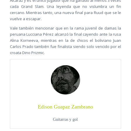
Alcaraz y es el único jugador que ha ganado al menos 3 veces
cada Grand Slam. Una leyenda que no vislumbra un fin
cercano. Mientras tanto, una nueva final para Ruud que se le
vuelve a escapar.
Vale también mencionar que en la rama juvenil de damas la
peruana Lucciana Pérez alcanzó la final cayendo ante la rusa
Alina Korneeva, mientras en la de chicos el boliviano Juan
Carlos Prado también fue finalista siendo solo vencido por el
croata Dino Prizmic.
Edison Guapaz Zambrano
Guitarras y gol