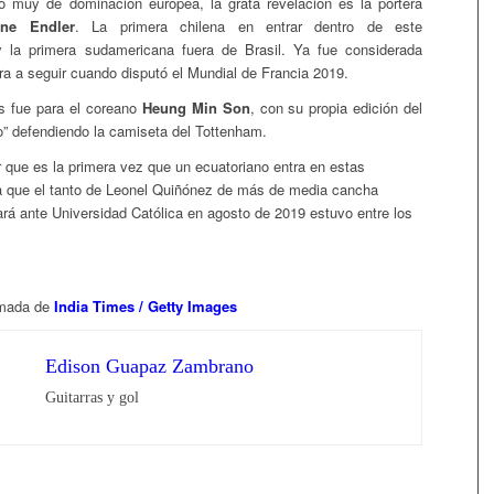
 muy de dominación europea, la grata revelación es la portera
ane Endler
. La primera chilena en entrar dentro de este
y la primera sudamericana fuera de Brasil. Ya fue considerada
a a seguir cuando disputó el Mundial de Francia 2019.
s fue para el coreano
Heung Min Son
, con su propia edición del
co” defendiendo la camiseta del Tottenham.
 que es la primera vez que un ecuatoriano entra en estas
 que el tanto de Leonel Quiñónez de más de media cancha
rá ante Universidad Católica en agosto de 2019 estuvo entre los
omada de
India Times / Getty Images
Edison Guapaz Zambrano
Guitarras y gol