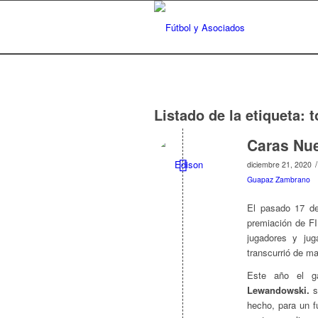
Listado de la etiqueta:
t
Caras Nu
/
diciembre 21, 2020
Guapaz Zambrano
El pasado 17 de 
premiación de F
jugadores y ju
transcurrió de ma
Este año el g
Lewandowski.
s
hecho, para un f