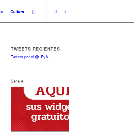
es
Cultura
TWEETS RECIENTES
Tweets por el @_FyA_.
Serie A