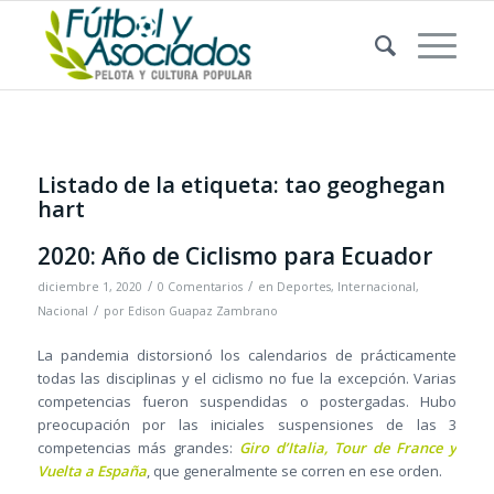
Listado de la etiqueta:
tao geoghegan
hart
2020: Año de Ciclismo para Ecuador
/
/
diciembre 1, 2020
0 Comentarios
en
Deportes
,
Internacional
,
/
Nacional
por
Edison Guapaz Zambrano
La pandemia distorsionó los calendarios de prácticamente
todas las disciplinas y el ciclismo no fue la excepción. Varias
competencias fueron suspendidas o postergadas. Hubo
preocupación por las iniciales suspensiones de las 3
competencias más grandes:
Giro d’Italia, Tour de France y
Vuelta a España
, que generalmente se corren en ese orden.