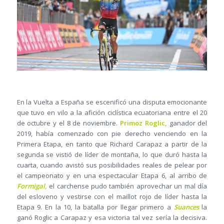
En la Vuelta a España se escenificó una disputa emocionante
que tuvo en vilo a la afición ciclística ecuatoriana entre el 20
de octubre y el 8 de noviembre.
Primoz Roglic,
ganador del
2019, había comenzado con pie derecho venciendo en la
Primera Etapa, en tanto que Richard Carapaz a partir de la
segunda se vistió de líder de montaña, lo que duró hasta la
cuarta, cuando avistó sus posibilidades reales de pelear por
el campeonato y en una espectacular Etapa 6, al arribo de
Formigal,
el carchense pudo también aprovechar un mal día
del esloveno y vestirse con el maillot rojo de líder hasta la
Etapa 9. En la 10, la batalla por llegar primero a
Suances
la
ganó Roglic a Carapaz y esa victoria tal vez sería la decisiva.