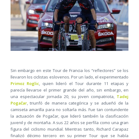
Sin embargo en este Tour de Francia los “reflectores” se los
llevaron los ciclistas eslovenos. Por un lado, el experimentado
Primoz Roglic
, quien lideró el Tour durante 11 etapas y
parecía llevarse el primer grande del año, sin embargo, en
una espectacular jornada 20, su joven compatriota,
Tadej
Pogačar
, triunfó de manera categórica y se adueñó de la
camiseta amarilla para no soltarla más. Fue tan contundente
la actuación de Pogačar, que lideró también la clasificación
juvenil y de montaña. A sus 22 años se perfila como una gran
figura del ciclismo mundial. Mientras tanto, Richard Carapaz
finalizó décimo tercero en su primer Tour que se había