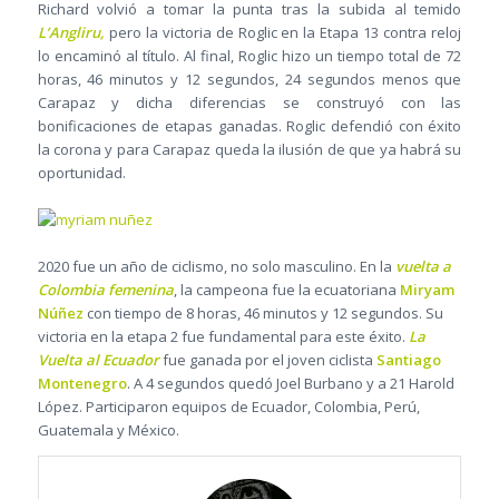
Richard volvió a tomar la punta tras la subida al temido
L’Angliru,
pero la victoria de Roglic en la Etapa 13 contra reloj
lo encaminó al título. Al final, Roglic hizo un tiempo total de 72
horas, 46 minutos y 12 segundos, 24 segundos menos que
Carapaz y dicha diferencias se construyó con las
bonificaciones de etapas ganadas. Roglic defendió con éxito
la corona y para Carapaz queda la ilusión de que ya habrá su
oportunidad.
2020 fue un año de ciclismo, no solo masculino. En la
vuelta a
Colombia femenina
, la campeona fue la ecuatoriana
Miryam
Núñez
con tiempo de 8 horas, 46 minutos y 12 segundos. Su
victoria en la etapa 2 fue fundamental para este éxito.
La
Vuelta al Ecuador
fue ganada por el joven ciclista
Santiago
Montenegro
. A 4 segundos quedó Joel Burbano y a 21 Harold
López. Participaron equipos de Ecuador, Colombia, Perú,
Guatemala y México.