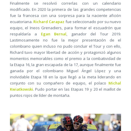
Finalmente se resolvió correrlas con un calendario
modificado. En 2020 la primera de las grandes competencias
fue la francesa con una sorpresa para la naciente afición
ecuatoriana.
Richard Carapaz
fue seleccionado por su nuevo
equipo, el Ineos Grenadiers, para formar el escuadrón que
respaldaría a
Egan Bernal
, ganador del Tour 2019.
Lastimosamente no fue la mejor presentación de el
colombiano quien incluso no pudo concluir el Tour y con ello,
Richard tuvo mayor libertad de acción y protagonizó algunos
momentos memorables como el premio a la combatividad de
la Etapa 16, la gran escapada de la 17, aunque finalmente fue
ganada por el colombiano Miguel Ángel López y una
inolvidable Etapa 18 en la que llegó a la meta liderando en
conjunto con su compañero de equipo, el polaco
Michal
Kwiatkowski
. Pudo portar en las Etapas 19 y 20 el maillot de
puntos rojos de líder de montaña.