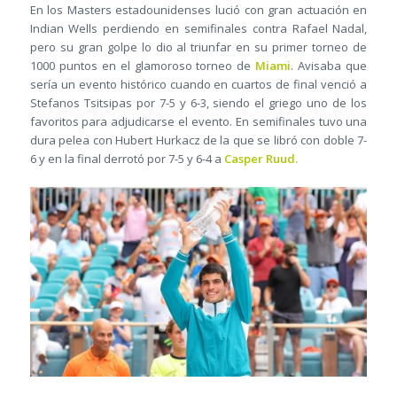
En los Masters estadounidenses lució con gran actuación en
Indian Wells perdiendo en semifinales contra Rafael Nadal,
pero su gran golpe lo dio al triunfar en su primer torneo de
1000 puntos en el glamoroso torneo de
Miami
. Avisaba que
sería un evento histórico cuando en cuartos de final venció a
Stefanos Tsitsipas por 7-5 y 6-3, siendo el griego uno de los
favoritos para adjudicarse el evento. En semifinales tuvo una
dura pelea con Hubert Hurkacz de la que se libró con doble 7-
6 y en la final derrotó por 7-5 y 6-4 a
Casper Ruud.