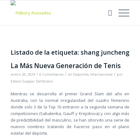
Listado de la etiqueta:
shang juncheng
La Más Nueva Generación de Tenis
/
/
/
enero 20, 2024
0 Comentarios
en
Deportes
,
Internacional
por
Edison Guapaz Zambrano
Mientras se desarrolla el primer Grand Slam del año en
Australia, con la normal irregularidad del cuadro femenino
donde solo 3 de la Top 10 entraron a la segunda semana de
competiciones (Sabalenka, Gauff y Krejcikova) y con algo más
de predictibilidad del masculino, se han obsrvdo una serie de
nuevos nombres tratando de hacerse paso en el plano
estelar del deporte.