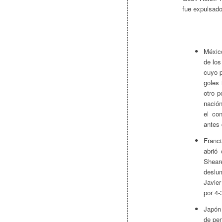
fue expulsad
México
de los
cuyo p
goles 
otro p
nación
el co
antes 
Franci
abrió
Shear
deslu
Javier
por 4-
Japón 
de pe