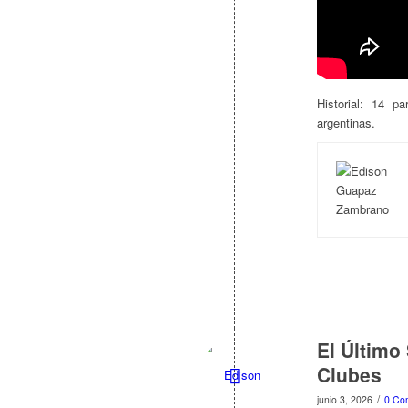
Historial: 14 p
argentinas.
El Último
Clubes
/
junio 3, 2026
0 Co