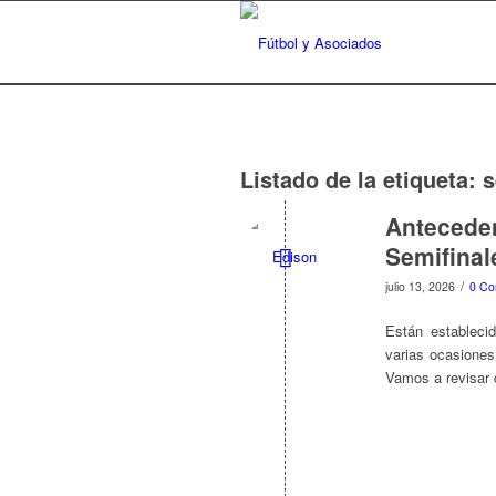
Listado de la etiqueta:
s
Anteceden
Semifinal
/
julio 13, 2026
0 Co
Están estableci
varias ocasiones
Vamos a revisar 