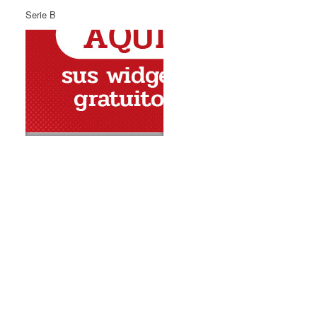
Serie B