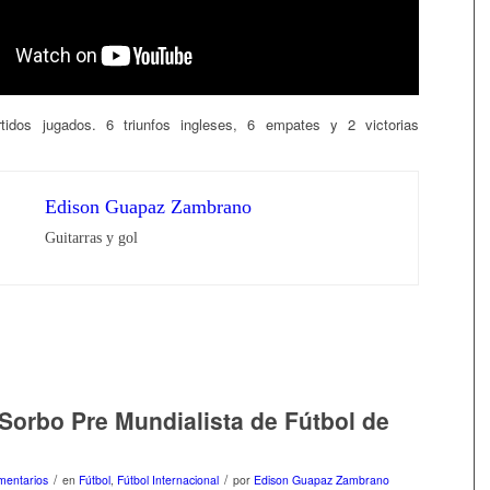
artidos jugados. 6 triunfos ingleses, 6 empates y 2 victorias
Edison Guapaz Zambrano
Guitarras y gol
 Sorbo Pre Mundialista de Fútbol de
/
/
mentarios
en
Fútbol
,
Fútbol Internacional
por
Edison Guapaz Zambrano