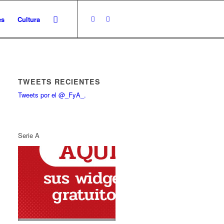
es
Cultura
TWEETS RECIENTES
Tweets por el @_FyA_.
Serie A