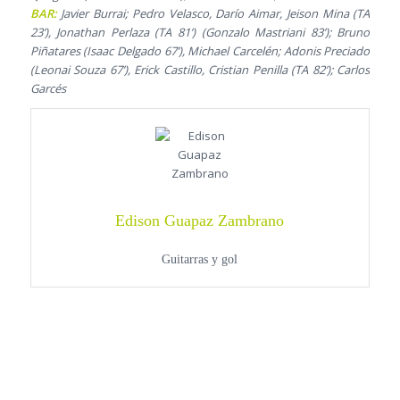
BAR:
Javier Burrai; Pedro Velasco, Darío Aimar, Jeison Mina (TA
23’), Jonathan Perlaza (TA 81’) (Gonzalo Mastriani 83’); Bruno
Piñatares (Isaac Delgado 67’), Michael Carcelén; Adonis Preciado
(Leonai Souza 67’), Erick Castillo, Cristian Penilla (TA 82’); Carlos
Garcés
Edison Guapaz Zambrano
Guitarras y gol