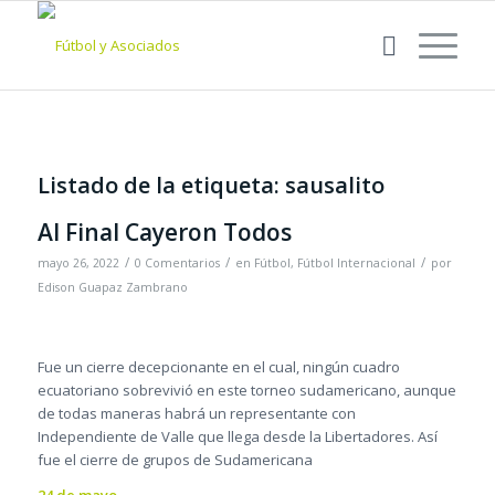
Listado de la etiqueta:
sausalito
Al Final Cayeron Todos
/
/
/
mayo 26, 2022
0 Comentarios
en
Fútbol
,
Fútbol Internacional
por
Edison Guapaz Zambrano
Fue un cierre decepcionante en el cual, ningún cuadro
ecuatoriano sobrevivió en este torneo sudamericano, aunque
de todas maneras habrá un representante con
Independiente de Valle que llega desde la Libertadores. Así
fue el cierre de grupos de Sudamericana