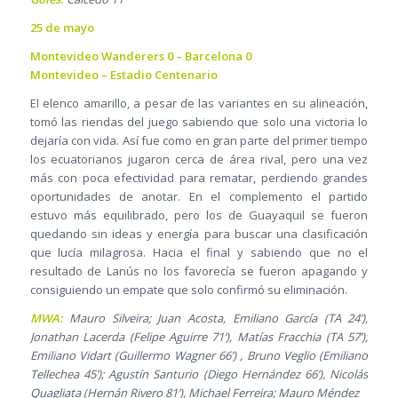
25 de mayo
Montevideo Wanderers 0 – Barcelona 0
Montevideo – Estadio Centenario
El elenco amarillo, a pesar de las variantes en su alineación,
tomó las riendas del juego sabiendo que solo una victoria lo
dejaría con vida. Así fue como en gran parte del primer tiempo
los ecuatorianos jugaron cerca de área rival, pero una vez
más con poca efectividad para rematar, perdiendo grandes
oportunidades de anotar. En el complemento el partido
estuvo más equilibrado, pero los de Guayaquil se fueron
quedando sin ideas y energía para buscar una clasificación
que lucía milagrosa. Hacia el final y sabiendo que no el
resultado de Lanús no los favorecía se fueron apagando y
consiguiendo un empate que solo confirmó su eliminación.
MWA:
Mauro Silveira; Juan Acosta, Emiliano García (TA 24’),
Jonathan Lacerda (Felipe Aguirre 71’), Matías Fracchia (TA 57’);
Emiliano Vidart (Guillermo Wagner 66’) , Bruno Veglio (Emiliano
Tellechea 45’); Agustín Santurio (Diego Hernández 66’), Nicolás
Quagliata (Hernán Rivero 81’), Michael Ferreira; Mauro Méndez